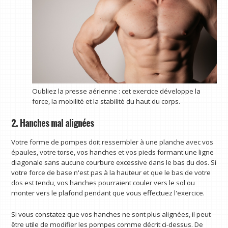
Oubliez la presse aérienne : cet exercice développe la
force, la mobilité et la stabilité du haut du corps.
2. Hanches mal alignées
Votre forme de pompes doit ressembler à une planche avec vos
épaules, votre torse, vos hanches et vos pieds formant une ligne
diagonale sans aucune courbure excessive dans le bas du dos. Si
votre force de base n'est pas à la hauteur et que le bas de votre
dos est tendu, vos hanches pourraient couler vers le sol ou
monter vers le plafond pendant que vous effectuez l'exercice.
Si vous constatez que vos hanches ne sont plus alignées, il peut
être utile de modifier les pompes comme décrit ci-dessus. De