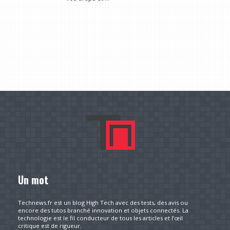
Un mot
Technews.fr est un blog High Tech avec des tests, des avis ou
encore des tutos branché innovation et objets connectés. La
technologie est le fil conducteur de tous les articles et l’œil
critique est de rigueur.