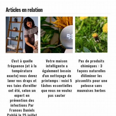
Articles en relation
C'est à quelle
Votre maison
Pas de produits
fréquence (et à la
intelligente a
chimiques : 3
température
également besoin
façons naturelles
exacte) vous devez
d'un nettoyage de
d'éliminer les
laver vos draps et
printemps : voici 5
pissenlits pour une
vos taies d'oreiller
tâches essentielles
pelouse sans
cet été, selon un
que vous ne voulez
mauvaises herbes
expert en
pas sauter
prévention des
infections Par
Frances Daniels
Publié le 25 juillet