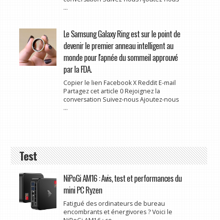
...
Le Samsung Galaxy Ring est sur le point de
devenir le premier anneau intelligent au
monde pour l'apnée du sommeil approuvé
par la FDA.
Copier le lien Facebook X Reddit E-mail
Partagez cet article 0 Rejoignez la
conversation Suivez-nous Ajoutez-nous
...
Test
NiPoGi AM16 : Avis, test et performances du
mini PC Ryzen
Fatigué des ordinateurs de bureau
encombrants et énergivores ? Voici le