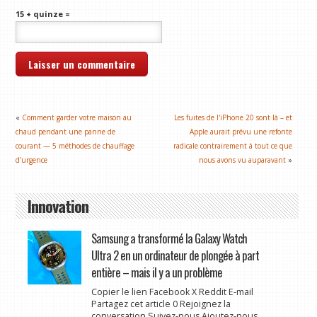
15 + quinze =
«
Comment garder votre maison au
Les fuites de l'iPhone 20 sont là – et
chaud pendant une panne de
Apple aurait prévu une refonte
courant — 5 méthodes de chauffage
radicale contrairement à tout ce que
d'urgence
nous avons vu auparavant
»
Innovation
Samsung a transformé la Galaxy Watch
Ultra 2 en un ordinateur de plongée à part
entière – mais il y a un problème
Copier le lien Facebook X Reddit E-mail
Partagez cet article 0 Rejoignez la
conversation Suivez-nous Ajoutez-nous