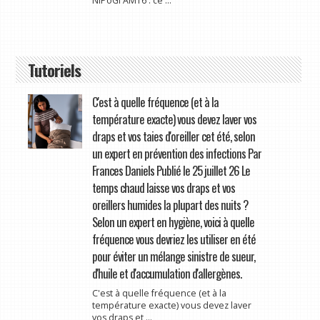
NiPoGi AM16 : ce ...
Tutoriels
C'est à quelle fréquence (et à la
température exacte) vous devez laver vos
draps et vos taies d'oreiller cet été, selon
un expert en prévention des infections Par
Frances Daniels Publié le 25 juillet 26 Le
temps chaud laisse vos draps et vos
oreillers humides la plupart des nuits ?
Selon un expert en hygiène, voici à quelle
fréquence vous devriez les utiliser en été
pour éviter un mélange sinistre de sueur,
d'huile et d'accumulation d'allergènes.
C'est à quelle fréquence (et à la
température exacte) vous devez laver
vos draps et ...