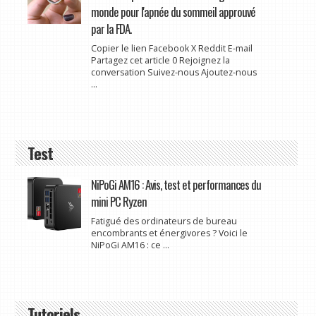
monde pour l'apnée du sommeil approuvé
par la FDA.
Copier le lien Facebook X Reddit E-mail
Partagez cet article 0 Rejoignez la
conversation Suivez-nous Ajoutez-nous
...
Test
NiPoGi AM16 : Avis, test et performances du
mini PC Ryzen
Fatigué des ordinateurs de bureau
encombrants et énergivores ? Voici le
NiPoGi AM16 : ce ...
Tutoriels