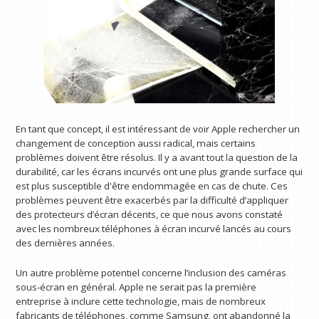
En tant que concept, il est intéressant de voir Apple rechercher un
changement de conception aussi radical, mais certains
problèmes doivent être résolus. Il y a avant tout la question de la
durabilité, car les écrans incurvés ont une plus grande surface qui
est plus susceptible d'être endommagée en cas de chute. Ces
problèmes peuvent être exacerbés par la difficulté d’appliquer
des protecteurs d’écran décents, ce que nous avons constaté
avec les nombreux téléphones à écran incurvé lancés au cours
des dernières années.
Un autre problème potentiel concerne l’inclusion des caméras
sous-écran en général. Apple ne serait pas la première
entreprise à inclure cette technologie, mais de nombreux
fabricants de téléphones, comme Samsung, ont abandonné la