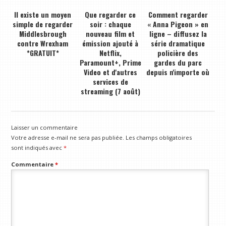
Il existe un moyen
Que regarder ce
Comment regarder
simple de regarder
soir : chaque
« Anna Pigeon » en
Middlesbrough
nouveau film et
ligne – diffusez la
contre Wrexham
émission ajouté à
série dramatique
*GRATUIT*
Netflix,
policière des
Paramount+, Prime
gardes du parc
Video et d'autres
depuis n'importe où
services de
streaming (7 août)
Laisser un commentaire
Votre adresse e-mail ne sera pas publiée.
Les champs obligatoires
sont indiqués avec
*
Commentaire
*