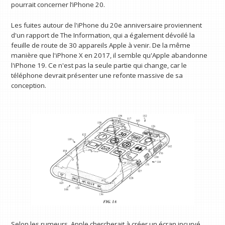
pourrait concerner l’iPhone 20.
Les fuites autour de l'iPhone du 20e anniversaire proviennent
d'un rapport de The Information, qui a également dévoilé la
feuille de route de 30 appareils Apple à venir. De la même
manière que l'iPhone X en 2017, il semble qu'Apple abandonne
l'iPhone 19. Ce n'est pas la seule partie qui change, car le
téléphone devrait présenter une refonte massive de sa
conception.
Selon les rumeurs, Apple chercherait à créer un écran incurvé