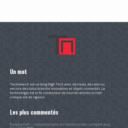
Un mot
Technews.fr est un blog High Tech avec des tests, des avis ou
encore des tutos branché innovation et objets connectés. La
technologie est le fil conducteur de tous les articles et l’œil
critique est de rigueur.
Les plus commentés
RaspberryPi - Comment faire un média-center complet avec