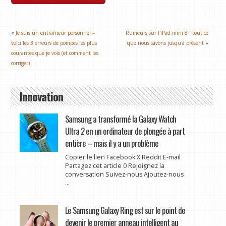
«
Je suis un entraîneur personnel –
Rumeurs sur l'iPad mini 8 : tout ce
voici les 3 erreurs de pompes les plus
que nous savons jusqu'à présent
»
courantes que je vois (et comment les
corriger)
Innovation
Samsung a transformé la Galaxy Watch
Ultra 2 en un ordinateur de plongée à part
entière – mais il y a un problème
Copier le lien Facebook X Reddit E-mail
Partagez cet article 0 Rejoignez la
conversation Suivez-nous Ajoutez-nous
...
Le Samsung Galaxy Ring est sur le point de
devenir le premier anneau intelligent au