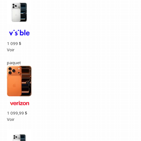
1 099 $
Voir
paquet
1 099,99 $
Voir