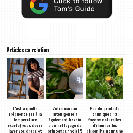
Articles en relation
C'est à quelle
Votre maison
Pas de produits
fréquence (et à la
intelligente a
chimiques : 3
température
également besoin
façons naturelles
exacte) vous devez
d'un nettoyage de
d'éliminer les
laver vos draps et
printemps : voici 5
pissenlits pour une