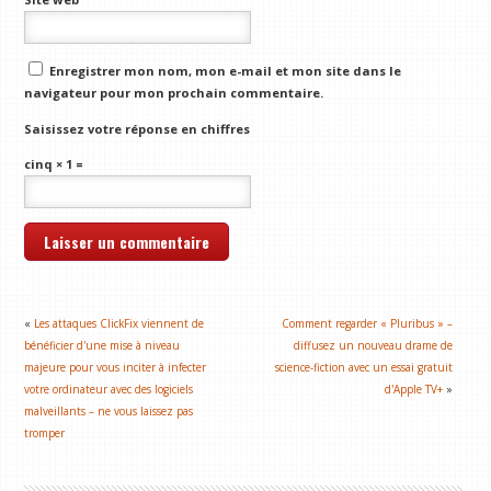
Enregistrer mon nom, mon e-mail et mon site dans le
navigateur pour mon prochain commentaire.
Saisissez votre réponse en chiffres
cinq × 1 =
«
Les attaques ClickFix viennent de
Comment regarder « Pluribus » –
bénéficier d'une mise à niveau
diffusez un nouveau drame de
majeure pour vous inciter à infecter
science-fiction avec un essai gratuit
votre ordinateur avec des logiciels
d'Apple TV+
»
malveillants – ne vous laissez pas
tromper