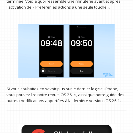
terminée. Voici à quoi ressemble une minuterie avant et après
l'activation de « Préférer les actions à une seule touche ».
Si vous souhaitez en savoir plus sur le dernier logiciel iPhone,
vous pouvez lire notre revue iOS 26 ici, ainsi que notre guide des
autres modifications apportées à la dernière version, iOS 26.1.