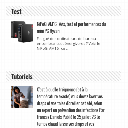
Test
NiPoGi AM16 : Avis, test et performances du
mini PC Ryzen
Fatigué des ordinateurs de bureau
encombrants et énergivores ? Voici le
NiPoGi AM16 : ce ...
Tutoriels
C'est à quelle fréquence (et à la
température exacte) vous devez laver vos
draps et vos taies d'oreiller cet été, selon
un expert en prévention des infections Par
Frances Daniels Publié le 25 juillet 26 Le
temps chaud laisse vos draps et vos