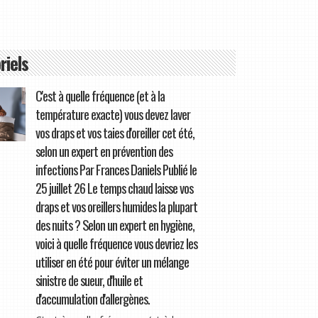
riels
C'est à quelle fréquence (et à la
température exacte) vous devez laver
vos draps et vos taies d'oreiller cet été,
selon un expert en prévention des
infections Par Frances Daniels Publié le
25 juillet 26 Le temps chaud laisse vos
draps et vos oreillers humides la plupart
des nuits ? Selon un expert en hygiène,
voici à quelle fréquence vous devriez les
utiliser en été pour éviter un mélange
sinistre de sueur, d'huile et
d'accumulation d'allergènes.