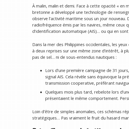
À malin, malin et demi. Face à cette opacité « en m
bretonne a développé une technologie de renseig
observe l’activité maritime sous un jour nouveau. D
radiofréquence émis par les navires, même ceux qui
d’identification automatique (AIS)… ou qui en son
Dans la mer des Philippines occidentales, les yeux
à deux reprises sur une même zone d’intérêt, à plu
pas de sel… ni de sous-entendus nautiques :
Lors d’une première campagne de 31 jours,
signal AIS. Cela révèle sans équivoque la p
transmission cooperative, préférant navigue
Quelques mois plus tard, rebelote lors d’u
présentaient le même comportement. Persi
Loin d’être de simples anomalies, ces schémas rép
stratégiques… Pas vraiment le fruit du hasard mar