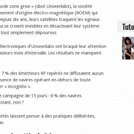
ode zone grise » (dixit Unseenlabs), la société
nement d’origine électro-magnétique (ROEM) qui
epuis dix ans, leurs satellites traquent les signaux
Tuto
 se croient invisibles en désactivant leur système
t tout simplement dépourvus.
 électroniques d’Unseenlabs ont braqué leur attention
sieurs mois d’intervalle. Les résultats ne manquent
 7 % des émetteurs RF repérés ne diffusaient aucun
résence de navires opérant en-dehors de toute
r « incognito ».
ne campagne de 15 jours : 6 % des navires
stant, non ?
étés laissent penser à des pratiques délibérées,
in.