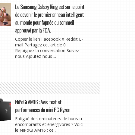
Le Samsung Galaxy Ring est sur le point
de devenir le premier anneau intelligent
au monde pour l'apnée du sommeil
approuvé par la FDA.
Copier le lien Facebook X Reddit E-
mail Partagez cet article 0
Rejoignez la conversation Suivez-
nous Ajoutez-nous ...
NiPoGi AM16 : Avis, test et
performances du mini PC Ryzen
Fatigué des ordinateurs de bureau
encombrants et énergivores ? Voici
le NiPoGi AM16 : ce ...