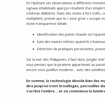
En répétant ses observations à différents moment
signaux inhabituels aperçus résultent d’un simple b
schémas délibérés. Dans des zones à fort trafic, 
multiplient, preuve que la « zone grise » occupe to
d’une transparence idéale.
Identification des points chauds où l’opaci
Suivi des navires mêmes quand ils s’évanoui
Détection de pratiques persistantes, preuv
Sur la mer des Philippines, il faut donc jongler ent
vous pensiez que la piraterie appartenait au passé,
encore sous pavillon moderne… avec des satellites
En somme, la technologie dévoile bien des mys
dira jusqu’où iront brouillages, patrouilles d
s’arrête l’ombre… et où commence la lumière