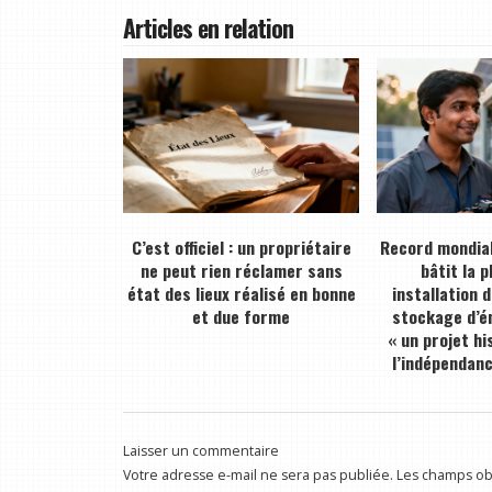
Articles en relation
C’est officiel : un propriétaire
Record mondial
ne peut rien réclamer sans
bâtit la 
état des lieux réalisé en bonne
installation 
et due forme
stockage d’én
« un projet hi
l’indépendan
Laisser un commentaire
Votre adresse e-mail ne sera pas publiée.
Les champs obl