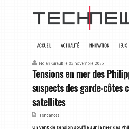
ACCUEIL
ACTUALITÉ
INNOVATION
JEUX
Nolan Girault
le 03 novembre 2025
Tensions en mer des Phili
suspects des garde-côtes c
satellites
Tendances
Un vent de tension souffle sur la mer des Phi