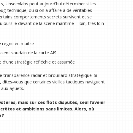
s, Unseenlabs peut aujourd’hui déterminer si les
ug technique, ou si on a affaire à de véritables
certains comportements secrets survivent et se
ujours le devant de la scène maritime – loin, très loin
té règne en maître
ssent soudain de la carte AIS
e d’une stratégie réfléchie et assumée
re transparence radar et brouillard stratégique. Si
 dites-vous que certaines vieilles tactiques naviguent
 aux aguets.
tères, mais sur ces flots disputés, seul l’avenir
iscrètes et ambitions sans limites. Alors, où
 ?