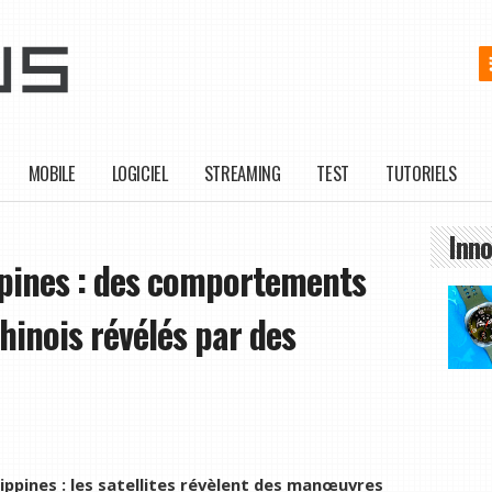
MOBILE
LOGICIEL
STREAMING
TEST
TUTORIELS
Inno
ppines : des comportements
hinois révélés par des
lippines : les satellites révèlent des manœuvres