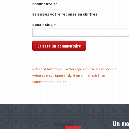
commentaire.
Saisissez votre réponse en chiffres
deux × cinq =
«
Record historique : la Norvège explose les ventes de
voitures électriques malgré un climat extrême,
comment ont-ils fait ?
Un mo