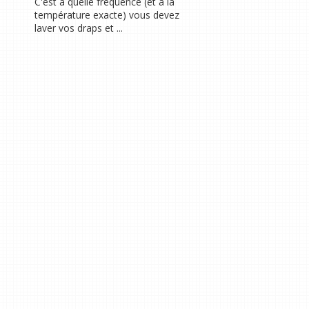
C'est à quelle fréquence (et à la
température exacte) vous devez
laver vos draps et ...