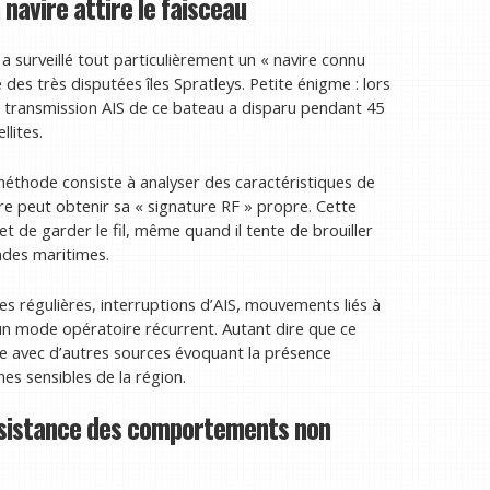
 navire attire le faisceau
a surveillé tout particulièrement un « navire connu
 des très disputées îles Spratleys. Petite énigme : lors
a transmission AIS de ce bateau a disparu pendant 45
lites.
méthode consiste à analyser des caractéristiques de
vire peut obtenir sa « signature RF » propre. Cette
 de garder le fil, même quand il tente de brouiller
ondes maritimes.
s régulières, interruptions d’AIS, mouvements liés à
 un mode opératoire récurrent. Autant dire que ce
ale avec d’autres sources évoquant la présence
s sensibles de la région.
persistance des comportements non