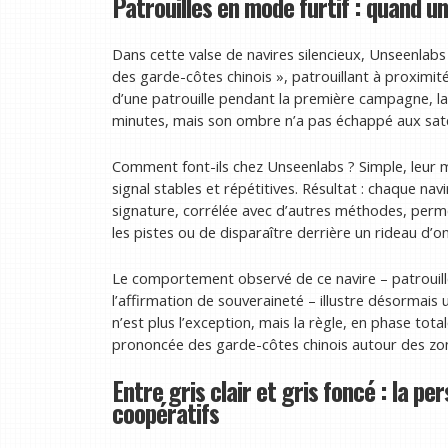
Patrouilles en mode furtif : quand un
Dans cette valse de navires silencieux, Unseenlabs 
des garde-côtes chinois », patrouillant à proximité
d’une patrouille pendant la première campagne, l
minutes, mais son ombre n’a pas échappé aux satel
Comment font-ils chez Unseenlabs ? Simple, leur 
signal stables et répétitives. Résultat : chaque na
signature, corrélée avec d’autres méthodes, permet
les pistes ou de disparaître derrière un rideau d’
Le comportement observé de ce navire – patrouille
l’affirmation de souveraineté – illustre désormais
n’est plus l’exception, mais la règle, en phase tot
prononcée des garde-côtes chinois autour des zone
Entre gris clair et gris foncé : la 
coopératifs