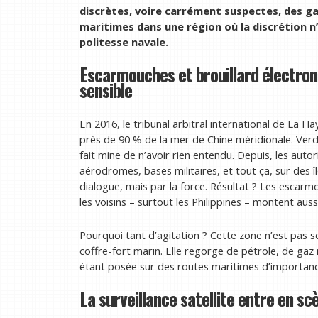
discrètes, voire carrément suspectes, des ga
maritimes dans une région où la discrétion 
politesse navale.
Escarmouches et brouillard électron
sensible
En 2016, le tribunal arbitral international de La H
près de 90 % de la mer de Chine méridionale. Verdi
fait mine de n’avoir rien entendu. Depuis, les autor
aérodromes, bases militaires, et tout ça, sur des île
dialogue, mais par la force. Résultat ? Les escarmo
les voisins – surtout les Philippines – montent auss
Pourquoi tant d’agitation ? Cette zone n’est pas s
coffre-fort marin. Elle regorge de pétrole, de gaz
étant posée sur des routes maritimes d’importance 
La surveillance satellite entre en s