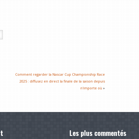
Comment regarder la Nascar Cup Championship Race
2025 : diffusez en direct la finale de la saison depuis
n'importe où
»
t
Les plus commentés