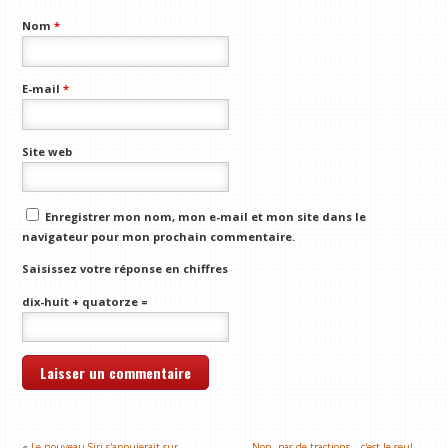
Nom
*
E-mail
*
Site web
Enregistrer mon nom, mon e-mail et mon site dans le
navigateur pour mon prochain commentaire.
Saisissez votre réponse en chiffres
dix-huit + quatorze =
«
Le nouveau Siri s'appuierait sur
Non, pas de tractions – c'est le seul