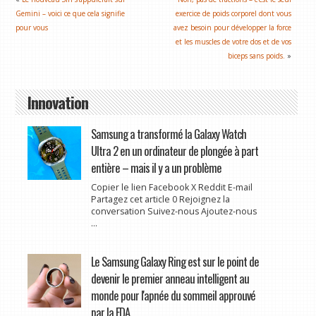
Gemini – voici ce que cela signifie
exercice de poids corporel dont vous
pour vous
avez besoin pour développer la force
et les muscles de votre dos et de vos
biceps sans poids.
»
Innovation
Samsung a transformé la Galaxy Watch
Ultra 2 en un ordinateur de plongée à part
entière – mais il y a un problème
Copier le lien Facebook X Reddit E-mail
Partagez cet article 0 Rejoignez la
conversation Suivez-nous Ajoutez-nous
...
Le Samsung Galaxy Ring est sur le point de
devenir le premier anneau intelligent au
monde pour l'apnée du sommeil approuvé
par la FDA.