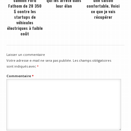
camion Ford
qui les arrête dans
une saison
Fathom de 28 350
leur élan
confortable. Voici
$ contre les
ce que je vais
startups de
récupérer
véhicules
électriques à faible
coût
Laisser un commentaire
Votre adresse e-mail ne sera pas publiée.
Les champs obligatoires
sont indiqués avec
*
Commentaire
*