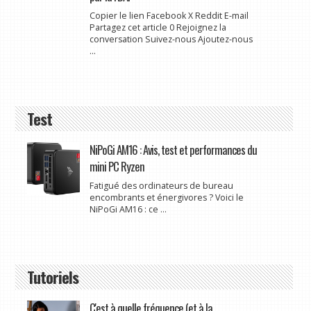
Copier le lien Facebook X Reddit E-mail
Partagez cet article 0 Rejoignez la
conversation Suivez-nous Ajoutez-nous
...
Test
NiPoGi AM16 : Avis, test et performances du
mini PC Ryzen
Fatigué des ordinateurs de bureau
encombrants et énergivores ? Voici le
NiPoGi AM16 : ce ...
Tutoriels
C'est à quelle fréquence (et à la