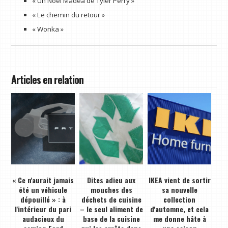
« Un Noël Madea de Tyler Perry »
« Le chemin du retour »
« Wonka »
Articles en relation
« Ce n'aurait jamais
Dites adieu aux
IKEA vient de sortir
été un véhicule
mouches des
sa nouvelle
dépouillé » : à
déchets de cuisine
collection
l'intérieur du pari
– le seul aliment de
d'automne, et cela
audacieux du
base de la cuisine
me donne hâte à