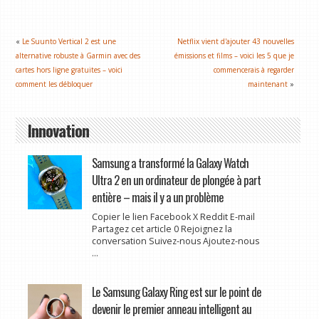
«
Le Suunto Vertical 2 est une
Netflix vient d'ajouter 43 nouvelles
alternative robuste à Garmin avec des
émissions et films – voici les 5 que je
cartes hors ligne gratuites – voici
commencerais à regarder
comment les débloquer
maintenant
»
Innovation
Samsung a transformé la Galaxy Watch
Ultra 2 en un ordinateur de plongée à part
entière – mais il y a un problème
Copier le lien Facebook X Reddit E-mail
Partagez cet article 0 Rejoignez la
conversation Suivez-nous Ajoutez-nous
...
Le Samsung Galaxy Ring est sur le point de
devenir le premier anneau intelligent au