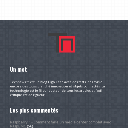
Un mot
Technews.fr est un blog High Tech avec des tests, des avis ou
encore des tutos branché innovation et objets connectés. La
technologie est le fil conducteur de tous les articles et l’œil
critique est de rigueur.
Les plus commentés
RaspberryPi - Comment faire un média-center complet avec
RaspBMC
(56)