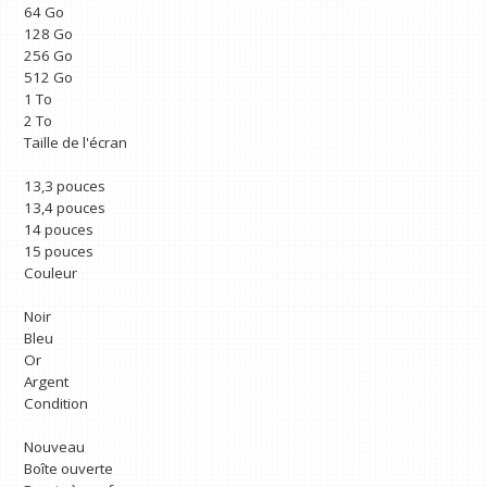
64 Go
128 Go
256 Go
512 Go
1 To
2 To
Taille de l'écran
13,3 pouces
13,4 pouces
14 pouces
15 pouces
Couleur
Noir
Bleu
Or
Argent
Condition
Nouveau
Boîte ouverte