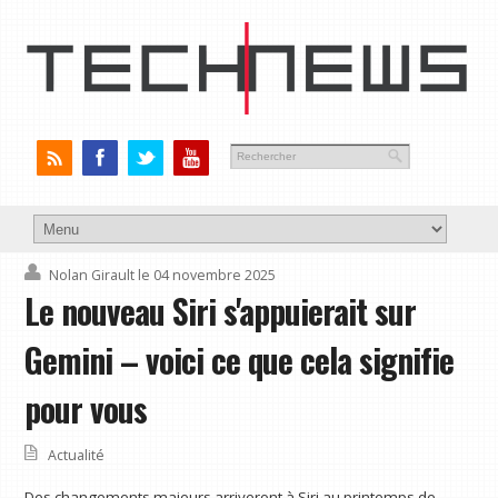
Nolan Girault
le 04 novembre 2025
Le nouveau Siri s'appuierait sur
Gemini – voici ce que cela signifie
pour vous
Actualité
Des changements majeurs arriveront à Siri au printemps de