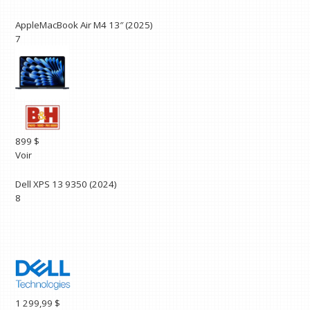
AppleMacBook Air M4 13″ (2025)
7
899 $
Voir
Dell XPS 13 9350 (2024)
8
1 299,99 $