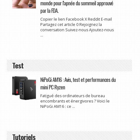
monde pour l'apnée du sommeil approuvé
par la FDA.
Copier le lien Facebook X Reddit E-mail
Partagez cet article 0 Rejoignez la
conversation Suivez-nous Ajoutez-nous
...
Test
NiPoGi AM16 : Avis, test et performances du
mini PC Ryzen
Fatigué des ordinateurs de bureau
encombrants et énergivores ? Voici le
NiPoGi AM16 : ce ...
Tutoriels