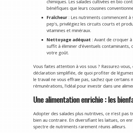
chimiques. Les salades cultivées en bio co
bénéfiques que leurs cousines conventionnel
Fraîcheur
: Les nutriments commencent à s’
pep’s, privilégiez les circuits courts et prod
vitamines et minéraux.
Nettoyage adéquat
: Avant de croquer à 
suffit à éliminer d’éventuels contaminants, 
votre goût.
Vous faites attention à vos sous ? Rassurez-vous,
déclaration simplifiée, de quoi profiter de légumes
le travail ne vous effraie pas, sachez que certains 
rémunérations, l’idéal pour investir dans une alime
Une alimentation enrichie : les bienfa
Adopter des salades plus nutritives, ce n’est pa
bien au contraire. En diversifiant les laitues, on e
spectre de nutriments rarement réunis ailleurs.