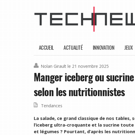
ACCUEIL
ACTUALITÉ
INNOVATION
JEUX
Nolan Girault
le 21 novembre 2025
Manger iceberg ou sucrine 
selon les nutritionnistes
Tendances
La salade, ce grand classique de nos tables, 
l’iceberg ultra-croquante et la sucrine toute
et légumes ? Pourtant, d’après les nutrition