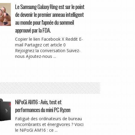
Le Samsung Galaxy Ring est sur le point
de devenir le premier anneau intelligent
au monde pour l'apnée du sommeil
approuvé par la FDA.
Copier le lien Facebook X Reddit E-
mail Partagez cet article 0
Rejoignez la conversation Suivez-
nous Ajoutez-nous ...
NiPoGi AM16 : Avis, test et
performances du mini PC Ryzen
Fatigué des ordinateurs de bureau
encombrants et énergivores ? Voici
le NiPoGi AM16 : ce ...