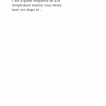
C'est à quelle fréquence (et à la
température exacte) vous devez
laver vos draps et ...