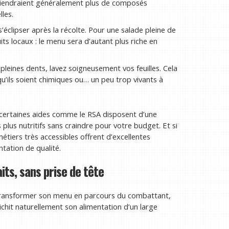
ntiendraient généralement plus de composés
les.
éclipser après la récolte. Pour une salade pleine de
uits locaux : le menu sera d’autant plus riche en
pleines dents, lavez soigneusement vos feuilles. Cela
qu’ils soient chimiques ou… un peu trop vivants à
 certaines aides comme le RSA disposent d’une
 plus nutritifs sans craindre pour votre budget. Et si
métiers très accessibles offrent d’excellentes
ntation de qualité.
its, sans prise de tête
s transformer son menu en parcours du combattant,
nrichit naturellement son alimentation d’un large