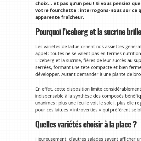
choix… et pas qu’un peu ! Si vous pensiez que
votre fourchette : interrogons-nous sur ce qu
apparente fraîcheur.
Pourquoi l’iceberg et la sucrine bril
Les variétés de laitue ornent nos assiettes généra
appel : toutes ne se valent pas en termes nutrition
L’iceberg et la sucrine, fières de leur succès au 
serrées, formant une tête compacte et bien ferme. 
développer. Autant demander à une plante de bro
En effet, cette disposition limite considérablement
indispensable à la synthèse des composés bénéfi
unanimes : plus une feuille voit le soleil, plus el
pour ces laitues « introverties » qui préfèrent se 
Quelles variétés choisir à la place ?
Heureusement, d’autres salades savent afficher un 