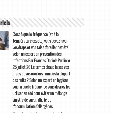
riels
C'est à quelle fréquence (et à la
température exacte) vous devez laver
vos draps et vos taies d'oreiller cet été,
selon un expert en prévention des
infections Par Frances Daniels Publié le
25 juillet 26 Le temps chaud laisse vos
draps et vos oreillers humides la plupart
des nuits ? Selon un expert en hygiène,
voici à quelle fréquence vous devriez les
utiliser en été pour éviter un mélange
sinistre de sueur, d'huile et
d'accumulation d'allergènes.