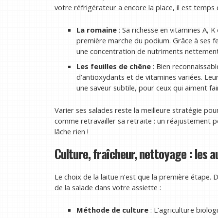
votre réfrigérateur a encore la place, il est temps 
La romaine
: Sa richesse en vitamines A, K e
première marche du podium. Grâce à ses fe
une concentration de nutriments nettement s
Les feuilles de chêne
: Bien reconnaissabl
d’antioxydants et de vitamines variées. Le
une saveur subtile, pour ceux qui aiment f
Varier ses salades reste la meilleure stratégie pou
comme retravailler sa retraite : un réajustement p
lâche rien !
Culture, fraîcheur, nettoyage : les a
Le choix de la laitue n’est que la première étape. 
de la salade dans votre assiette :
Méthode de culture
: L’agriculture biolog