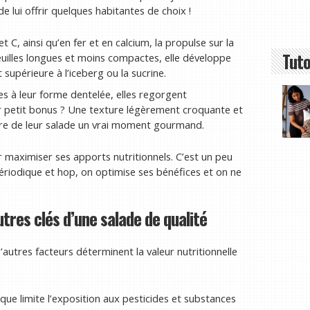
de lui offrir quelques habitantes de choix !
t C, ainsi qu’en fer et en calcium, la propulse sur la
Tuto
uilles longues et moins compactes, elle développe
upérieure à l’iceberg ou la sucrine.
es à leur forme dentelée, elles regorgent
ur petit bonus ? Une texture légèrement croquante et
aire de leur salade un vrai moment gourmand.
r maximiser ses apports nutritionnels. C’est un peu
ériodique et hop, on optimise ses bénéfices et on ne
utres clés d’une salade de qualité
D’autres facteurs déterminent la valeur nutritionnelle
ique limite l’exposition aux pesticides et substances