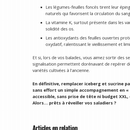
Les légumes-feuilles foncés tirent leur épin
naturels qui favorisent la circulation du sang
La vitamine K, surtout présente dans les var
solidité des os.
Les antioxydants des feuilles ouvertes protè
oxydatif, ralentissant le vieillissement et li
Et si, lors de vos balades, vous aimez sortir des s
signalisation permettent dorénavant de repérer de
variétés cultivées à l’ancienne.
En définitive, remplacer iceberg et sucrine pa
sans effort un simple accompagnement en « 
accessible, sans prise de tête ni budget XXL, q
Alors… prêts à réveiller vos saladiers ?
Articles en relation