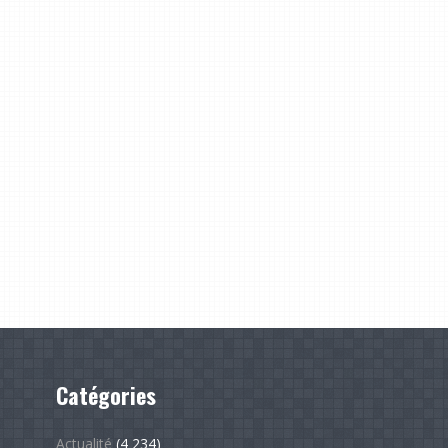
Catégories
Actualité
(4 234)