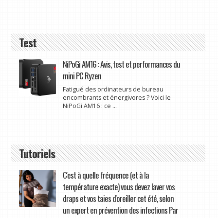
Test
NiPoGi AM16 : Avis, test et performances du
mini PC Ryzen
Fatigué des ordinateurs de bureau
encombrants et énergivores ? Voici le
NiPoGi AM16 : ce ...
Tutoriels
C'est à quelle fréquence (et à la
température exacte) vous devez laver vos
draps et vos taies d'oreiller cet été, selon
un expert en prévention des infections Par