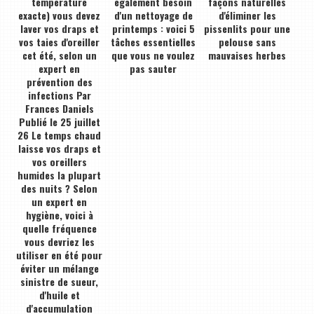
température
également besoin
façons naturelles
exacte) vous devez
d'un nettoyage de
d'éliminer les
laver vos draps et
printemps : voici 5
pissenlits pour une
vos taies d'oreiller
tâches essentielles
pelouse sans
cet été, selon un
que vous ne voulez
mauvaises herbes
expert en
pas sauter
prévention des
infections Par
Frances Daniels
Publié le 25 juillet
26 Le temps chaud
laisse vos draps et
vos oreillers
humides la plupart
des nuits ? Selon
un expert en
hygiène, voici à
quelle fréquence
vous devriez les
utiliser en été pour
éviter un mélange
sinistre de sueur,
d'huile et
d'accumulation