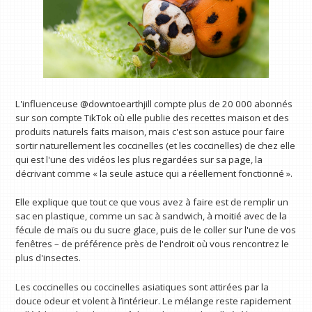
L'influenceuse @downtoearthjill compte plus de 20 000 abonnés
sur son compte TikTok où elle publie des recettes maison et des
produits naturels faits maison, mais c'est son astuce pour faire
sortir naturellement les coccinelles (et les coccinelles) de chez elle
qui est l'une des vidéos les plus regardées sur sa page, la
décrivant comme « la seule astuce qui a réellement fonctionné ».
Elle explique que tout ce que vous avez à faire est de remplir un
sac en plastique, comme un sac à sandwich, à moitié avec de la
fécule de maïs ou du sucre glace, puis de le coller sur l'une de vos
fenêtres – de préférence près de l'endroit où vous rencontrez le
plus d'insectes.
Les coccinelles ou coccinelles asiatiques sont attirées par la
douce odeur et volent à l’intérieur. Le mélange reste rapidement