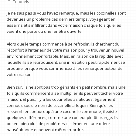
Tutoriels
Je ne sais pas si vous l'avez remarqué, mais les coccinelles sont
devenues un problème ces derniers temps, voyageant en
essaims et s'infiltrant dans votre maison chaque fois qu'elles
voient une porte ou une fenêtre ouverte.
Alors que le temps commence à se refroidir, ils cherchent du
réconfort à l'intérieur de votre maison pour y trouver un nouvel
environnement confortable. Mais, en raison de la rapidité avec
laquelle ils se reproduisent, une infestation peut rapidement se
produire lorsque vous commencez à les remarquer autour de
votre maison.
Bien sûr, ils ne sont pas trop gênants en petit nombre, mais une
fois qu'ils commencent à se multiplier, ils peuvent tacher votre
maison. Et puis, il y a les coccinelles asiatiques, également
connues sous le nom de coccinelle arlequin. Bien qu’elles
ressemblent beaucoup à une coccinelle commune, il existe
quelques différences, comme une couleur plutôt orange. Ils
posent bien plus de problèmes : ils émettent une odeur
nauséabonde et peuvent même mordre.