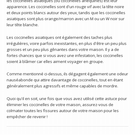
les coccinelles asiatiques (ou coccinelles arlequines) est leur
apparence. Les coccinelles sont d'un rouge vif avec la tête noire
et deux points blancs autour des yeux, tandis que les coccinelles
asiatiques sont plus orange/marron avec un M ou un W noir sur
leur tête blanche.
Les coccinelles asiatiques ont également des taches plus
irrégulières, voire parfois inexistantes, en plus d'être un peu plus
grosses et un peu plus gênantes dans votre maison. Il y a de
fortes chances que si vous avez une infestation, les coccinelles
soient à blâmer car elles aiment voyager en groupe.
Comme mentionné ci-dessus, ils dégagent également une odeur
nauséabonde qui attire davantage de coccinelles, tout en étant
généralement plus agressifs et même capables de mordre.
Quoi qu'il en soit, une fois que vous avez utilisé cette astuce pour
éliminer les coccinelles de votre maison, assurez-vous de
colmater toutes les fissures autour de votre maison pour les
empêcher de revenir !