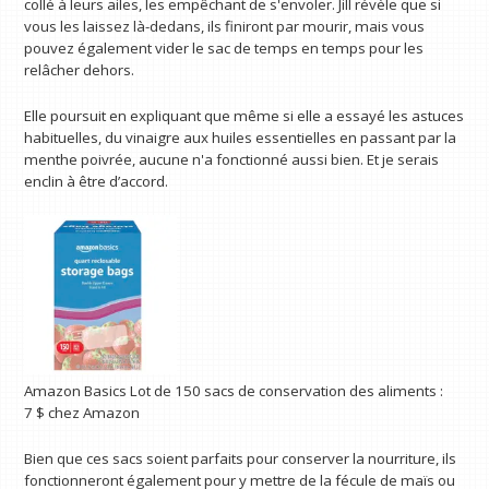
collé à leurs ailes, les empêchant de s'envoler. Jill révèle que si
vous les laissez là-dedans, ils finiront par mourir, mais vous
pouvez également vider le sac de temps en temps pour les
relâcher dehors.
Elle poursuit en expliquant que même si elle a essayé les astuces
habituelles, du vinaigre aux huiles essentielles en passant par la
menthe poivrée, aucune n'a fonctionné aussi bien. Et je serais
enclin à être d’accord.
Amazon Basics Lot de 150 sacs de conservation des aliments :
7 $
chez Amazon
Bien que ces sacs soient parfaits pour conserver la nourriture, ils
fonctionneront également pour y mettre de la fécule de maïs ou