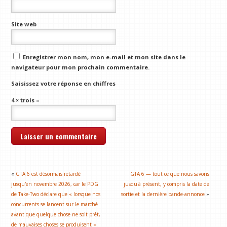
Site web
Enregistrer mon nom, mon e-mail et mon site dans le
navigateur pour mon prochain commentaire.
Saisissez votre réponse en chiffres
4 × trois =
«
GTA 6 est désormais retardé
GTA 6 — tout ce que nous savons
jusqu'en novembre 2026, car le PDG
jusqu'à présent, y compris la date de
de Take-Two déclare que « lorsque nos
sortie et la dernière bande-annonce
»
concurrents se lancent sur le marché
avant que quelque chose ne soit prêt,
de mauvaises choses se produisent ».