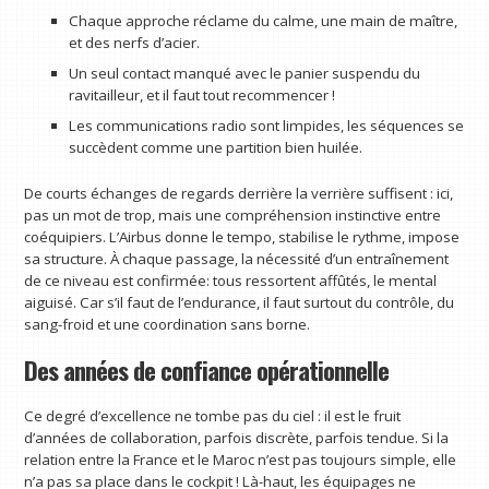
Chaque approche réclame du calme, une main de maître,
et des nerfs d’acier.
Un seul contact manqué avec le panier suspendu du
ravitailleur, et il faut tout recommencer !
Les communications radio sont limpides, les séquences se
succèdent comme une partition bien huilée.
De courts échanges de regards derrière la verrière suffisent : ici,
pas un mot de trop, mais une compréhension instinctive entre
coéquipiers. L’Airbus donne le tempo, stabilise le rythme, impose
sa structure. À chaque passage, la nécessité d’un entraînement
de ce niveau est confirmée: tous ressortent affûtés, le mental
aiguisé. Car s’il faut de l’endurance, il faut surtout du contrôle, du
sang-froid et une coordination sans borne.
Des années de confiance opérationnelle
Ce degré d’excellence ne tombe pas du ciel : il est le fruit
d’années de collaboration, parfois discrète, parfois tendue. Si la
relation entre la France et le Maroc n’est pas toujours simple, elle
n’a pas sa place dans le cockpit ! Là-haut, les équipages ne