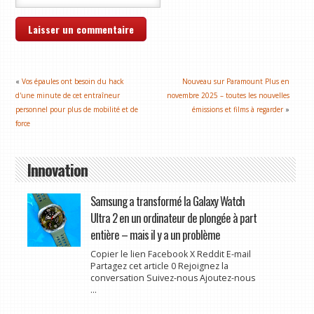
«
Vos épaules ont besoin du hack
Nouveau sur Paramount Plus en
d'une minute de cet entraîneur
novembre 2025 – toutes les nouvelles
personnel pour plus de mobilité et de
émissions et films à regarder
»
force
Innovation
Samsung a transformé la Galaxy Watch
Ultra 2 en un ordinateur de plongée à part
entière – mais il y a un problème
Copier le lien Facebook X Reddit E-mail
Partagez cet article 0 Rejoignez la
conversation Suivez-nous Ajoutez-nous
...