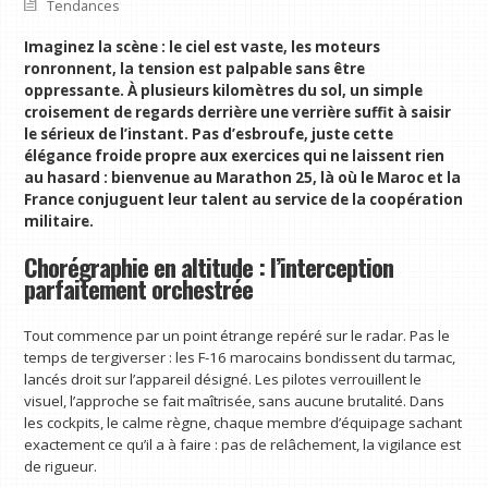
Tendances
Imaginez la scène : le ciel est vaste, les moteurs
ronronnent, la tension est palpable sans être
oppressante. À plusieurs kilomètres du sol, un simple
croisement de regards derrière une verrière suffit à saisir
le sérieux de l’instant. Pas d’esbroufe, juste cette
élégance froide propre aux exercices qui ne laissent rien
au hasard : bienvenue au Marathon 25, là où le Maroc et la
France conjuguent leur talent au service de la coopération
militaire.
Chorégraphie en altitude : l’interception
parfaitement orchestrée
Tout commence par un point étrange repéré sur le radar. Pas le
temps de tergiverser : les F-16 marocains bondissent du tarmac,
lancés droit sur l’appareil désigné. Les pilotes verrouillent le
visuel, l’approche se fait maîtrisée, sans aucune brutalité. Dans
les cockpits, le calme règne, chaque membre d’équipage sachant
exactement ce qu’il a à faire : pas de relâchement, la vigilance est
de rigueur.