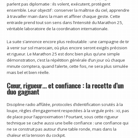
parlent pas diplomatie : ils volent, exécutent, protègent
ensemble. Leur objectif : conserver la maîtrise du ciel, apprendre
à travailler main dans la main et affiner chaque geste. Cette
entraide prend tout son sens dans l’intensité du Marathon 25,
véritable laboratoire de la coordination internationale.
La suite s’annonce encore plus redoutable : une campagne de tir
à venir sur sol marocain, où plus encore seront exigés précision
et rigueur. Le Marathon 25 est donc bien plus qu’une simple
démonstration, c’est la répétition générale d’un jour où chaque
minute comptera, quand l’alerte, cette fois, ne sera plus simulée
mais bel et bien réelle.
Cœur, rigueur… et confiance : la recette d’un
duo gagnant
Discipline radio affûtée, protocoles d’identification scrutés à la
loupe, règles d’engagement respectées à la virgule près : ici, pas
de place pour l’approximation ! Pourtant, sous cette rigueur
technique se cache aussi une belle confiance : une confiance qui
ne se construit pas autour d’une table ronde, mais dans la
chaleur et la tension du cockpit.