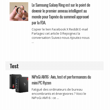
Le Samsung Galaxy Ring est sur le point de
devenir le premier anneau intelligent au
monde pour l'apnée du sommeil approuvé
par la FDA.
Copier le lien Facebook X Reddit E-mail
Partagez cet article 0 Rejoignez la
conversation Suivez-nous Ajoutez-nous
...
Test
NiPoGi AM16 : Avis, test et performances du
mini PC Ryzen
Fatigué des ordinateurs de bureau
encombrants et énergivores ? Voici le
NiPoGi AM16 : ce ...