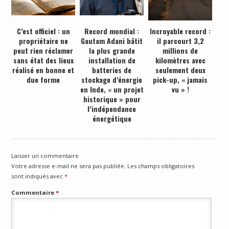
C’est officiel : un
Record mondial :
Incroyable record :
propriétaire ne
Gautam Adani bâtit
il parcourt 3,2
peut rien réclamer
la plus grande
millions de
sans état des lieux
installation de
kilomètres avec
réalisé en bonne et
batteries de
seulement deux
due forme
stockage d’énergie
pick-up, « jamais
en Inde, « un projet
vu » !
historique » pour
l’indépendance
énergétique
Laisser un commentaire
Votre adresse e-mail ne sera pas publiée.
Les champs obligatoires
sont indiqués avec
*
Commentaire
*