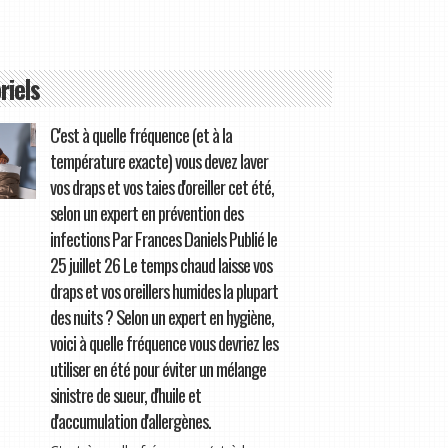
riels
C'est à quelle fréquence (et à la
température exacte) vous devez laver
vos draps et vos taies d'oreiller cet été,
selon un expert en prévention des
infections Par Frances Daniels Publié le
25 juillet 26 Le temps chaud laisse vos
draps et vos oreillers humides la plupart
des nuits ? Selon un expert en hygiène,
voici à quelle fréquence vous devriez les
utiliser en été pour éviter un mélange
sinistre de sueur, d'huile et
d'accumulation d'allergènes.