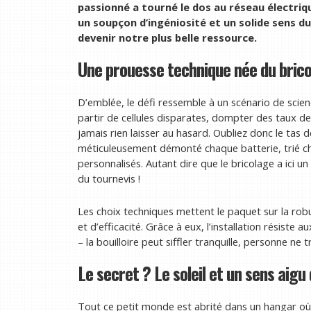
passionné a tourné le dos au réseau électriqu
un soupçon d’ingéniosité et un solide sens du
devenir notre plus belle ressource.
Une prouesse technique née du brico
D’emblée, le défi ressemble à un scénario de scien
partir de cellules disparates, dompter des taux de
jamais rien laisser au hasard. Oubliez donc le tas d
méticuleusement démonté chaque batterie, trié ch
personnalisés. Autant dire que le bricolage a ici u
du tournevis !
Les choix techniques mettent le paquet sur la robus
et d’efficacité. Grâce à eux, l’installation résiste a
– la bouilloire peut siffler tranquille, personne n
Le secret ? Le soleil et un sens aigu
Tout ce petit monde est abrité dans un hangar où l’