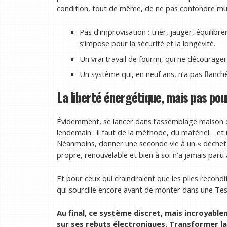
condition, tout de même, de ne pas confondre mul
Pas d’improvisation : trier, jauger, équilibr
s’impose pour la sécurité et la longévité.
Un vrai travail de fourmi, qui ne décourage
Un système qui, en neuf ans, n’a pas flanché
La liberté énergétique, mais pas pou
Évidemment, se lancer dans l’assemblage maison de
lendemain : il faut de la méthode, du matériel… et 
Néanmoins, donner une seconde vie à un « déchet » 
propre, renouvelable et bien à soi n’a jamais paru a
Et pour ceux qui craindraient que les piles recondit
qui sourcille encore avant de monter dans une Tes
Au final, ce système discret, mais incroyable
sur ses rebuts électroniques. Transformer la