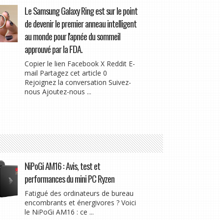
Le Samsung Galaxy Ring est sur le point
de devenir le premier anneau intelligent
au monde pour l'apnée du sommeil
approuvé par la FDA.
Copier le lien Facebook X Reddit E-
mail Partagez cet article 0
Rejoignez la conversation Suivez-
nous Ajoutez-nous ...
NiPoGi AM16 : Avis, test et
performances du mini PC Ryzen
Fatigué des ordinateurs de bureau
encombrants et énergivores ? Voici
le NiPoGi AM16 : ce ...