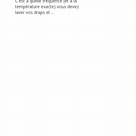
C'est à quelle fréquence (et à la
température exacte) vous devez
laver vos draps et ...