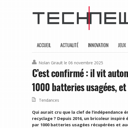
ACCUEIL
ACTUALITÉ
INNOVATION
JEUX
Nolan Girault
le 06 novembre 2025
C’est confirmé : il vit aut
1000 batteries usagées, et
Tendances
Qui aurait cru que la clef de l’indépendance 
recyclage ? Depuis 2016, un bricoleur inspiré 
par 1000 batteries usagées récupérées et a