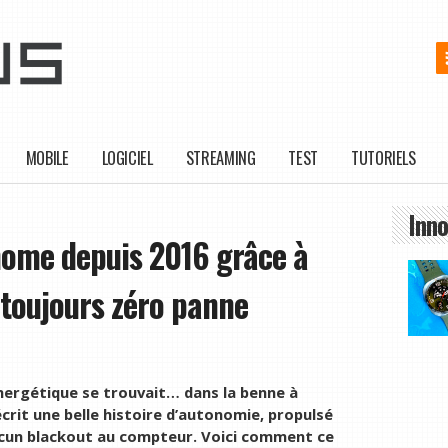
MOBILE
LOGICIEL
STREAMING
TEST
TUTORIELS
Inno
onome depuis 2016 grâce à
 toujours zéro panne
énergétique se trouvait… dans la benne à
écrit une belle histoire d’autonomie, propulsé
ucun blackout au compteur. Voici comment ce