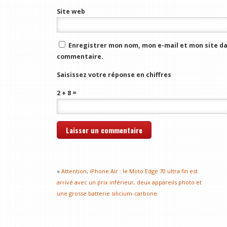
Site web
Enregistrer mon nom, mon e-mail et mon site da
commentaire.
Saisissez votre réponse en chiffres
2 + 8 =
«
Attention, iPhone Air : le Moto Edge 70 ultra fin est
arrivé avec un prix inférieur, deux appareils photo et
une grosse batterie silicium-carbone