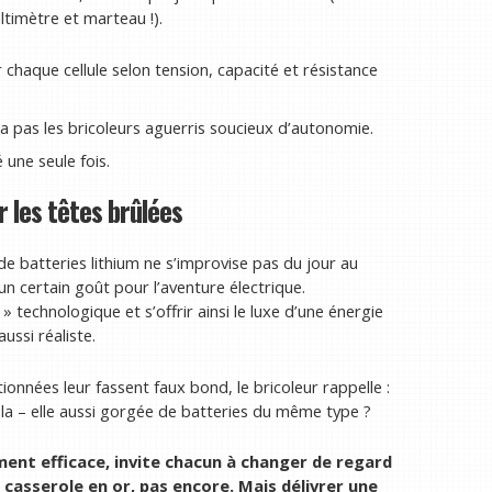
timètre et marteau !).
er chaque cellule selon tension, capacité et résistance
ra pas les bricoleurs aguerris soucieux d’autonomie.
 une seule fois.
r les têtes brûlées
 batteries lithium ne s’improvise pas du jour au
un certain goût pour l’aventure électrique.
technologique et s’offrir ainsi le luxe d’une énergie
ussi réaliste.
ionnées leur fassent faux bond, le bricoleur rappelle :
la – elle aussi gorgée de batteries du même type ?
ment efficace, invite chacun à changer de regard
 casserole en or, pas encore. Mais délivrer une