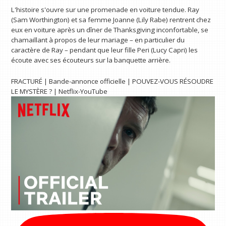
L'histoire s'ouvre sur une promenade en voiture tendue. Ray
(Sam Worthington) et sa femme Joanne (Lily Rabe) rentrent chez
eux en voiture après un dîner de Thanksgiving inconfortable, se
chamaillant à propos de leur mariage – en particulier du
caractère de Ray – pendant que leur fille Peri (Lucy Capri) les
écoute avec ses écouteurs sur la banquette arrière.
FRACTURÉ | Bande-annonce officielle | POUVEZ-VOUS RÉSOUDRE
LE MYSTÈRE ? | Netflix-YouTube