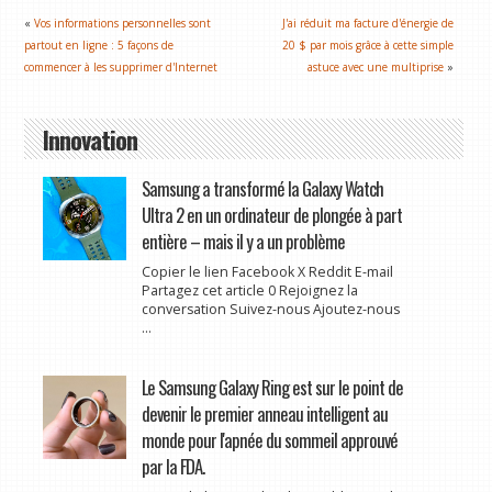
«
Vos informations personnelles sont
J'ai réduit ma facture d'énergie de
partout en ligne : 5 façons de
20 $ par mois grâce à cette simple
commencer à les supprimer d'Internet
astuce avec une multiprise
»
Innovation
Samsung a transformé la Galaxy Watch
Ultra 2 en un ordinateur de plongée à part
entière – mais il y a un problème
Copier le lien Facebook X Reddit E-mail
Partagez cet article 0 Rejoignez la
conversation Suivez-nous Ajoutez-nous
...
Le Samsung Galaxy Ring est sur le point de
devenir le premier anneau intelligent au
monde pour l'apnée du sommeil approuvé
par la FDA.