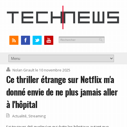
Nolan Girault
le 10 novembre 2025
Ce thriller étrange sur Netflix m'a
donné envie de ne plus jamais aller
à l'hôpital
Actualité
,
Streaming
J'ai toujours été quelqu'un qui évite les hôpitaux autant que