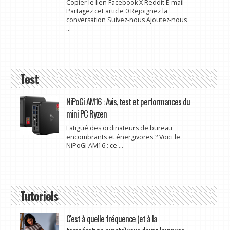
Copier le lien Facebook X Reddit E-mail
Partagez cet article 0 Rejoignez la
conversation Suivez-nous Ajoutez-nous
...
Test
NiPoGi AM16 : Avis, test et performances du
mini PC Ryzen
Fatigué des ordinateurs de bureau
encombrants et énergivores ? Voici le
NiPoGi AM16 : ce ...
Tutoriels
C'est à quelle fréquence (et à la