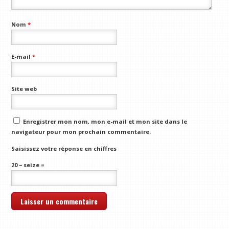
Nom
*
E-mail
*
Site web
Enregistrer mon nom, mon e-mail et mon site dans le
navigateur pour mon prochain commentaire.
Saisissez votre réponse en chiffres
20 − seize =