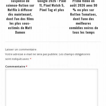
suspense de
Google 2026 : Pixel
Prime Video en
science-fiction sur
11, Pixel Watch 5,
août 2026 avec 90
Netflix à diffuser
Pixel Tag et plus
% ou plus sur
dès maintenant,
Rotten Tomatoes,
dont l'un des films
dont l'une des
les plus sous-
meilleures
estimés de Matt
comédies noires de
Damon
tous les temps
Laisser un commentaire
Votre adresse e-mail ne sera pas publiée.
Les champs obligatoires
sont indiqués avec
*
Commentaire
*