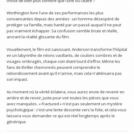
chose de bien plus sombre que l’une ou l’autre ?
Worthington livre l'une de ses performances les plus
convaincantes depuis des années : un homme désespéré de
protéger sa famille, mais hanté par un passé auquel il ne peut
pas vraiment échapper. Sa confusion semble brute et réelle,
ancrant la réalité glissante du film.
Visuellement, le film est saisissant. Anderson transforme l'hôpital
en un labyrinthe de néons vacillants, de couloirs sombres et de
visages ombragés, chaque coin étant lourd d'effroi. Même les
fans de thriller chevronnés peuvent comprendre le
rebondissement avant qu'il n'arrive, mais cela n'atténuera pas
son impact.
Au moment où la vérité éclatera, vous aurez envie de revenir en
arrière et de revoir, juste pour voir toutes les pièces que vous
avez manquées. « Fractured » n'est pas seulement un mystère
psychologique : c'est une lente descente vers la folie, et cela vous
laissera vous demander ce qui est réel longtemps après le
générique.