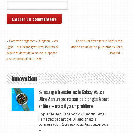
«
Comment regarder « Kingdom » en
Ce thriller étrange sur Netflix m'a
ligne – diffusions gratuites, heures de
donné envie de ne plus jamais aller à
début et dates de la nouvelle épopée
l'hôpital
»
d'Attenborough de la BBC
Innovation
Samsung a transformé la Galaxy Watch
Ultra 2 en un ordinateur de plongée à part
entière – mais il y a un problème
Copier le lien Facebook X Reddit E-mail
Partagez cet article 0 Rejoignez la
conversation Suivez-nous Ajoutez-nous
...