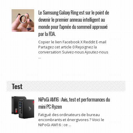
Le Samsung Galaxy Ring est sur le point de
devenir le premier anneau intelligent au
monde pour l'apnée du sommeil approuvé
par la FDA.
Copier le lien Facebook X Reddit E-mail
Partagez cet article 0 Rejoignez la
conversation Suivez-nous Ajoutez-nous
...
Test
NiPoGi AM16 : Avis, test et performances du
mini PC Ryzen
Fatigué des ordinateurs de bureau
encombrants et énergivores ? Voici le
NiPoGi AM16 : ce ...