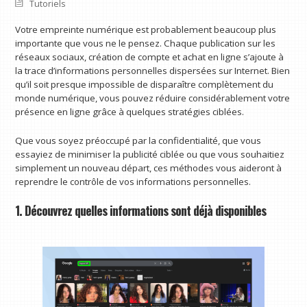
Tutoriels
Votre empreinte numérique est probablement beaucoup plus
importante que vous ne le pensez. Chaque publication sur les
réseaux sociaux, création de compte et achat en ligne s’ajoute à
la trace d’informations personnelles dispersées sur Internet. Bien
qu’il soit presque impossible de disparaître complètement du
monde numérique, vous pouvez réduire considérablement votre
présence en ligne grâce à quelques stratégies ciblées.
Que vous soyez préoccupé par la confidentialité, que vous
essayiez de minimiser la publicité ciblée ou que vous souhaitiez
simplement un nouveau départ, ces méthodes vous aideront à
reprendre le contrôle de vos informations personnelles.
1. Découvrez quelles informations sont déjà disponibles