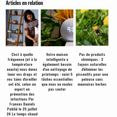
Articles en relation
C'est à quelle
Votre maison
Pas de produits
fréquence (et à la
intelligente a
chimiques : 3
température
également besoin
façons naturelles
exacte) vous devez
d'un nettoyage de
d'éliminer les
laver vos draps et
printemps : voici 5
pissenlits pour une
vos taies d'oreiller
tâches essentielles
pelouse sans
cet été, selon un
que vous ne voulez
mauvaises herbes
expert en
pas sauter
prévention des
infections Par
Frances Daniels
Publié le 25 juillet
26 Le temps chaud