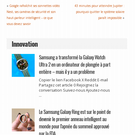
«
Google rafraîchit ses sonnettes vidéo
43 minutes pour atteindre Jupiter :
Nest, ses caméras de sécurité et son
pourquoi quitter le système solaire
haut-parleur intelligent – ce que
paraît impossible
»
vous devez savoir
Innovation
Samsung a transformé la Galaxy Watch
Ultra 2 en un ordinateur de plongée à part
entière – mais il y a un problème
Copier le lien Facebook X Reddit E-mail
Partagez cet article 0 Rejoignez la
conversation Suivez-nous Ajoutez-nous
...
Le Samsung Galaxy Ring est sur le point de
devenir le premier anneau intelligent au
monde pour l'apnée du sommeil approuvé
par la FDA.