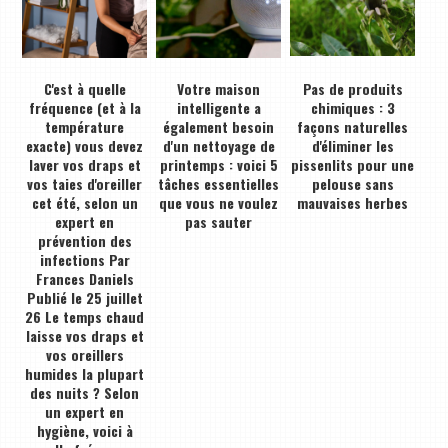
C'est à quelle
Votre maison
Pas de produits
fréquence (et à la
intelligente a
chimiques : 3
température
également besoin
façons naturelles
exacte) vous devez
d'un nettoyage de
d'éliminer les
laver vos draps et
printemps : voici 5
pissenlits pour une
vos taies d'oreiller
tâches essentielles
pelouse sans
cet été, selon un
que vous ne voulez
mauvaises herbes
expert en
pas sauter
prévention des
infections Par
Frances Daniels
Publié le 25 juillet
26 Le temps chaud
laisse vos draps et
vos oreillers
humides la plupart
des nuits ? Selon
un expert en
hygiène, voici à