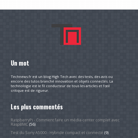
Un mot
Technews.fr est un blog High Tech avec des tests, des avis ou
encore des tutos branché innovation et objets connectés. La
technologie est le fil conducteur de tous les articles et l’œil
critique est de rigueur.
Les plus commentés
RaspberryPi - Comment faire un média-center complet avec
RaspBMC
(56)
Test du Sony A5000 - Hybride compact et connecté
(9)