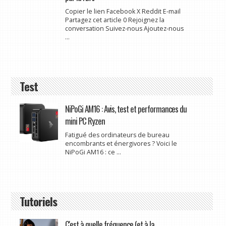
Copier le lien Facebook X Reddit E-mail
Partagez cet article 0 Rejoignez la
conversation Suivez-nous Ajoutez-nous
...
Test
NiPoGi AM16 : Avis, test et performances du
mini PC Ryzen
Fatigué des ordinateurs de bureau
encombrants et énergivores ? Voici le
NiPoGi AM16 : ce ...
Tutoriels
C'est à quelle fréquence (et à la