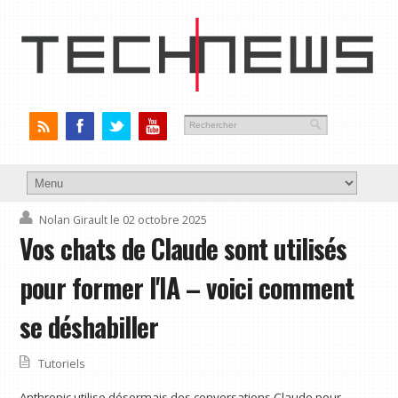
Nolan Girault
le 02 octobre 2025
Vos chats de Claude sont utilisés
pour former l'IA – voici comment
se déshabiller
Tutoriels
Anthropic utilise désormais des conversations Claude pour