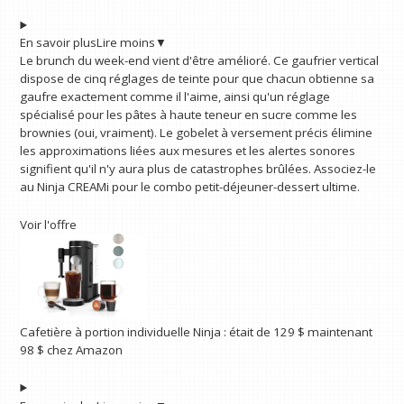
En savoir plus
Lire moins
▼
Le brunch du week-end vient d'être amélioré. Ce gaufrier vertical
dispose de cinq réglages de teinte pour que chacun obtienne sa
gaufre exactement comme il l'aime, ainsi qu'un réglage
spécialisé pour les pâtes à haute teneur en sucre comme les
brownies (oui, vraiment). Le gobelet à versement précis élimine
les approximations liées aux mesures et les alertes sonores
signifient qu'il n'y aura plus de catastrophes brûlées. Associez-le
au Ninja CREAMi pour le combo petit-déjeuner-dessert ultime.
Voir l'offre
Cafetière à portion individuelle Ninja :
était de 129 $
maintenant
98 $
chez Amazon