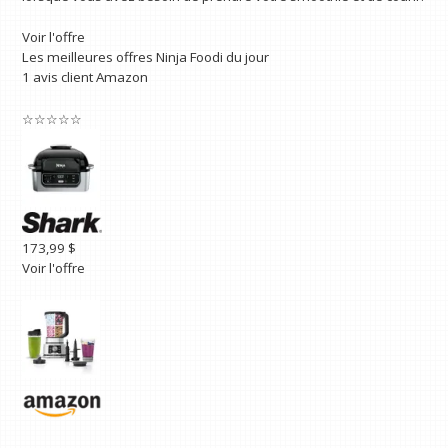
Voir l'offre
Les meilleures offres Ninja Foodi du jour
1 avis client Amazon
☆
☆
☆
☆
☆
173,99 $
Voir l'offre