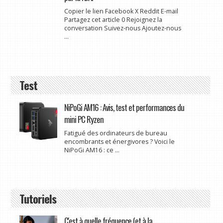
Copier le lien Facebook X Reddit E-mail
Partagez cet article 0 Rejoignez la
conversation Suivez-nous Ajoutez-nous
...
Test
NiPoGi AM16 : Avis, test et performances du
mini PC Ryzen
Fatigué des ordinateurs de bureau
encombrants et énergivores ? Voici le
NiPoGi AM16 : ce ...
Tutoriels
C'est à quelle fréquence (et à la