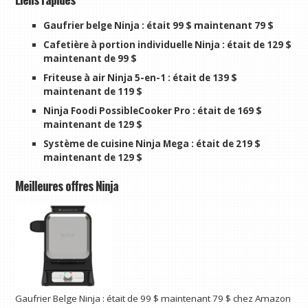
Gaufrier belge Ninja :
était 99 $ maintenant 79 $
Cafetière à portion individuelle Ninja :
était de 129 $
maintenant de 99 $
Friteuse à air Ninja 5-en-1 :
était de 139 $
maintenant de 119 $
Ninja Foodi PossibleCooker Pro :
était de 169 $
maintenant de 129 $
Système de cuisine Ninja Mega :
était de 219 $
maintenant de 129 $
Meilleures offres Ninja
Gaufrier Belge Ninja :
était de 99 $
maintenant 79 $
chez Amazon