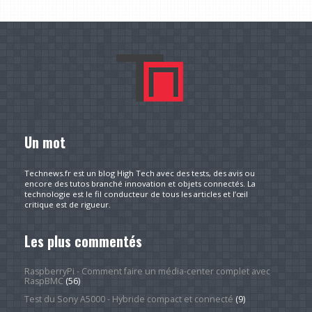
Un mot
Technews.fr est un blog High Tech avec des tests, des avis ou
encore des tutos branché innovation et objets connectés. La
technologie est le fil conducteur de tous les articles et l’œil
critique est de rigueur.
Les plus commentés
RaspberryPi - Comment faire un média-center complet avec
RaspBMC
(56)
Test du Sony A5000 - Hybride compact et connecté
(9)