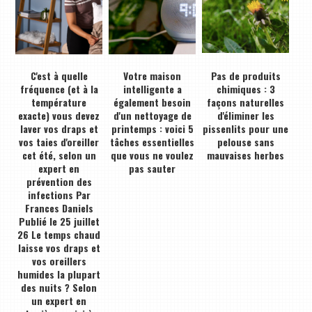
C'est à quelle
Votre maison
Pas de produits
fréquence (et à la
intelligente a
chimiques : 3
température
également besoin
façons naturelles
exacte) vous devez
d'un nettoyage de
d'éliminer les
laver vos draps et
printemps : voici 5
pissenlits pour une
vos taies d'oreiller
tâches essentielles
pelouse sans
cet été, selon un
que vous ne voulez
mauvaises herbes
expert en
pas sauter
prévention des
infections Par
Frances Daniels
Publié le 25 juillet
26 Le temps chaud
laisse vos draps et
vos oreillers
humides la plupart
des nuits ? Selon
un expert en