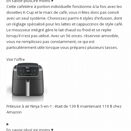
En savoir plus
Lire moins
▼
Cette cafetière à portion individuelle fonctionne à la fois avec les
dosettes K-Cup et le marc de café, vous n'êtes donc pas coincé
avec un seul système. Choisissez parmi 4 styles d'infusion, dont
un réglage spécialisé pour les lattes et cappuccinos de style café.
Le mousseur intégré gère le lait chaud ou froid et se replie
lorsqu'il n'est pas utilisé. Avec un 56 onces. réservoir amovible,
vous ne remplissez pas constamment, ce qui est
particulièrement utile lorsque vous préparez plusieurs tasses.
Voir l'offre
Friteuse à air Ninja 5-en-1 :
était de 139 $
maintenant 119 $
chez
Amazon
En savoir plus
Lire moins
▼