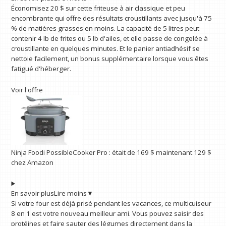
Économisez 20 $ sur cette friteuse à air classique et peu
encombrante qui offre des résultats croustillants avec jusqu'à 75
% de matières grasses en moins. La capacité de 5 litres peut
contenir 4 lb de frites ou 5 lb d'ailes, et elle passe de congelée à
croustillante en quelques minutes. Et le panier antiadhésif se
nettoie facilement, un bonus supplémentaire lorsque vous êtes
fatigué d'héberger.
Voir l'offre
Ninja Foodi PossibleCooker Pro :
était de 169 $
maintenant 129 $
chez Amazon
En savoir plus
Lire moins
▼
Si votre four est déjà prisé pendant les vacances, ce multicuiseur
8 en 1 est votre nouveau meilleur ami. Vous pouvez saisir des
protéines et faire sauter des légumes directement dans la