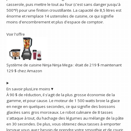
casserole, puis mettre le tout au four (c'est sans danger jusqu'à
500°F) pour une finition croustillante. La capacité de 8,5 litres est
énorme et remplace 14 ustensiles de cuisine, ce qui signifie
moins d'encombrement et plus d'espace de comptoir.
Voir l'offre
Système de cuisine Ninja Ninja Mega :
était de 219 $
maintenant
129 $
chez Amazon
En savoir plus
Lire moins
▼
À 90 $ de réduction, il s’agit de la plus grosse économie de la
gamme, et pour cause. Le moteur de 1 500 watts broie la glace
en neige en quelques secondes, ce qui signifie des boissons
glacées sans gros morceaux. Le robot culinaire de 8 tasses
s'attaque à tout, du hachage des légumes au mélange de la pâte
en 30 secondes. De plus, vous obtenez deux tasses à emporter
lorsque vous avez besoin de prendre votre smoothie et de courir.