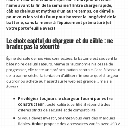
l’âme avant la fin de la semaine ? Entre charge rapide,
câbles chelous et mythes d’un autre temps, on démêle
pour vous le vrai du faux pour booster la longévité de la
batterie, sans la mener à l’épuisement prématuré (et
votre portefeuille avec) !
Le choix capital du chargeur et du câble : ne
bradez pas la sécurité
Épine dorsale de nos vies connectées, la batterie est souvent la
bête noire des utilisateurs. Même si l’autonomie n’a cessé de
progresser, elle reste une préoccupation centrale. Face à l’assaut
de la panne sèche, la tentation d’utiliser n’importe quel chargeur
du tiroir ou acheté au hasard sur le web est grande… mais à
éviter !
Privilégiez toujours le chargeur fourni par votre
constructeur
: testé, calibré, certifié, il répond à des
critères stricts de sécurité et de compatibilité.
Si vous devez investir, orientez-vous vers des marques
fiables.
Anker
propose des accessoires variés avec USB-A