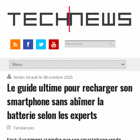
Nolan Girault
le 08 octobre 2025
Le guide ultime pour recharger son
smartphone sans abîmer la
batterie selon les experts
Tendances
Faut-il vraiment craindre que son smartphone rende