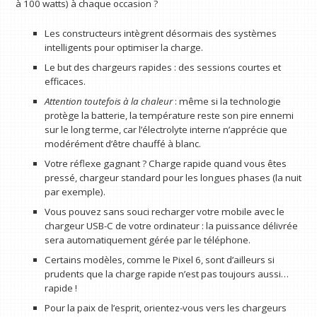
à 100 watts) à chaque occasion ?
Les constructeurs intègrent désormais des systèmes
intelligents pour optimiser la charge.
Le but des chargeurs rapides : des sessions courtes et
efficaces.
Attention toutefois à la chaleur
: même si la technologie
protège la batterie, la température reste son pire ennemi
sur le long terme, car l’électrolyte interne n’apprécie que
modérément d’être chauffé à blanc.
Votre réflexe gagnant ? Charge rapide quand vous êtes
pressé, chargeur standard pour les longues phases (la nuit
par exemple).
Vous pouvez sans souci recharger votre mobile avec le
chargeur USB-C de votre ordinateur : la puissance délivrée
sera automatiquement gérée par le téléphone.
Certains modèles, comme le Pixel 6, sont d’ailleurs si
prudents que la charge rapide n’est pas toujours aussi…
rapide !
Pour la paix de l’esprit, orientez-vous vers les chargeurs