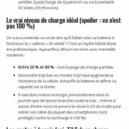
certifiés QuickCharge de Qualcomm ou un Essentiel B
65 Watts (39,99 euros).
Le vrai niveau de charge idéal (spoiler : ce n’est
pas 100 %)
On a tous entendu un oncle dire qu’il fallait vider sa batterie à
fond pour la « calibrer ». En vérité ? C’est un mythe hérité d’une
ère préhistorique. Aujourd’hui, lithium-ion rime avec mentalité
moderne :
Entre 20 % et 80 %
: c’est la plage de charge parfaite.
Descendre trop bas ou monter trop haut augmente la
résistance de la cellule, échauffe la batterie et abîme sa
capacité sur la durée.
Il vaut donc mieux
recharger ponctuellement dans la
journée
que de laisser brancher toute la nuit… même si
aucun d’entre nous ne posera le réveil à 3 h du matin pour
retirer son câble (la plupart des smartphones sont
protégés contre la surcharge à 100 %).