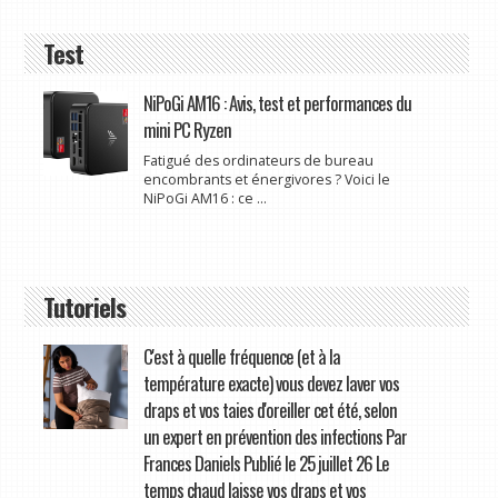
Test
NiPoGi AM16 : Avis, test et performances du
mini PC Ryzen
Fatigué des ordinateurs de bureau
encombrants et énergivores ? Voici le
NiPoGi AM16 : ce ...
Tutoriels
C'est à quelle fréquence (et à la
température exacte) vous devez laver vos
draps et vos taies d'oreiller cet été, selon
un expert en prévention des infections Par
Frances Daniels Publié le 25 juillet 26 Le
temps chaud laisse vos draps et vos