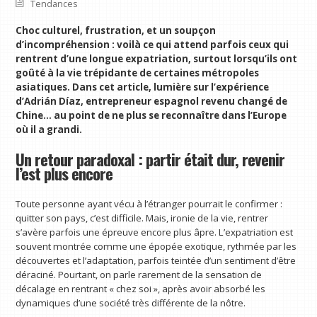
Tendances
Choc culturel, frustration, et un soupçon
d’incompréhension : voilà ce qui attend parfois ceux qui
rentrent d’une longue expatriation, surtout lorsqu’ils ont
goûté à la vie trépidante de certaines métropoles
asiatiques. Dans cet article, lumière sur l’expérience
d’Adrián Díaz, entrepreneur espagnol revenu changé de
Chine… au point de ne plus se reconnaître dans l’Europe
où il a grandi.
Un retour paradoxal : partir était dur, revenir
l’est plus encore
Toute personne ayant vécu à l’étranger pourrait le confirmer :
quitter son pays, c’est difficile. Mais, ironie de la vie, rentrer
s’avère parfois une épreuve encore plus âpre. L’expatriation est
souvent montrée comme une épopée exotique, rythmée par les
découvertes et l’adaptation, parfois teintée d’un sentiment d’être
déraciné. Pourtant, on parle rarement de la sensation de
décalage en rentrant « chez soi », après avoir absorbé les
dynamiques d’une société très différente de la nôtre.