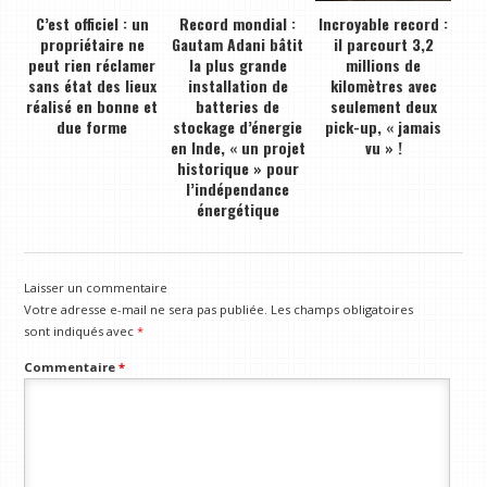
C’est officiel : un
Record mondial :
Incroyable record :
propriétaire ne
Gautam Adani bâtit
il parcourt 3,2
peut rien réclamer
la plus grande
millions de
sans état des lieux
installation de
kilomètres avec
réalisé en bonne et
batteries de
seulement deux
due forme
stockage d’énergie
pick-up, « jamais
en Inde, « un projet
vu » !
historique » pour
l’indépendance
énergétique
Laisser un commentaire
Votre adresse e-mail ne sera pas publiée.
Les champs obligatoires
sont indiqués avec
*
Commentaire
*