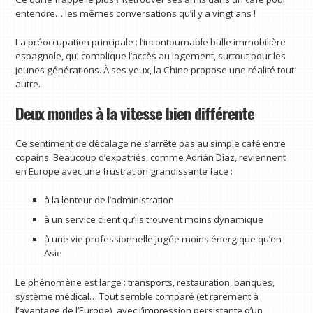
entendre… les mêmes conversations qu’il y a vingt ans !
La préoccupation principale : l’incontournable bulle immobilière
espagnole, qui complique l’accès au logement, surtout pour les
jeunes générations. À ses yeux, la Chine propose une réalité tout
autre.
Deux mondes à la vitesse bien différente
Ce sentiment de décalage ne s’arrête pas au simple café entre
copains. Beaucoup d’expatriés, comme Adrián Díaz, reviennent
en Europe avec une frustration grandissante face :
à la lenteur de l’administration
à un service client qu’ils trouvent moins dynamique
à une vie professionnelle jugée moins énergique qu’en
Asie
Le phénomène est large : transports, restauration, banques,
système médical… Tout semble comparé (et rarement à
l’avantage de l’Europe), avec l’impression persistante d’un