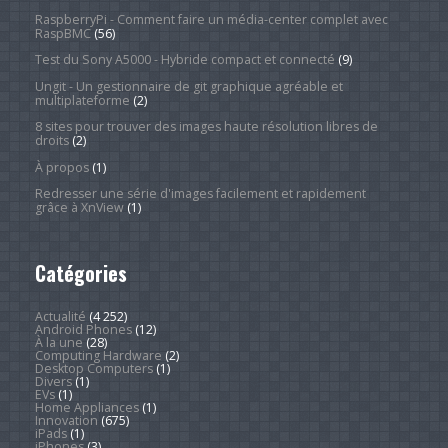
RaspberryPi - Comment faire un média-center complet avec
RaspBMC
(56)
Test du Sony A5000 - Hybride compact et connecté
(9)
Ungit - Un gestionnaire de git graphique agréable et
multiplateforme
(2)
8 sites pour trouver des images haute résolution libres de
droits
(2)
À propos
(1)
Redresser une série d'images facilement et rapidement
grâce à XnView
(1)
Catégories
Actualité
(4 252)
Android Phones
(12)
À la une
(28)
Computing Hardware
(2)
Desktop Computers
(1)
Divers
(1)
EVs
(1)
Home Appliances
(1)
Innovation
(675)
iPads
(1)
iPhones
(3)