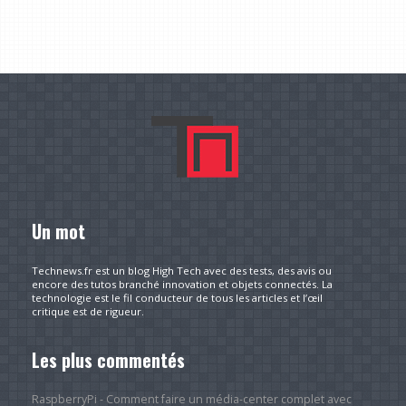
Un mot
Technews.fr est un blog High Tech avec des tests, des avis ou
encore des tutos branché innovation et objets connectés. La
technologie est le fil conducteur de tous les articles et l’œil
critique est de rigueur.
Les plus commentés
RaspberryPi - Comment faire un média-center complet avec