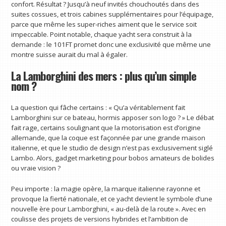
confort. Résultat ? Jusqu’à neuf invités chouchoutés dans des
suites cossues, et trois cabines supplémentaires pour l’équipage,
parce que même les super-riches aiment que le service soit
impeccable. Point notable, chaque yacht sera construit à la
demande : le 101FT promet donc une exclusivité que même une
montre suisse aurait du mal à égaler.
La Lamborghini des mers : plus qu’un simple
nom ?
La question qui fâche certains : « Qu’a véritablement fait
Lamborghini sur ce bateau, hormis apposer son logo ? » Le débat
fait rage, certains soulignant que la motorisation est d’origine
allemande, que la coque est façonnée par une grande maison
italienne, et que le studio de design n’est pas exclusivement siglé
Lambo. Alors, gadget marketing pour bobos amateurs de bolides
ou vraie vision ?
Peu importe : la magie opère, la marque italienne rayonne et
provoque la fierté nationale, et ce yacht devient le symbole d’une
nouvelle ère pour Lamborghini, « au-delà de la route ». Avec en
coulisse des projets de versions hybrides et l’ambition de