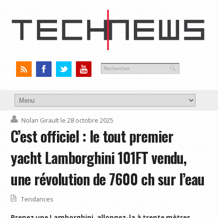
Nolan Girault
le 28 octobre 2025
C’est officiel : le tout premier
yacht Lamborghini 101FT vendu,
une révolution de 7600 ch sur l’eau
Tendances
Prenez une Lamborghini, allongez-la à trente mètres,