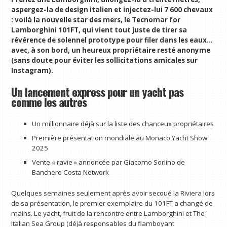
aspergez-la de design italien et injectez-lui 7 600 chevaux
: voilà la nouvelle star des mers, le Tecnomar for
Lamborghini 101FT, qui vient tout juste de tirer sa
révérence de solennel prototype pour filer dans les eaux…
avec, à son bord, un heureux propriétaire resté anonyme
(sans doute pour éviter les sollicitations amicales sur
Instagram).
Un lancement express pour un yacht pas
comme les autres
Un millionnaire déjà sur la liste des chanceux propriétaires
Première présentation mondiale au Monaco Yacht Show
2025
Vente « ravie » annoncée par Giacomo Sorlino de
Banchero Costa Network
Quelques semaines seulement après avoir secoué la Riviera lors
de sa présentation, le premier exemplaire du 101FT a changé de
mains. Le yacht, fruit de la rencontre entre Lamborghini et The
Italian Sea Group (déjà responsables du flamboyant