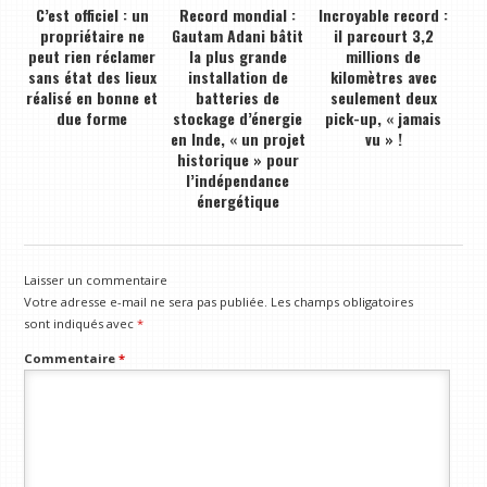
C’est officiel : un
Record mondial :
Incroyable record :
propriétaire ne
Gautam Adani bâtit
il parcourt 3,2
peut rien réclamer
la plus grande
millions de
sans état des lieux
installation de
kilomètres avec
réalisé en bonne et
batteries de
seulement deux
due forme
stockage d’énergie
pick-up, « jamais
en Inde, « un projet
vu » !
historique » pour
l’indépendance
énergétique
Laisser un commentaire
Votre adresse e-mail ne sera pas publiée.
Les champs obligatoires
sont indiqués avec
*
Commentaire
*