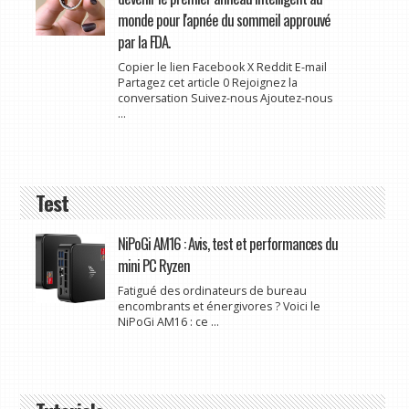
monde pour l'apnée du sommeil approuvé
par la FDA.
Copier le lien Facebook X Reddit E-mail
Partagez cet article 0 Rejoignez la
conversation Suivez-nous Ajoutez-nous
...
Test
NiPoGi AM16 : Avis, test et performances du
mini PC Ryzen
Fatigué des ordinateurs de bureau
encombrants et énergivores ? Voici le
NiPoGi AM16 : ce ...