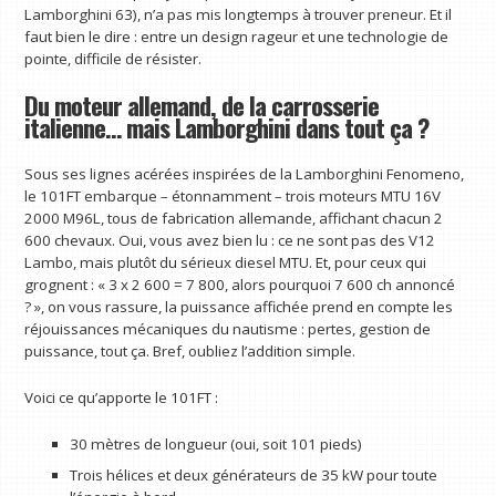
Lamborghini 63), n’a pas mis longtemps à trouver preneur. Et il
faut bien le dire : entre un design rageur et une technologie de
pointe, difficile de résister.
Du moteur allemand, de la carrosserie
italienne… mais Lamborghini dans tout ça ?
Sous ses lignes acérées inspirées de la Lamborghini Fenomeno,
le 101FT embarque – étonnamment – trois moteurs MTU 16V
2000 M96L, tous de fabrication allemande, affichant chacun 2
600 chevaux. Oui, vous avez bien lu : ce ne sont pas des V12
Lambo, mais plutôt du sérieux diesel MTU. Et, pour ceux qui
grognent : « 3 x 2 600 = 7 800, alors pourquoi 7 600 ch annoncé
? », on vous rassure, la puissance affichée prend en compte les
réjouissances mécaniques du nautisme : pertes, gestion de
puissance, tout ça. Bref, oubliez l’addition simple.
Voici ce qu’apporte le 101FT :
30 mètres de longueur (oui, soit 101 pieds)
Trois hélices et deux générateurs de 35 kW pour toute