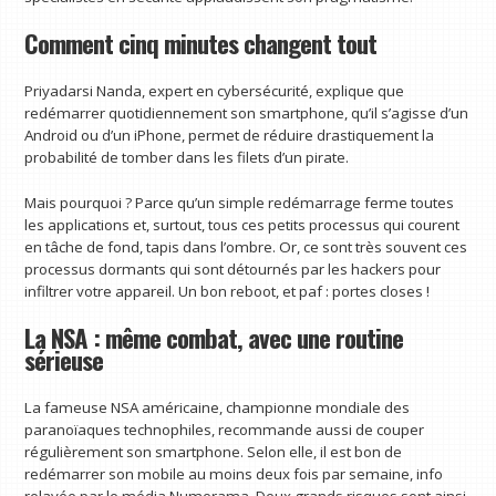
Comment cinq minutes changent tout
Priyadarsi Nanda, expert en cybersécurité, explique que
redémarrer quotidiennement son smartphone, qu’il s’agisse d’un
Android ou d’un iPhone, permet de réduire drastiquement la
probabilité de tomber dans les filets d’un pirate.
Mais pourquoi ? Parce qu’un simple redémarrage ferme toutes
les applications et, surtout, tous ces petits processus qui courent
en tâche de fond, tapis dans l’ombre. Or, ce sont très souvent ces
processus dormants qui sont détournés par les hackers pour
infiltrer votre appareil. Un bon reboot, et paf : portes closes !
La NSA : même combat, avec une routine
sérieuse
La fameuse NSA américaine, championne mondiale des
paranoïaques technophiles, recommande aussi de couper
régulièrement son smartphone. Selon elle, il est bon de
redémarrer son mobile au moins deux fois par semaine, info
relayée par le média Numerama. Deux grands risques sont ainsi