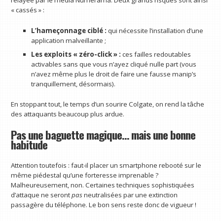
« cassés » :
L’hameçonnage ciblé :
qui nécessite l’installation d’une
application malveillante ;
Les exploits « zéro-click » :
ces failles redoutables
activables sans que vous n’ayez cliqué nulle part (vous
n’avez même plus le droit de faire une fausse manip’s
tranquillement, désormais).
En stoppant tout, le temps d’un sourire Colgate, on rend la tâche
des attaquants beaucoup plus ardue.
Pas une baguette magique… mais une bonne
habitude
Attention toutefois : faut-il placer un smartphone rebooté sur le
même piédestal qu’une forteresse imprenable ?
Malheureusement, non. Certaines techniques sophistiquées
d’attaque ne seront
pas
neutralisées par une extinction
passagère du téléphone. Le bon sens reste donc de vigueur !