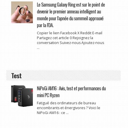
Le Samsung Galaxy Ring est sur le point de
devenir le premier anneau intelligent au
monde pour l'apnée du sommeil approuvé
par la FDA.
Copier le lien Facebook X Reddit E-mail
Partagez cet article 0 Rejoignez la
conversation Suivez-nous Ajoutez-nous
...
Test
NiPoGi AM16 : Avis, test et performances du
mini PC Ryzen
Fatigué des ordinateurs de bureau
encombrants et énergivores ? Voici le
NiPoGi AM16 : ce ...