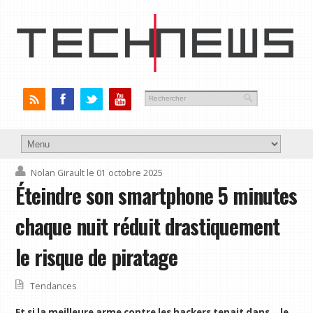
Nolan Girault
le 01 octobre 2025
Éteindre son smartphone 5 minutes
chaque nuit réduit drastiquement
le risque de piratage
Tendances
Et si la meilleure arme contre les hackers tenait dans… le