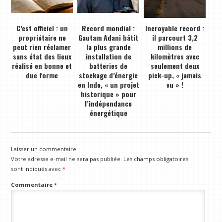
C’est officiel : un
Record mondial :
Incroyable record :
propriétaire ne
Gautam Adani bâtit
il parcourt 3,2
peut rien réclamer
la plus grande
millions de
sans état des lieux
installation de
kilomètres avec
réalisé en bonne et
batteries de
seulement deux
due forme
stockage d’énergie
pick-up, « jamais
en Inde, « un projet
vu » !
historique » pour
l’indépendance
énergétique
Laisser un commentaire
Votre adresse e-mail ne sera pas publiée.
Les champs obligatoires
sont indiqués avec
*
Commentaire
*