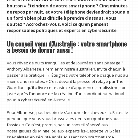
bouton « Éteindre » de votre smartphone ? Cinq minutes
de repos par nuit, et votre téléphone deviendrait soudain
un fortin bien plus difficile à prendre d’assaut. Vous
doutez ? Accrochez-vous, voici ce qu’en pensent
responsables politiques et experts en cybersécurité.
Un conseil venu d’Australie : votre smartphone
a besoin de dormir aussi !
Vous rêvez de nuits tranquilles et de journées sans piratage ?
Anthony Albanese, Premier ministre australien, invite chacun à
passer à la pratique : « Éteignez votre téléphone chaque nuit au
moins cinq minutes. » C’est devant la presse et relayé par The
Guardian, qu’il a livré cette astuce d’apparence simplissime, tout
juste après l’annonce de la création d’un coordinateur national
pour la cybersécurité en Australie.
Pour Albanese, pas besoin de s’arracher les cheveux : « Faites-le
pendant que vous vous brossez les dents ou quoi que vous
fassiez. » Ce n’est, promis, pas un conseil réservé aux
nostalgiques du Minitel ou aux experts ès-Cassette VHS : les
spécialistes en sécurité applaudissent son pragmatisme.