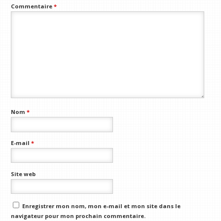
Commentaire
*
Nom
*
E-mail
*
Site web
Enregistrer mon nom, mon e-mail et mon site dans le
navigateur pour mon prochain commentaire.