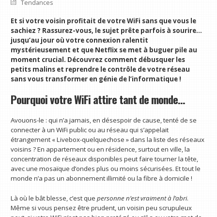
Tendances
Et si votre voisin profitait de votre WiFi sans que vous le
sachiez ? Rassurez-vous, le sujet prête parfois à sourire…
jusqu’au jour où votre connexion ralentit
mystérieusement et que Netflix se met à buguer pile au
moment crucial. Découvrez comment débusquer les
petits malins et reprendre le contrôle de votre réseau
sans vous transformer en génie de l’informatique !
Pourquoi votre WiFi attire tant de monde…
Avouons-le : qui n’a jamais, en désespoir de cause, tenté de se
connecter à un WiFi public ou au réseau qui s’appelait
étrangement « Livebox-quelquechose » dans la liste des réseaux
voisins ? En appartement ou en résidence, surtout en ville, la
concentration de réseaux disponibles peut faire tourner la tête,
avec une mosaïque d’ondes plus ou moins sécurisées. Et tout le
monde n’a pas un abonnement illimité ou la fibre à domicile !
Là où le bât blesse, c’est que
personne n’est vraiment à l’abri
.
Même si vous pensez être prudent, un voisin peu scrupuleux