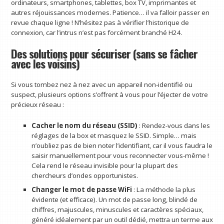
ordinateurs, smartphones, tablettes, box TV, imprimantes et
autres réjouissances modernes. Patience… il va falloir passer en
revue chaque ligne ! N’hésitez pas à vérifier l’historique de
connexion, car l’intrus n’est pas forcément branché H24.
Des solutions pour sécuriser (sans se fâcher
avec les voisins)
Si vous tombez nez à nez avec un appareil non-identifié ou
suspect, plusieurs options s’offrent à vous pour l’éjecter de votre
précieux réseau :
Cacher le nom du réseau (SSID)
: Rendez-vous dans les
réglages de la box et masquez le SSID. Simple… mais
n’oubliez pas de bien noter l’identifiant, car il vous faudra le
saisir manuellement pour vous reconnecter vous-même !
Cela rend le réseau invisible pour la plupart des
chercheurs d’ondes opportunistes.
Changer le mot de passe WiFi
: La méthode la plus
évidente (et efficace). Un mot de passe long, blindé de
chiffres, majuscules, minuscules et caractères spéciaux,
généré idéalement par un outil dédié, mettra un terme aux