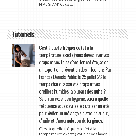
NiPoGi AM16 : ce ...
Tutoriels
C'est à quelle fréquence (et à la
température exacte) vous devez laver vos
draps et vos taies d'oreiller cet été, selon
un expert en prévention des infections Par
Frances Daniels Publié le 25 juillet 26 Le
temps chaud laisse vos draps et vos
oreillers humides la plupart des nuits ?
Selon un expert en hygiène, voici à quelle
fréquence vous devriez les utiliser en été
pour éviter un mélange sinistre de sueur,
d'huile et d'accumulation d'allergènes.
C'est à quelle fréquence (et à la
température exacte) vous devez laver