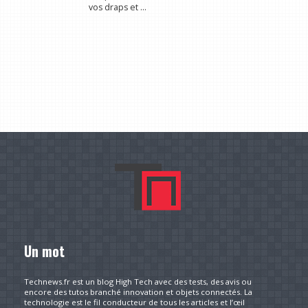
vos draps et ...
Un mot
Technews.fr est un blog High Tech avec des tests, des avis ou
encore des tutos branché innovation et objets connectés. La
technologie est le fil conducteur de tous les articles et l’œil