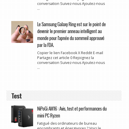
conversation Suivez-nous Ajoutez-nous
...
Le Samsung Galaxy Ring est sur le point de
devenir le premier anneau intelligent au
monde pour l'apnée du sommeil approuvé
par la FDA.
Copier le lien Facebook X Reddit E-mail
Partagez cet article 0 Rejoignez la
conversation Suivez-nous Ajoutez-nous
...
Test
NiPoGi AM16 : Avis, test et performances du
mini PC Ryzen
Fatigué des ordinateurs de bureau
encombrants et énergivores ? Voici le