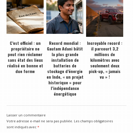
C’est officiel : un
Record mondial :
Incroyable record :
propriétaire ne
Gautam Adani bâtit
il parcourt 3,2
peut rien réclamer
la plus grande
millions de
sans état des lieux
installation de
kilomètres avec
réalisé en bonne et
batteries de
seulement deux
due forme
stockage d’énergie
pick-up, « jamais
en Inde, « un projet
vu » !
historique » pour
l’indépendance
énergétique
Laisser un commentaire
Votre adresse e-mail ne sera pas publiée.
Les champs obligatoires
sont indiqués avec
*