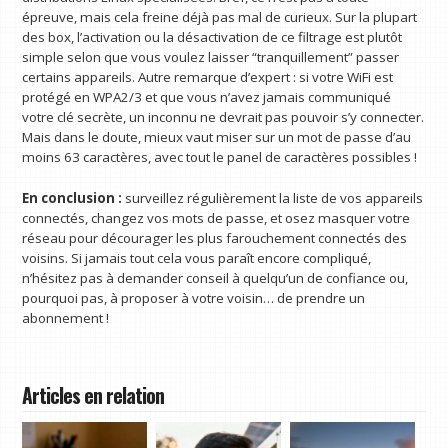
épreuve, mais cela freine déjà pas mal de curieux. Sur la plupart
des box, l’activation ou la désactivation de ce filtrage est plutôt
simple selon que vous voulez laisser “tranquillement” passer
certains appareils. Autre remarque d’expert : si votre WiFi est
protégé en WPA2/3 et que vous n’avez jamais communiqué
votre clé secrète, un inconnu ne devrait pas pouvoir s’y connecter.
Mais dans le doute, mieux vaut miser sur un mot de passe d’au
moins 63 caractères, avec tout le panel de caractères possibles !
En conclusion :
surveillez régulièrement la liste de vos appareils
connectés, changez vos mots de passe, et osez masquer votre
réseau pour décourager les plus farouchement connectés des
voisins. Si jamais tout cela vous paraît encore compliqué,
n’hésitez pas à demander conseil à quelqu’un de confiance ou,
pourquoi pas, à proposer à votre voisin… de prendre un
abonnement !
Articles en relation