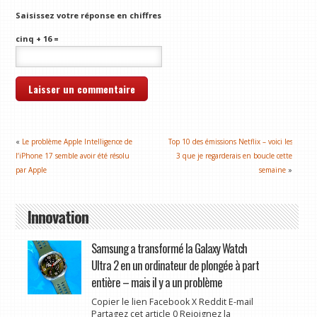
Saisissez votre réponse en chiffres
cinq + 16 =
«
Le problème Apple Intelligence de
Top 10 des émissions Netflix – voici les
l’iPhone 17 semble avoir été résolu
3 que je regarderais en boucle cette
par Apple
semaine
»
Innovation
Samsung a transformé la Galaxy Watch
Ultra 2 en un ordinateur de plongée à part
entière – mais il y a un problème
Copier le lien Facebook X Reddit E-mail
Partagez cet article 0 Rejoignez la