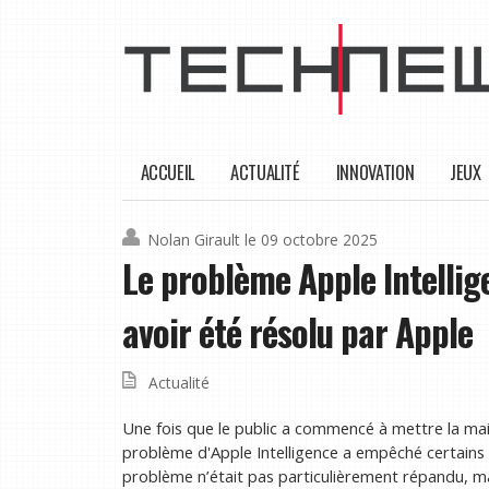
ACCUEIL
ACTUALITÉ
INNOVATION
JEUX
Nolan Girault
le 09 octobre 2025
Le problème Apple Intellig
avoir été résolu par Apple
Actualité
Une fois que le public a commencé à mettre la ma
problème d'Apple Intelligence a empêché certains pr
problème n’était pas particulièrement répandu, mais