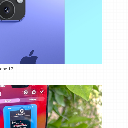
hone 17