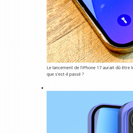
Le lancement de l’iPhone 17 aurait dû être l
que s’est-il passé ?