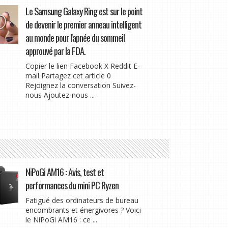
Le Samsung Galaxy Ring est sur le point
de devenir le premier anneau intelligent
au monde pour l'apnée du sommeil
approuvé par la FDA.
Copier le lien Facebook X Reddit E-
mail Partagez cet article 0
Rejoignez la conversation Suivez-
nous Ajoutez-nous ...
NiPoGi AM16 : Avis, test et
performances du mini PC Ryzen
Fatigué des ordinateurs de bureau
encombrants et énergivores ? Voici
le NiPoGi AM16 : ce ...