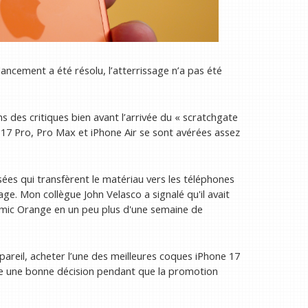
ancement a été résolu, l’atterrissage n’a pas été
 des critiques bien avant l’arrivée du « scratchgate
 17 Pro, Pro Max et iPhone Air se sont avérées assez
es qui transfèrent le matériau vers les téléphones
yage. Mon collègue John Velasco a signalé qu'il avait
smic Orange en un peu plus d'une semaine de
areil, acheter l’une des meilleures coques iPhone 17
re une bonne décision pendant que la promotion