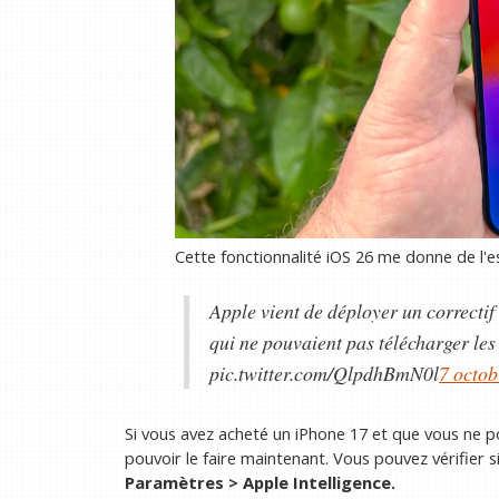
Cette fonctionnalité iOS 26 me donne de l'es
Apple vient de déployer un correcti
qui ne pouvaient pas télécharger les
pic.twitter.com/QlpdhBmN0l
7 octob
Si vous avez acheté un iPhone 17 et que vous ne p
pouvoir le faire maintenant. Vous pouvez vérifier si
Paramètres > Apple Intelligence.