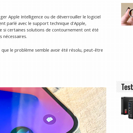
er Apple Intelligence ou de déverrouiller le logiciel
ent parlé avec le support technique d'Apple,
e si certaines solutions de contournement ont été
us nécessaires.
 que le problème semble avoir été résolu, peut-être
Test