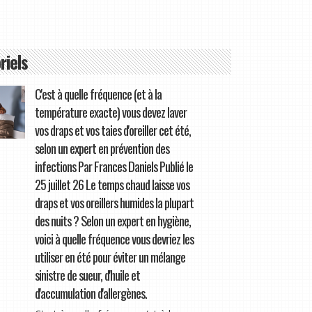
riels
C'est à quelle fréquence (et à la
température exacte) vous devez laver
vos draps et vos taies d'oreiller cet été,
selon un expert en prévention des
infections Par Frances Daniels Publié le
25 juillet 26 Le temps chaud laisse vos
draps et vos oreillers humides la plupart
des nuits ? Selon un expert en hygiène,
voici à quelle fréquence vous devriez les
utiliser en été pour éviter un mélange
sinistre de sueur, d'huile et
d'accumulation d'allergènes.