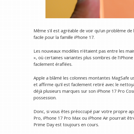
Même s’il est agréable de voir qu’un problème de l
facile pour la famille iPhone 17.
Les nouveaux modèles n’étaient pas entre les mains
», où certaines variantes plus sombres de l’iPhone
facilement éraflées.
Apple a blâmé les colonnes montantes MagSafe usé
et affirme qu'il est facilement retiré avec le netto
déjà plusieurs marques sur son iPhone 17 Pro Co
possession.
Donc, si vous êtes préoccupé par votre propre app
Pro, iPhone 17 Pro Max ou iPhone Air pourrait êt
Prime Day est toujours en cours.