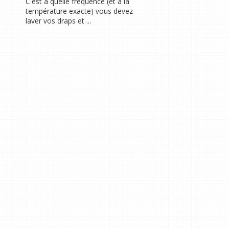
C'est à quelle fréquence (et à la
température exacte) vous devez
laver vos draps et ...