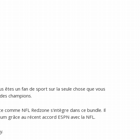
ous êtes un fan de sport sur la seule chose que vous
e des champions.
vice comme NFL Redzone s'intègre dans ce bundle. Il
ium grâce au récent accord ESPN avec la NFL.
y.