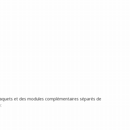
es paquets et des modules complémentaires séparés de
: