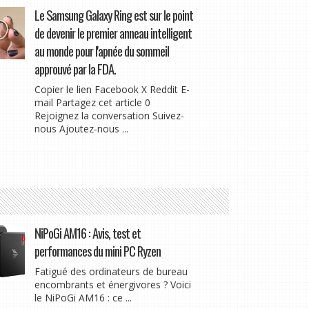
Le Samsung Galaxy Ring est sur le point
de devenir le premier anneau intelligent
au monde pour l'apnée du sommeil
approuvé par la FDA.
Copier le lien Facebook X Reddit E-
mail Partagez cet article 0
Rejoignez la conversation Suivez-
nous Ajoutez-nous ...
NiPoGi AM16 : Avis, test et
performances du mini PC Ryzen
Fatigué des ordinateurs de bureau
encombrants et énergivores ? Voici
le NiPoGi AM16 : ce ...