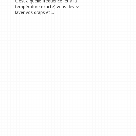
C'est à quelle fréquence (et à la
température exacte) vous devez
laver vos draps et ...