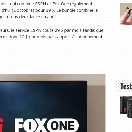
ndle, qui combine ESPN et Fox One (également
d'hui (2 octobre) pour 39 $. Le bundle combine le
ui a tous deux lancé en août.
leurs, le service ESPN coûte 29 $ par mois tandis que
erez donc 10 $ par mois par rapport à l'abonnement
Test