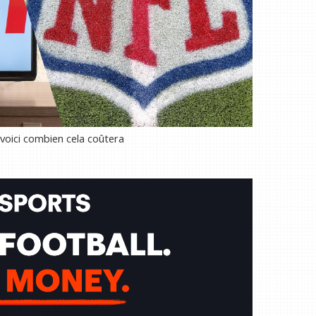
voici combien cela coûtera