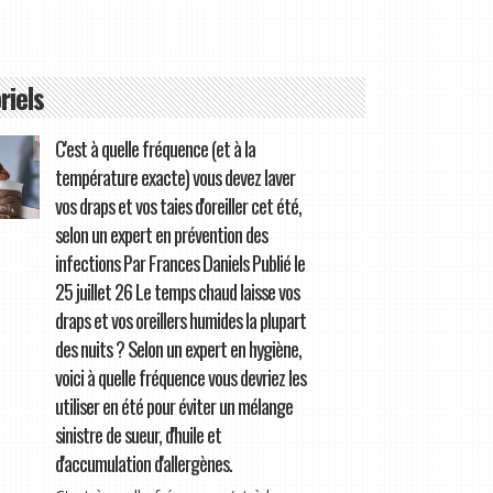
riels
C'est à quelle fréquence (et à la
température exacte) vous devez laver
vos draps et vos taies d'oreiller cet été,
selon un expert en prévention des
infections Par Frances Daniels Publié le
25 juillet 26 Le temps chaud laisse vos
draps et vos oreillers humides la plupart
des nuits ? Selon un expert en hygiène,
voici à quelle fréquence vous devriez les
utiliser en été pour éviter un mélange
sinistre de sueur, d'huile et
d'accumulation d'allergènes.