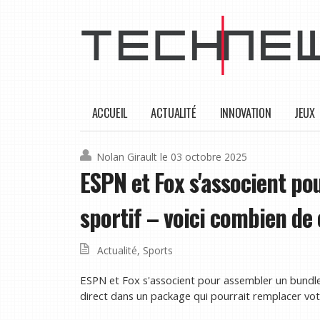
ACCUEIL
ACTUALITÉ
INNOVATION
JEUX
Nolan Girault
le 03 octobre 2025
ESPN et Fox s'associent po
sportif – voici combien de
Actualité
,
Sports
ESPN et Fox s'associent pour assembler un bundle
direct dans un package qui pourrait remplacer vot