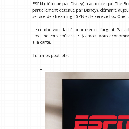
ESPN (détenue par Disney) a annoncé que The Bu
partiellement détenue par Disney), démarre aujour
service de streaming ESPN et le service Fox One, q
Le combo vous fait économiser de l'argent. Par ail
Fox One vous coûtera 19 $ / mois. Vous économis
à la carte.
Tu aimes peut-être