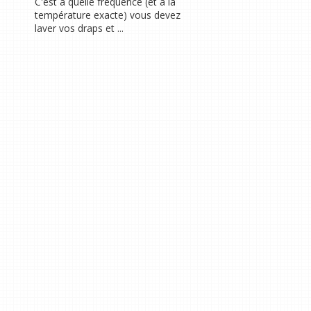
C'est à quelle fréquence (et à la
température exacte) vous devez
laver vos draps et ...