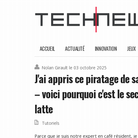
ACCUEIL
ACTUALITÉ
INNOVATION
JEUX
Nolan Girault
le 03 octobre 2025
J'ai appris ce piratage de s
– voici pourquoi c'est le se
latte
Tutoriels
Parce que je suis notre expert en café résident, 