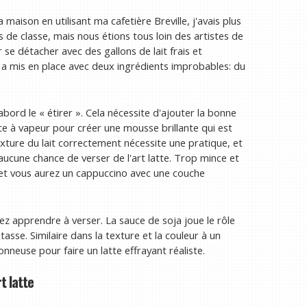
maison en utilisant ma cafetière Breville, j'avais plus
 classe, mais nous étions tous loin des artistes de
 se détacher avec des gallons de lait frais et
a mis en place avec deux ingrédients improbables: du
abord le « étirer ». Cela nécessite d'ajouter la bonne
ette à vapeur pour créer une mousse brillante qui est
texture du lait correctement nécessite une pratique, et
aucune chance de verser de l'art latte. Trop mince et
 et vous aurez un cappuccino avec une couche
ez apprendre à verser. La sauce de soja joue le rôle
tasse. Similaire dans la texture et la couleur à un
onneuse pour faire un latte effrayant réaliste.
rt latte