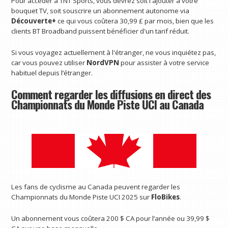
Pour accéder à TNT Sports, vous devrez soit l'ajouter à votre
bouquet TV, soit souscrire un abonnement autonome via
Découverte+
ce qui vous coûtera 30,99 £ par mois, bien que les
clients BT Broadband puissent bénéficier d'un tarif réduit.
Si vous voyagez actuellement à l'étranger, ne vous inquiétez pas,
car vous pouvez utiliser
NordVPN
pour assister à votre service
habituel depuis l’étranger.
Comment regarder les diffusions en direct des
Championnats du Monde Piste UCI au Canada
Les fans de cyclisme au Canada peuvent regarder les
Championnats du Monde Piste UCI 2025 sur
FloBikes
.
Un abonnement vous coûtera 200 $ CA pour l’année ou 39,99 $