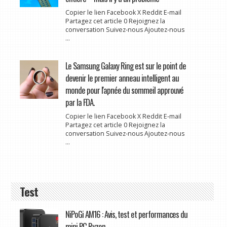
Copier le lien Facebook X Reddit E-mail
Partagez cet article 0 Rejoignez la
conversation Suivez-nous Ajoutez-nous
...
Le Samsung Galaxy Ring est sur le point de
devenir le premier anneau intelligent au
monde pour l'apnée du sommeil approuvé
par la FDA.
Copier le lien Facebook X Reddit E-mail
Partagez cet article 0 Rejoignez la
conversation Suivez-nous Ajoutez-nous
...
Test
NiPoGi AM16 : Avis, test et performances du
mini PC Ryzen