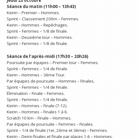
jeudi 23 octobre
Séance du matin (11h00 – 13h43)
Keirin – Premier – Hommes.
Sprint – Classement 200m – Femmes.
Keirin – Hommes – Repêchages.
Sprint – Femmes – 1/8 de finale.
Keirin – Deuxième tour – Hommes.
Sprint – Femmes – 1/8 de finale.
Séance de l'après-midi (17h30 – 20h26)
Poursuite par équipes – Premier tour – Femmes.
Sprint – Femmes – 1/4 de Finale.
Keirin – Hommes – 3ème Tour.
Par équipes de poursuite – Hommes – Finales.
Sprint – Femmes – 1/4 de Finale.
Élimination – Finale – Femmes.
Sprint – Femmes – 1/4 de Finale.
Keirin – Hommes – Finale (7-12).
Keirin – Hommes – Finales 1 à 6.
Scratch 10 km – Finale – Hommes.
Par équipes de poursuite – Femmes – Finales.
Sprint – 1/4 de finale (1er, 2ème et 3ème) – Femmes.
Keirin – Demi-finales et finale par places 1-6 – Hommes.