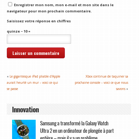
Enregistrer mon nom, mon e-mail et mon site dans le
navigateur pour mon prochain commentaire.
Saisissez votre réponse en chiffres
quinze − 10 =
«
Le gigantesque iPad pliable d'Apple
Xbox continue de taquiner sa
aurait heurté un mur – voici ce qui
prochaine console – voici ce que nous
se passe
savons
»
Innovation
Samsung a transformé la Galaxy Watch
Ultra 2 en un ordinateur de plongée à part
entière – mais il y a un problème