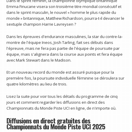
Dans le sprint féminin, la championne olympique britannique
Emma Finucane visera son troisième titre mondial consécutif et
dans le sprint masculin, le nouvel « homme le plus rapide du
monde » britannique, Matthew Richardson, pourra-t-il devancer le
sextuple champion Harrie Lavreysen ?
Dans les épreuves d'endurance masculines, la star du contre-la-
montre de l'équipe Ineos, Josh Tarling, fait ses débuts dans
l'épreuve, mais ne fera pas partie de l'équipe de poursuite par
équipe, mais s'alignera dans la course aux points et fera équipe
avec Mark Stewart dans le Madison.
Et un nouveau record du monde est assuré puisque pour la
première fois, la poursuite individuelle féminine se déroulera sur
quatre kilomètres au lieu de trois.
Lisez la suite pour voir tous les détails du programme de cinq
jours et comment regarder les diffusions en direct des
Championnats du Monde Piste UCI en ligne, de n'importe où.
Diffusions en direct gratuites des
Championnats du Monde Piste UCI 2025