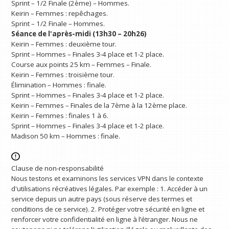
Sprint – 1/2 Finale (2ème) – Hommes.
Keirin – Femmes : repêchages.
Sprint – 1/2 Finale – Hommes.
Séance de l'après-midi (13h30 – 20h26)
Keirin – Femmes : deuxième tour.
Sprint – Hommes – Finales 3-4 place et 1-2 place.
Course aux points 25 km – Femmes – Finale.
Keirin – Femmes : troisième tour.
Élimination – Hommes : finale.
Sprint – Hommes – Finales 3-4 place et 1-2 place.
Keirin – Femmes – Finales de la 7ème à la 12ème place.
Keirin – Femmes : finales 1 à 6.
Sprint – Hommes – Finales 3-4 place et 1-2 place.
Madison 50 km – Hommes : finale.
Clause de non-responsabilité
Nous testons et examinons les services VPN dans le contexte
d'utilisations récréatives légales. Par exemple : 1. Accéder à un
service depuis un autre pays (sous réserve des termes et
conditions de ce service). 2. Protéger votre sécurité en ligne et
renforcer votre confidentialité en ligne à l’étranger. Nous ne