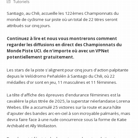
Tutoriels
Santiago, au Chili, accueille les 122èmes Championnats du
monde de cyclisme sur piste où un total de 22 titres seront
attribués sur cinq jours.
Continuez à lire et nous vous montrerons comment
regarder les diffusions en direct des Championnats du
Monde Piste UCI.
de n'importe où avec un VPN
et
potentiellement gratuitement.
Les stars de la piste s'alignent pour cinq jours d'action palpitante
depuis le Velódromo Peñalolén à Santiago du Chili, où 22
médailles d'or sont en jeu, 11 masculines et 11 féminines.
La tête d'affiche des épreuves d'endurance féminines est la
cavalière la plus titrée de 2025, la superstar néerlandaise Lorena
Wiebes. Elle a accumulé 25 victoires sur la route et aura hâte
d'ajouter des bandes arc-en-ciel à son incroyable palmarès, mais
devra faire face à une rude concurrence sous la forme de Katie
Archibald et Ally Wollaston.