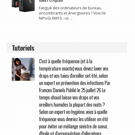
Fatigué des ordinateurs de bureau
encombrants et énergivores ? Voici le
NiPoGi AM16 : ce ...
Tutoriels
C'est à quelle fréquence (et à la
température exacte) vous devez laver vos
draps et vos taies d'oreiller cet été, selon
un expert en prévention des infections Par
Frances Daniels Publié le 25 juillet 26 Le
temps chaud laisse vos draps et vos
oreillers humides la plupart des nuits ?
Selon un expert en hygiène, voici à quelle
fréquence vous devriez les utiliser en été
pour éviter un mélange sinistre de sueur,
d'huile et d'accumulation d'allergènes.