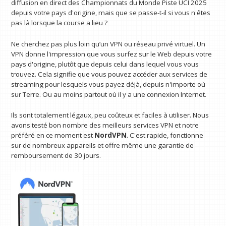
diffusion en direct des Championnats du Monde Piste UCI 2025
depuis votre pays d'origine, mais que se passe-t-il si vous n'êtes
pas là lorsque la course a lieu ?
Ne cherchez pas plus loin qu’un VPN ou réseau privé virtuel. Un
VPN donne l'impression que vous surfez sur le Web depuis votre
pays d'origine, plutôt que depuis celui dans lequel vous vous
trouvez. Cela signifie que vous pouvez accéder aux services de
streaming pour lesquels vous payez déjà, depuis n'importe où
sur Terre. Ou au moins partout où il y a une connexion Internet.
Ils sont totalement légaux, peu coûteux et faciles à utiliser. Nous
avons testé bon nombre des meilleurs services VPN et notre
préféré en ce moment est
NordVPN
. C'est rapide, fonctionne
sur de nombreux appareils et offre même une garantie de
remboursement de 30 jours.