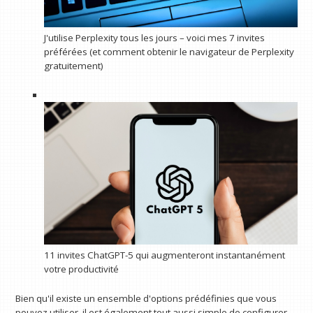
J'utilise Perplexity tous les jours – voici mes 7 invites
préférées (et comment obtenir le navigateur de Perplexity
gratuitement)
11 invites ChatGPT-5 qui augmenteront instantanément
votre productivité
Bien qu'il existe un ensemble d'options prédéfinies que vous
pouvez utiliser, il est également tout aussi simple de configurer