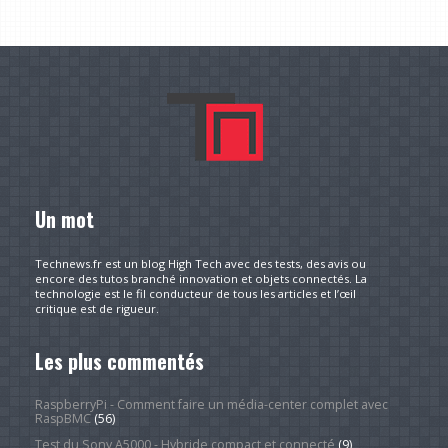
Un mot
Technews.fr est un blog High Tech avec des tests, des avis ou
encore des tutos branché innovation et objets connectés. La
technologie est le fil conducteur de tous les articles et l’œil
critique est de rigueur.
Les plus commentés
RaspberryPi - Comment faire un média-center complet avec
RaspBMC
(56)
Test du Sony A5000 - Hybride compact et connecté
(9)