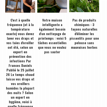
C'est à quelle
Votre maison
Pas de produits
fréquence (et à la
intelligente a
chimiques : 3
température
également besoin
façons naturelles
exacte) vous devez
d'un nettoyage de
d'éliminer les
laver vos draps et
printemps : voici 5
pissenlits pour une
vos taies d'oreiller
tâches essentielles
pelouse sans
cet été, selon un
que vous ne voulez
mauvaises herbes
expert en
pas sauter
prévention des
infections Par
Frances Daniels
Publié le 25 juillet
26 Le temps chaud
laisse vos draps et
vos oreillers
humides la plupart
des nuits ? Selon
un expert en
hygiène, voici à
quelle fréquence