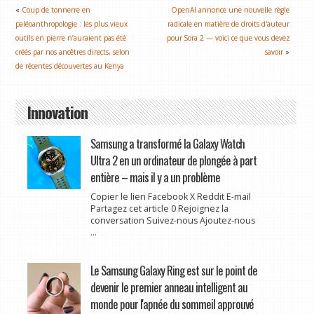
«
Coup de tonnerre en
OpenAI annonce une nouvelle règle
paléoanthropologie : les plus vieux
radicale en matière de droits d'auteur
outils en pierre n’auraient pas été
pour Sora 2 — voici ce que vous devez
créés par nos ancêtres directs, selon
savoir
»
de récentes découvertes au Kenya
Innovation
Samsung a transformé la Galaxy Watch
Ultra 2 en un ordinateur de plongée à part
entière – mais il y a un problème
Copier le lien Facebook X Reddit E-mail
Partagez cet article 0 Rejoignez la
conversation Suivez-nous Ajoutez-nous
...
Le Samsung Galaxy Ring est sur le point de
devenir le premier anneau intelligent au
monde pour l'apnée du sommeil approuvé