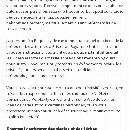
vos propres rappels. Décrivez simplement ce que vous souhaitez
automatiser, puis choisissez une fréquence. Le rappel ou la tâche
peut être exécuté une fois, quotidiennement,
hebdomadairement, mensuellement ou annuellement à une
certaine heure.
J'ai demandé à Perplexity de me donner un rappel quotidien de la
météo et des actualités à Bristol, au Royaume-Uni. Il est revenu
avec ses instructions, déclarant que chaque matin, il diffuserait
les « derniers titres d'actualité et prévisions météorologiques
pour Bristol, Royaume-Uni, y compris les événements locaux, les
mises à jour des services publics et les conditions
météorologiques quotidiennes ».
Vous pouvez faire preuve de beaucoup de créativité avec cela, en
créant des rappels pour acheter des cadeaux de Noël et en
demandant à Perplexity de rechercher sur le Web de bonnes
idées de cadeaux pour certaines personnes, ou en vous
proposant un nouveau sujet à découvrir chaque matin avec une
explication détaillée.
Comment configurer des alertes et des tâches