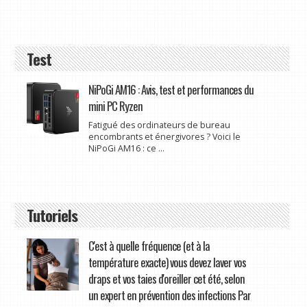
Test
NiPoGi AM16 : Avis, test et performances du
mini PC Ryzen
Fatigué des ordinateurs de bureau
encombrants et énergivores ? Voici le
NiPoGi AM16 : ce ...
Tutoriels
C'est à quelle fréquence (et à la
température exacte) vous devez laver vos
draps et vos taies d'oreiller cet été, selon
un expert en prévention des infections Par