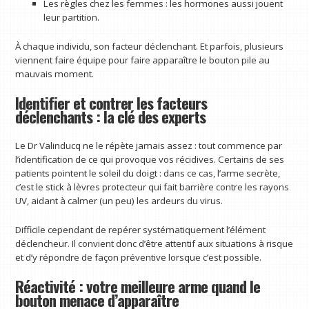
Les règles chez les femmes : les hormones aussi jouent
leur partition.
À chaque individu, son facteur déclenchant. Et parfois, plusieurs
viennent faire équipe pour faire apparaître le bouton pile au
mauvais moment.
Identifier et contrer les facteurs
déclenchants : la clé des experts
Le Dr Valinducq ne le répète jamais assez : tout commence par
l’identification de ce qui provoque vos récidives. Certains de ses
patients pointent le soleil du doigt : dans ce cas, l’arme secrète,
c’est le stick à lèvres protecteur qui fait barrière contre les rayons
UV, aidant à calmer (un peu) les ardeurs du virus.
Difficile cependant de repérer systématiquement l’élément
déclencheur. Il convient donc d’être attentif aux situations à risque
et d’y répondre de façon préventive lorsque c’est possible.
Réactivité : votre meilleure arme quand le
bouton menace d’apparaître