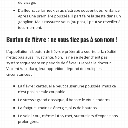
du visage.
D’ailleurs, ce fameux virus s’attrape souvent dès l’enfance.
Après une première poussée, il part faire la sieste dans un
ganglion. Mais rassurez-vous (ou pas), il peut se réveiller à
tout moment.
Bouton de fièvre : ne vous fiez pas à son nom !
L’appellation « bouton de fièvre » prêterait à sourire si la réalité
n’était pas aussi frustrante. Non, ils ne se déclenchent pas
systématiquement en période de fièvre ! D’après le docteur
Vincent Valinducq, leur apparition dépend de multiples
circonstances :
La fièvre : certes, elle peut causer une poussée, mais ce
n’est pas la seule coupable.
Le stress : grand classique, il booste le virus endormi.
La fatigue : moins d’énergie, plus de boutons.
Le soleil : oui, même lui s’y met, surtout lors d’expositions
prolongées.