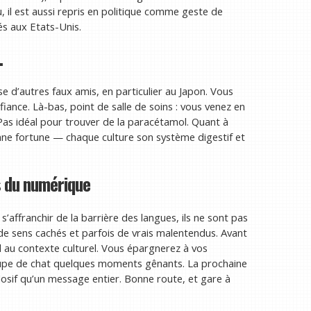
u, il est aussi repris en politique comme geste de
és aux Etats-Unis.
…
e d’autres faux amis, en particulier au Japon. Vous
iance. Là-bas, point de salle de soins : vous venez en
as idéal pour trouver de la paracétamol. Quant à
bonne fortune — chaque culture son système digestif et
s du numérique
s’affranchir de la barrière des langues, ils ne sont pas
de sens cachés et parfois de vrais malentendus. Avant
il au contexte culturel. Vous épargnerez à vos
upe de chat quelques moments gênants. La prochaine
plosif qu’un message entier. Bonne route, et gare à