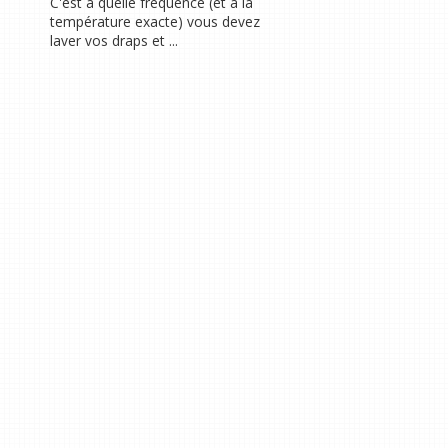
C'est à quelle fréquence (et à la
température exacte) vous devez
laver vos draps et ...