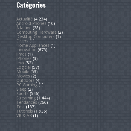
Catégories
Actualité
(4 234)
Android Phones
(10)
À la une
(28)
Computing Hardware
(2)
Desktop Computers
(1)
Divers
(1)
Home Appliances
(1)
Innovation
(675)
iPads
(1)
iPhones
(3)
Jeux
(52)
Logiciel
(57)
)
Mobile
(53)
Movies
(2)
Outdoors
(4)
PC Gaming
(1)
Sleep
(2)
Sports
(546)
Streaming
(1 444)
Tendances
(266)
Test
(157)
Tutoriels
(1 936)
VR & AR
(1)