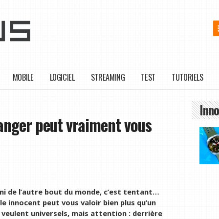
MOBILE
LOGICIEL
STREAMING
TEST
TUTORIELS
Inno
tranger peut vraiment vous
mi de l’autre bout du monde, c’est tentant…
e innocent peut vous valoir bien plus qu’un
veulent universels, mais attention : derrière