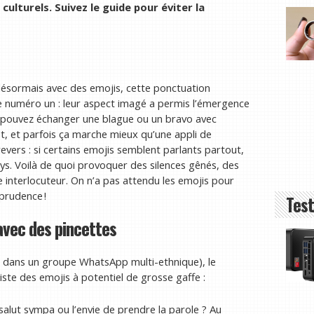
culturels. Suivez le guide pour éviter la
 désormais avec des emojis, cette ponctuation
 numéro un : leur aspect imagé a permis l’émergence
s pouvez échanger une blague ou un bravo avec
, et parfois ça marche mieux qu’une appli de
revers : si certains emojis semblent parlants partout,
ays. Voilà de quoi provoquer des silences gênés, des
e interlocuteur. On n’a pas attendu les emojis pour
 prudence !
Test
avec des pincettes
e dans un groupe WhatsApp multi-ethnique), le
ste des emojis à potentiel de grosse gaffe :
salut sympa ou l’envie de prendre la parole ? Au