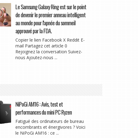
Le Samsung Galaxy Ring est sur le point
de devenir le premier anneau intelligent
au monde pour l'apnée du sommeil
approuvé par la FDA.
Copier le lien Facebook X Reddit E-
mail Partagez cet article 0
Rejoignez la conversation Suivez-
nous Ajoutez-nous ...
NiPoGi AM16 : Avis, test et
performances du mini PC Ryzen
Fatigué des ordinateurs de bureau
encombrants et énergivores ? Voici
le NiPoGi AM16 : ce ...