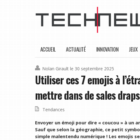
ACCUEIL
ACTUALITÉ
INNOVATION
JEUX
Nolan Girault
le 30 septembre 2025
Utiliser ces 7 emojis à l’é
mettre dans de sales draps
Tendances
Envoyer un émoji pour dire « coucou » à un a
Sauf que selon la géographie, ce petit symbol
simple malentendu numérique ! Les emojis se 