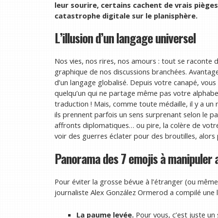
leur sourire, certains cachent de vrais pièges 
catastrophe digitale sur le planisphère.
L’illusion d’un langage universel
Nos vies, nos rires, nos amours : tout se raconte
graphique de nos discussions branchées. Avantage
d’un langage globalisé. Depuis votre canapé, vou
quelqu’un qui ne partage même pas votre alphabet
traduction ! Mais, comme toute médaille, il y a un 
ils prennent parfois un sens surprenant selon le p
affronts diplomatiques… ou pire, la colère de votr
voir des guerres éclater pour des broutilles, alors
Panorama des 7 emojis à manipuler 
Pour éviter la grosse bévue à l’étranger (ou mêm
journaliste Alex González Ormerod a compilé une li
La paume levée.
Pour vous, c’est juste un 