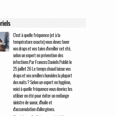
riels
C'est à quelle fréquence (et à la
température exacte) vous devez laver
vos draps et vos taies d'oreiller cet été,
selon un expert en prévention des
infections Par Frances Daniels Publié le
25 juillet 26 Le temps chaud laisse vos
draps et vos oreillers humides la plupart
des nuits ? Selon un expert en hygiène,
voici à quelle fréquence vous devriez les
utiliser en été pour éviter un mélange
sinistre de sueur, d'huile et
d'accumulation d'allergènes.