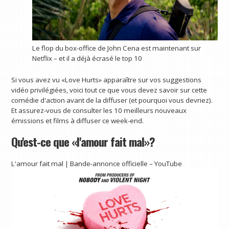
Le flop du box-office de John Cena est maintenant sur
Netflix – et il a déjà écrasé le top 10
Si vous avez vu «Love Hurts» apparaître sur vos suggestions
vidéo privilégiées, voici tout ce que vous devez savoir sur cette
comédie d'action avant de la diffuser (et pourquoi vous devriez).
Et assurez-vous de consulter les 10 meilleurs nouveaux
émissions et films à diffuser ce week-end.
Qu'est-ce que «l'amour fait mal»?
L'amour fait mal | Bande-annonce officielle – YouTube