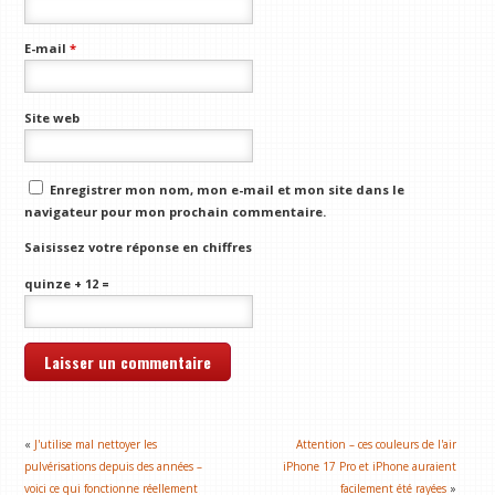
E-mail
*
Site web
Enregistrer mon nom, mon e-mail et mon site dans le
navigateur pour mon prochain commentaire.
Saisissez votre réponse en chiffres
quinze + 12 =
«
J'utilise mal nettoyer les
Attention – ces couleurs de l'air
pulvérisations depuis des années –
iPhone 17 Pro et iPhone auraient
voici ce qui fonctionne réellement
facilement été rayées
»