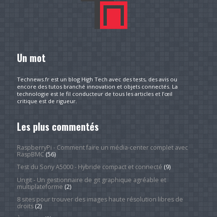
Un mot
Technews.fr est un blog High Tech avec des tests, des avis ou
encore des tutos branché innovation et objets connectés. La
technologie est le fil conducteur de tous les articles et l’œil
critique est de rigueur.
Les plus commentés
RaspberryPi - Comment faire un média-center complet avec
RaspBMC
(56)
Test du Sony A5000 - Hybride compact et connecté
(9)
Ungit - Un gestionnaire de git graphique agréable et
multiplateforme
(2)
8 sites pour trouver des images haute résolution libres de
droits
(2)