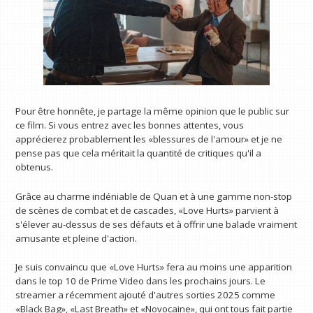
Pour être honnête, je partage la même opinion que le public sur
ce film. Si vous entrez avec les bonnes attentes, vous
apprécierez probablement les «blessures de l'amour» et je ne
pense pas que cela méritait la quantité de critiques qu'il a
obtenus.
Grâce au charme indéniable de Quan et à une gamme non-stop
de scènes de combat et de cascades, «Love Hurts» parvient à
s'élever au-dessus de ses défauts et à offrir une balade vraiment
amusante et pleine d'action.
Je suis convaincu que «Love Hurts» fera au moins une apparition
dans le top 10 de Prime Video dans les prochains jours. Le
streamer a récemment ajouté d'autres sorties 2025 comme
«Black Bag», «Last Breath» et «Novocaine», qui ont tous fait partie