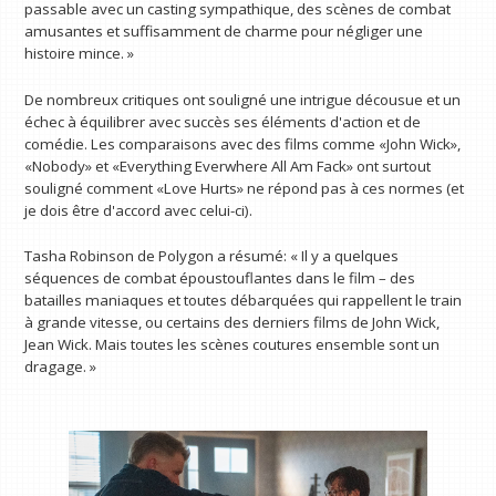
passable avec un casting sympathique, des scènes de combat
amusantes et suffisamment de charme pour négliger une
histoire mince. »
De nombreux critiques ont souligné une intrigue décousue et un
échec à équilibrer avec succès ses éléments d'action et de
comédie. Les comparaisons avec des films comme «John Wick»,
«Nobody» et «Everything Everwhere All Am Fack» ont surtout
souligné comment «Love Hurts» ne répond pas à ces normes (et
je dois être d'accord avec celui-ci).
Tasha Robinson de Polygon a résumé: « Il y a quelques
séquences de combat époustouflantes dans le film – des
batailles maniaques et toutes débarquées qui rappellent le train
à grande vitesse, ou certains des derniers films de John Wick,
Jean Wick. Mais toutes les scènes coutures ensemble sont un
dragage. »