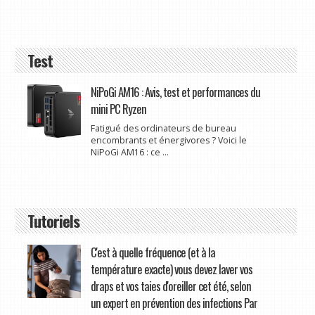
Test
NiPoGi AM16 : Avis, test et performances du
mini PC Ryzen
Fatigué des ordinateurs de bureau
encombrants et énergivores ? Voici le
NiPoGi AM16 : ce ...
Tutoriels
C'est à quelle fréquence (et à la
température exacte) vous devez laver vos
draps et vos taies d'oreiller cet été, selon
un expert en prévention des infections Par