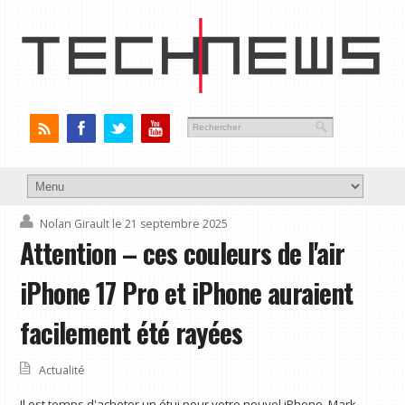
Nolan Girault
le 21 septembre 2025
Attention – ces couleurs de l'air
iPhone 17 Pro et iPhone auraient
facilement été rayées
Actualité
Il est temps d'acheter un étui pour votre nouvel iPhone. Mark