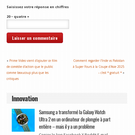
Saisissez votre réponse en chiffres
20 − quatre =
«
Prime Video vient d'ajouter ce film
Comment regarder l'Inde vs Pakistan
de comédie d'action que le public
à Super Fours à la Coupe d'Asie 2025
comme beaucoup plus que les
– c'est * gratuit *
»
critiques
Innovation
Samsung a transformé la Galaxy Watch
Ultra 2 en un ordinateur de plongée à part
entière – mais il y a un problème
Copier le lien Facebook X Reddit E-mail