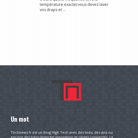
température exacte) vous devez laver
vos draps et ...
Un mot
Technews.fr est un blog High Tech avec des tests, des avis ou
encore des tutos branché innovation et objets connectés. La