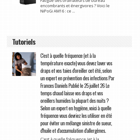
Fatigué des ordinateurs de bureau
encombrants et énergivores ? Voici le
NiPoGi AM16 : ce ...
Tutoriels
C'est à quelle fréquence (et à la
température exacte) vous devez laver vos
draps et vos taies d'oreiller cet été, selon
un expert en prévention des infections Par
Frances Daniels Publié le 25 juillet 26 Le
temps chaud laisse vos draps et vos
oreillers humides la plupart des nuits ?
Selon un expert en hygiène, voici à quelle
fréquence vous devriez les utiliser en été
pour éviter un mélange sinistre de sueur,
d'huile et d'accumulation d'allergènes.
C'est à quelle fréquence (et à la