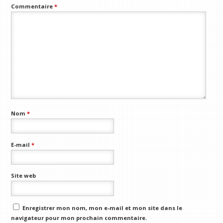
Commentaire
*
Nom
*
E-mail
*
Site web
Enregistrer mon nom, mon e-mail et mon site dans le
navigateur pour mon prochain commentaire.