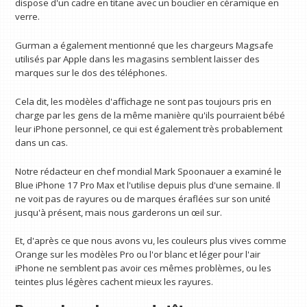
dispose d'un cadre en titane avec un bouclier en céramique en
verre.
Gurman a également mentionné que les chargeurs Magsafe
utilisés par Apple dans les magasins semblent laisser des
marques sur le dos des téléphones.
Cela dit, les modèles d'affichage ne sont pas toujours pris en
charge par les gens de la même manière qu'ils pourraient bébé
leur iPhone personnel, ce qui est également très probablement
dans un cas.
Notre rédacteur en chef mondial Mark Spoonauer a examiné le
Blue iPhone 17 Pro Max et l'utilise depuis plus d'une semaine. Il
ne voit pas de rayures ou de marques éraflées sur son unité
jusqu'à présent, mais nous garderons un œil sur.
Et, d'après ce que nous avons vu, les couleurs plus vives comme
Orange sur les modèles Pro ou l'or blanc et léger pour l'air
iPhone ne semblent pas avoir ces mêmes problèmes, ou les
teintes plus légères cachent mieux les rayures.