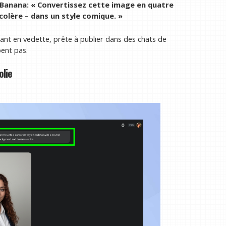
anana: « Convertissez cette image en quatre
 colère – dans un style comique. »
ant en vedette, prête à publier dans des chats de
pent pas.
olie