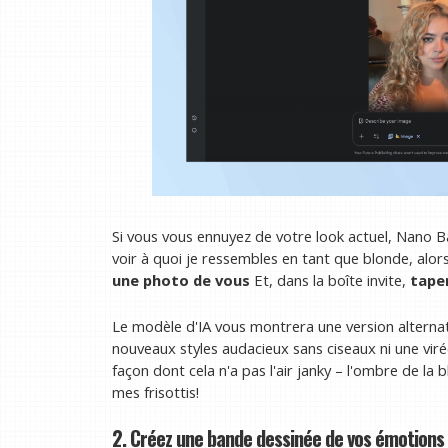
Si vous vous ennuyez de votre look actuel, Nano Ba
voir à quoi je ressembles en tant que blonde, alor
une photo de vous
Et, dans la boîte invite,
taper
Le modèle d'IA vous montrera une version alterna
nouveaux styles audacieux sans ciseaux ni une viré
façon dont cela n'a pas l'air janky – l'ombre de la 
mes frisottis!
2. Créez une bande dessinée de vos émotions