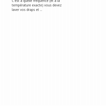
C'est à quelle fréquence (et à la
température exacte) vous devez
laver vos draps et ...