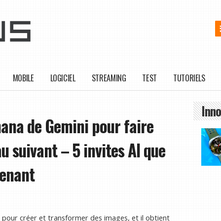
MOBILE
LOGICIEL
STREAMING
TEST
TUTORIELS
Inno
nana de Gemini pour faire
u suivant – 5 invites AI que
tenant
pour créer et transformer des images, et il obtient