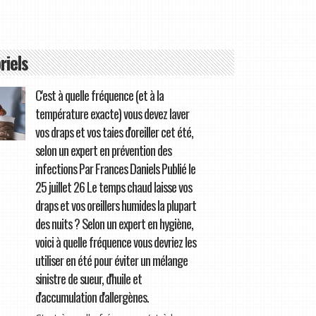
riels
C'est à quelle fréquence (et à la
température exacte) vous devez laver
vos draps et vos taies d'oreiller cet été,
selon un expert en prévention des
infections Par Frances Daniels Publié le
25 juillet 26 Le temps chaud laisse vos
draps et vos oreillers humides la plupart
des nuits ? Selon un expert en hygiène,
voici à quelle fréquence vous devriez les
utiliser en été pour éviter un mélange
sinistre de sueur, d'huile et
d'accumulation d'allergènes.