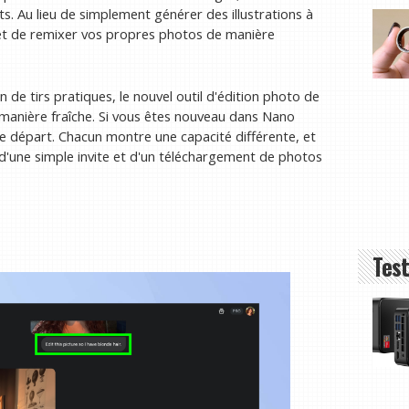
ts. Au lieu de simplement générer des illustrations à
et de remixer vos propres photos de manière
 de tirs pratiques, le nouvel outil d'édition photo de
e manière fraîche. Si vous êtes nouveau dans Nano
de départ. Chacun montre une capacité différente, et
 d'une simple invite et d'un téléchargement de photos
Test