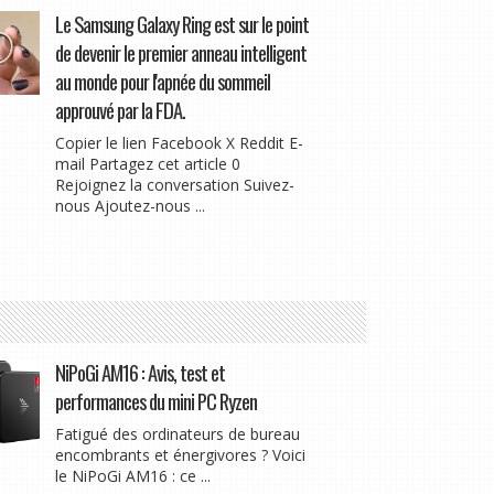
Le Samsung Galaxy Ring est sur le point
de devenir le premier anneau intelligent
au monde pour l'apnée du sommeil
approuvé par la FDA.
Copier le lien Facebook X Reddit E-
mail Partagez cet article 0
Rejoignez la conversation Suivez-
nous Ajoutez-nous ...
NiPoGi AM16 : Avis, test et
performances du mini PC Ryzen
Fatigué des ordinateurs de bureau
encombrants et énergivores ? Voici
le NiPoGi AM16 : ce ...