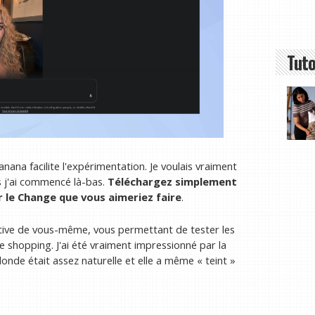
Tuto
nana facilite l'expérimentation. Je voulais vraiment
s j'ai commencé là-bas.
Téléchargez simplement
 le
Change que vous aimeriez faire
.
tive de vous-même, vous permettant de tester les
e shopping. J'ai été vraiment impressionné par la
blonde était assez naturelle et elle a même « teint »