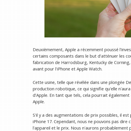
Deuxièmement, Apple a récemment poussé l'invest
certains composants dans le but d'atténuer les coûts
fabrication de Harrodsburg, Kentucky de Corning,
avant pour l'iPhone et Apple Watch.
Cette usine, telle que révélée dans une plongée D
production robotique, ce qui signifie qu'elle n'aur
d'Apple. En tant que tels, cela pourrait également a
Apple.
S'il y a des augmentations de prix possibles, il es
iPhone 17. Cependant, nous ne pouvons pas dire ce
l'appareil et le prix. Nous n'aurons probablement