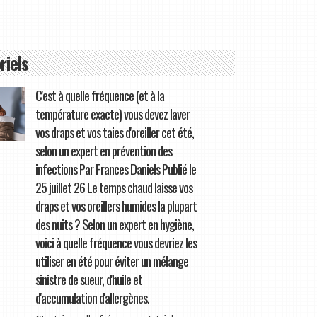
riels
C'est à quelle fréquence (et à la
température exacte) vous devez laver
vos draps et vos taies d'oreiller cet été,
selon un expert en prévention des
infections Par Frances Daniels Publié le
25 juillet 26 Le temps chaud laisse vos
draps et vos oreillers humides la plupart
des nuits ? Selon un expert en hygiène,
voici à quelle fréquence vous devriez les
utiliser en été pour éviter un mélange
sinistre de sueur, d'huile et
d'accumulation d'allergènes.