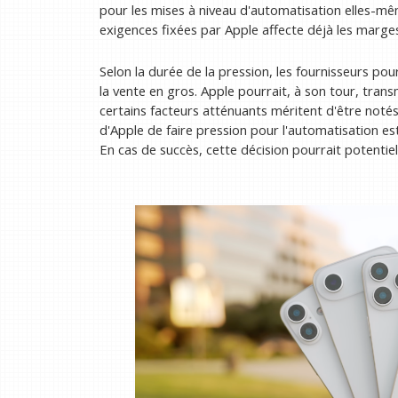
pour les mises à niveau d'automatisation elles-même
exigences fixées par Apple affecte déjà les marges
Selon la durée de la pression, les fournisseurs po
la vente en gros. Apple pourrait, à son tour, tr
certains facteurs atténuants méritent d'être noté
d'Apple de faire pression pour l'automatisation e
En cas de succès, cette décision pourrait potentiell