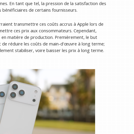
s. En tant que tel, la pression de la satisfaction des
 bénéficiaires de certains fournisseurs.
urraient transmettre ces coûts accrus à Apple lors de
ansmettre ces prix aux consommateurs. Cependant,
s en matière de production. Premièrement, le but
st de réduire les coûts de main-d'œuvre à long terme;
ement stabiliser, voire baisser les prix à long terme.