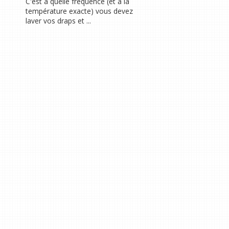
C'est à quelle fréquence (et à la
température exacte) vous devez
laver vos draps et ...