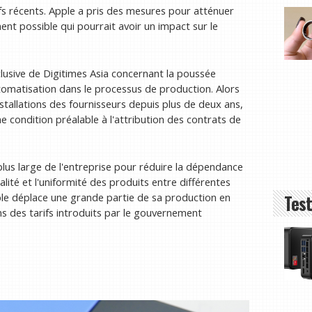
ifs récents. Apple a pris des mesures pour atténuer
nt possible qui pourrait avoir un impact sur le
lusive de Digitimes Asia concernant la poussée
utomatisation dans le processus de production. Alors
stallations des fournisseurs depuis plus de deux ans,
e condition préalable à l'attribution des contrats de
plus large de l'entreprise pour réduire la dépendance
qualité et l'uniformité des produits entre différentes
Test
pple déplace une grande partie de sa production en
ins des tarifs introduits par le gouvernement