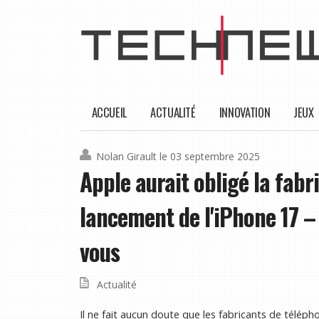
ACCUEIL
ACTUALITÉ
INNOVATION
JEUX
Nolan Girault
le 03 septembre 2025
Apple aurait obligé la fabr
lancement de l'iPhone 17 – 
vous
Actualité
Il ne fait aucun doute que les fabricants de télép