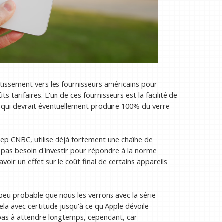
issement vers les fournisseurs américains pour
 tarifaires. L'un de ces fournisseurs est la facilité de
 qui devrait éventuellement produire 100% du verre
eep CNBC, utilise déjà fortement une chaîne de
a pas besoin d'investir pour répondre à la norme
voir un effet sur le coût final de certains appareils
t peu probable que nous les verrons avec la série
la avec certitude jusqu'à ce qu'Apple dévoile
 pas à attendre longtemps, cependant, car