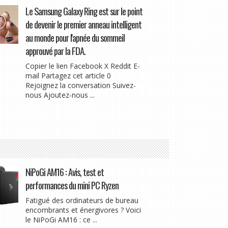
Le Samsung Galaxy Ring est sur le point
de devenir le premier anneau intelligent
au monde pour l'apnée du sommeil
approuvé par la FDA.
Copier le lien Facebook X Reddit E-
mail Partagez cet article 0
Rejoignez la conversation Suivez-
nous Ajoutez-nous ...
NiPoGi AM16 : Avis, test et
performances du mini PC Ryzen
Fatigué des ordinateurs de bureau
encombrants et énergivores ? Voici
le NiPoGi AM16 : ce ...