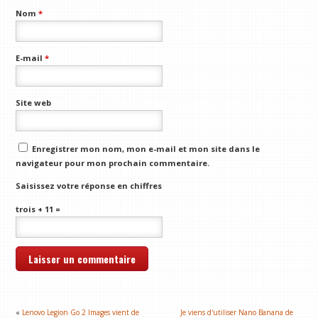
Nom
*
E-mail
*
Site web
Enregistrer mon nom, mon e-mail et mon site dans le
navigateur pour mon prochain commentaire.
Saisissez votre réponse en chiffres
trois + 11 =
«
Lenovo Legion Go 2 Images vient de
Je viens d'utiliser Nano Banana de