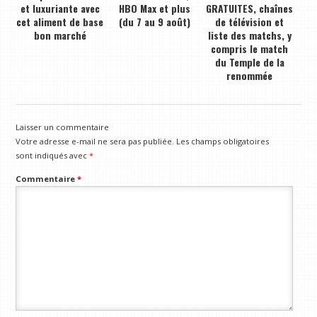
et luxuriante avec
HBO Max et plus
GRATUITES, chaînes
cet aliment de base
(du 7 au 9 août)
de télévision et
bon marché
liste des matchs, y
compris le match
du Temple de la
renommée
Laisser un commentaire
Votre adresse e-mail ne sera pas publiée.
Les champs obligatoires
sont indiqués avec
*
Commentaire
*