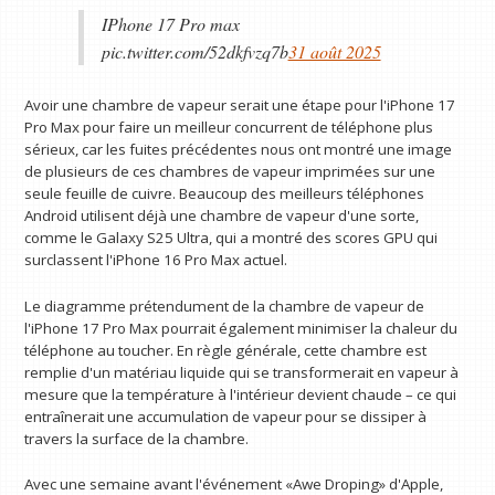
IPhone 17 Pro max
pic.twitter.com/52dkfvzq7b
31 août 2025
Avoir une chambre de vapeur serait une étape pour l'iPhone 17
Pro Max pour faire un meilleur concurrent de téléphone plus
sérieux, car les fuites précédentes nous ont montré une image
de plusieurs de ces chambres de vapeur imprimées sur une
seule feuille de cuivre. Beaucoup des meilleurs téléphones
Android utilisent déjà une chambre de vapeur d'une sorte,
comme le Galaxy S25 Ultra, qui a montré des scores GPU qui
surclassent l'iPhone 16 Pro Max actuel.
Le diagramme prétendument de la chambre de vapeur de
l'iPhone 17 Pro Max pourrait également minimiser la chaleur du
téléphone au toucher. En règle générale, cette chambre est
remplie d'un matériau liquide qui se transformerait en vapeur à
mesure que la température à l'intérieur devient chaude – ce qui
entraînerait une accumulation de vapeur pour se dissiper à
travers la surface de la chambre.
Avec une semaine avant l'événement «Awe Droping» d'Apple,