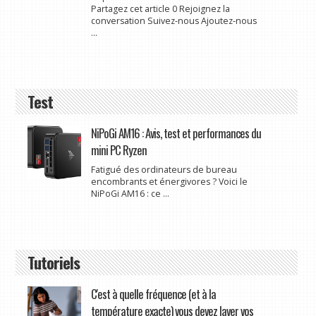
Partagez cet article 0 Rejoignez la
conversation Suivez-nous Ajoutez-nous
...
Test
NiPoGi AM16 : Avis, test et performances du
mini PC Ryzen
Fatigué des ordinateurs de bureau
encombrants et énergivores ? Voici le
NiPoGi AM16 : ce ...
Tutoriels
C'est à quelle fréquence (et à la
température exacte) vous devez laver vos