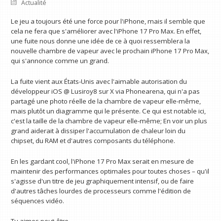
Actualité
Le jeu a toujours été une force pour l'iPhone, mais il semble que
cela ne fera que s'améliorer avec l'iPhone 17 Pro Max. En effet,
une fuite nous donne une idée de ce à quoi ressemblera la
nouvelle chambre de vapeur avec le prochain iPhone 17 Pro Max,
qui s'annonce comme un grand.
La fuite vient aux États-Unis avec l'aimable autorisation du
développeur iOS @ Lusiroy8 sur X via Phonearena, qui n'a pas
partagé une photo réelle de la chambre de vapeur elle-même,
mais plutôt un diagramme qui le présente. Ce qui est notable ici,
c'est la taille de la chambre de vapeur elle-même; En voir un plus
grand aiderait à dissiper l'accumulation de chaleur loin du
chipset, du RAM et d'autres composants du téléphone.
En les gardant cool, l'iPhone 17 Pro Max serait en mesure de
maintenir des performances optimales pour toutes choses – qu'il
s'agisse d'un titre de jeu graphiquement intensif, ou de faire
d'autres tâches lourdes de processeurs comme l'édition de
séquences vidéo.