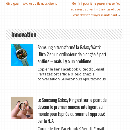
divulguer – voici ce qu'ils nous disent
Gemini pour faire passer mes selfies
au niveau suivant – 5 invites AI que
vous devriez essayer maintenant
»
Innovation
Samsung a transformé la Galaxy Watch
Ultra 2 en un ordinateur de plongée à part
entière – mais il y a un problème
Copier le lien Facebook X Reddit E-mail
Partagez cet article 0 Rejoignez la
conversation Suivez-nous Ajoutez-nous
...
Le Samsung Galaxy Ring est sur le point de
devenir le premier anneau intelligent au
monde pour l'apnée du sommeil approuvé
par la FDA.
Copier le lien Facebook X Reddit E-mail