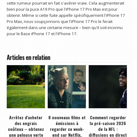
cette rumeur pourrait en fait s'avérer vraie. Cela augmenterait
bien pour la puce A19 Pro que l'iPhone 17 Pro Max est pour
obtenir. Même si cette fuite appelle spécifiquement l'iPhone 17
Pro Max, nous soupçonnons que l'iPhone 17 Pro le ferait
également dans une certaine mesure – bien qu'il soit inconnu
pour le Base iPhone 17 et l'iPhone 17.
Articles en relation
Arrêtez d'acheter
8 nouveaux films et
Comment regarder
des engrais
émissions à
la pré-saison 2026
coûteux – obtenez
regarder ce week-
de la NFL :
une pelouse verte
end sur Netflix,
diffusions en direct