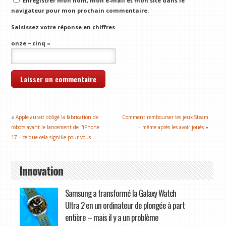
Enregistrer mon nom, mon e-mail et mon site dans le
navigateur pour mon prochain commentaire.
Saisissez votre réponse en chiffres
onze − cinq =
«
Apple aurait obligé la fabrication de
Comment rembourser les jeux Steam
robots avant le lancement de l'iPhone
– même après les avoir joués
»
17 – ce que cela signifie pour vous
Innovation
Samsung a transformé la Galaxy Watch
Ultra 2 en un ordinateur de plongée à part
entière – mais il y a un problème