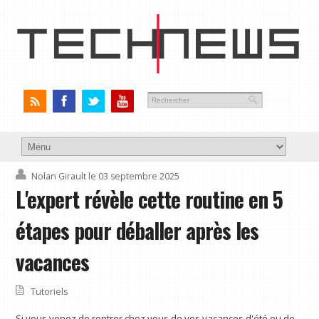
Nolan Girault
le 03 septembre 2025
L'expert révèle cette routine en 5
étapes pour déballer après les
vacances
Tutoriels
Si vous venez de rentrer chez vous de vos vacances d'été ou de