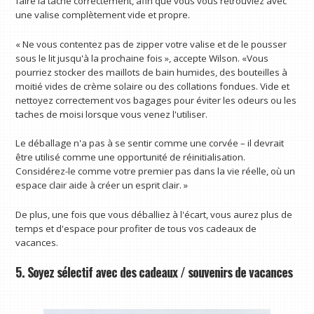
faire la tâche correctement, afin que vous vous retrouviez avec
une valise complètement vide et propre.
« Ne vous contentez pas de zipper votre valise et de le pousser
sous le lit jusqu'à la prochaine fois », accepte Wilson. «Vous
pourriez stocker des maillots de bain humides, des bouteilles à
moitié vides de crème solaire ou des collations fondues. Vide et
nettoyez correctement vos bagages pour éviter les odeurs ou les
taches de moisi lorsque vous venez l'utiliser.
Le déballage n'a pas à se sentir comme une corvée – il devrait
être utilisé comme une opportunité de réinitialisation.
Considérez-le comme votre premier pas dans la vie réelle, où un
espace clair aide à créer un esprit clair. »
De plus, une fois que vous déballiez à l'écart, vous aurez plus de
temps et d'espace pour profiter de tous vos cadeaux de
vacances.
5. Soyez sélectif avec des cadeaux / souvenirs de vacances