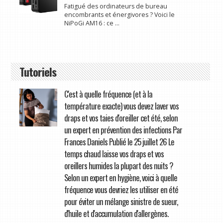
Fatigué des ordinateurs de bureau
encombrants et énergivores ? Voici le
NiPoGi AM16 : ce ...
Tutoriels
C'est à quelle fréquence (et à la
température exacte) vous devez laver vos
draps et vos taies d'oreiller cet été, selon
un expert en prévention des infections Par
Frances Daniels Publié le 25 juillet 26 Le
temps chaud laisse vos draps et vos
oreillers humides la plupart des nuits ?
Selon un expert en hygiène, voici à quelle
fréquence vous devriez les utiliser en été
pour éviter un mélange sinistre de sueur,
d'huile et d'accumulation d'allergènes.