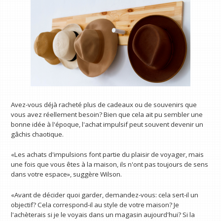
Avez-vous déjà racheté plus de cadeaux ou de souvenirs que
vous avez réellement besoin? Bien que cela ait pu sembler une
bonne idée à l'époque, l'achat impulsif peut souvent devenir un
gâchis chaotique.
«Les achats d'impulsions font partie du plaisir de voyager, mais
une fois que vous êtes à la maison, ils n'ont pas toujours de sens
dans votre espace», suggère Wilson.
«Avant de décider quoi garder, demandez-vous: cela sert-il un
objectif? Cela correspond-il au style de votre maison? Je
l'achèterais si je le voyais dans un magasin aujourd'hui? Si la