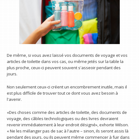
De même, si vous avez laissé vos documents de voyage et vos
articles de toilette dans vos cas, ou même jetés sur la table la
plus proche, ceux-ci peuvent souvent s'asseoir pendant des
jours.
Non seulement ceux-ci créent un encombrement inutile, mais il
est plus difficile de trouver tout ce dont vous avez besoin à
l'avenir.
«Des choses comme des articles de toilette, des documents de
voyage, des câbles technologiques ou des livres devraient
revenir immédiatement à leur endroit désigné», exhorte Wilson.
« Ne les mélanger pas de sac à l'autre – sinon, ils seront assis là
pendant des jours, ou ils peuvent même commencer à fuir dans