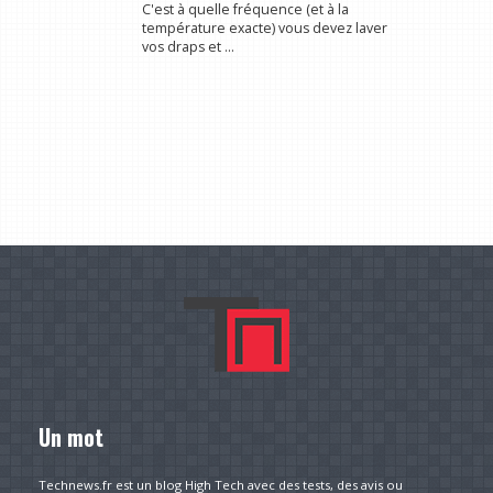
C'est à quelle fréquence (et à la
température exacte) vous devez laver
vos draps et ...
Un mot
Technews.fr est un blog High Tech avec des tests, des avis ou