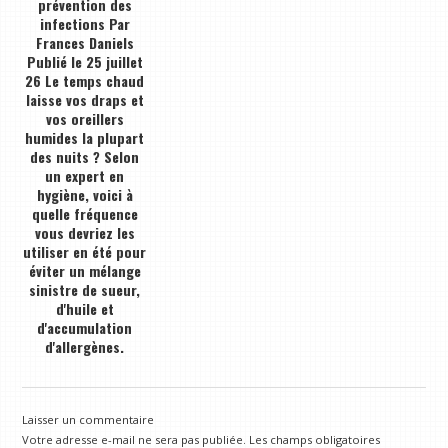
prévention des
infections Par
Frances Daniels
Publié le 25 juillet
26 Le temps chaud
laisse vos draps et
vos oreillers
humides la plupart
des nuits ? Selon
un expert en
hygiène, voici à
quelle fréquence
vous devriez les
utiliser en été pour
éviter un mélange
sinistre de sueur,
d'huile et
d'accumulation
d'allergènes.
Laisser un commentaire
Votre adresse e-mail ne sera pas publiée.
Les champs obligatoires