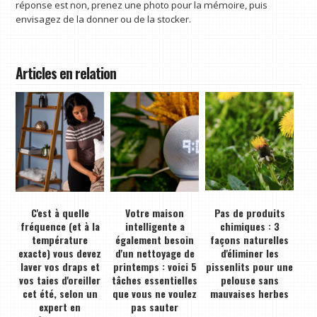
réponse est non, prenez une photo pour la mémoire, puis
envisagez de la donner ou de la stocker.
Articles en relation
C'est à quelle
Votre maison
Pas de produits
fréquence (et à la
intelligente a
chimiques : 3
température
également besoin
façons naturelles
exacte) vous devez
d'un nettoyage de
d'éliminer les
laver vos draps et
printemps : voici 5
pissenlits pour une
vos taies d'oreiller
tâches essentielles
pelouse sans
cet été, selon un
que vous ne voulez
mauvaises herbes
expert en
pas sauter