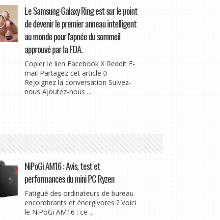
Le Samsung Galaxy Ring est sur le point
de devenir le premier anneau intelligent
au monde pour l'apnée du sommeil
approuvé par la FDA.
Copier le lien Facebook X Reddit E-
mail Partagez cet article 0
Rejoignez la conversation Suivez-
nous Ajoutez-nous ...
NiPoGi AM16 : Avis, test et
performances du mini PC Ryzen
Fatigué des ordinateurs de bureau
encombrants et énergivores ? Voici
le NiPoGi AM16 : ce ...