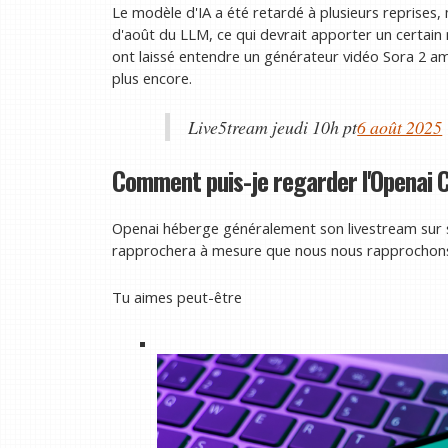
Le modèle d'IA a été retardé à plusieurs reprises,
d'août du LLM, ce qui devrait apporter un certain
ont laissé entendre un générateur vidéo Sora 2 a
plus encore.
Live5tream jeudi 10h pt
6 août 2025
Comment puis-je regarder l'Openai 
Openai héberge généralement son livestream sur 
rapprochera à mesure que nous nous rapprochons d
Tu aimes peut-être