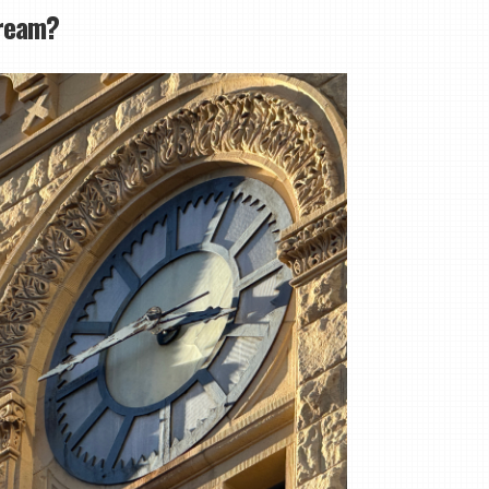
tream?