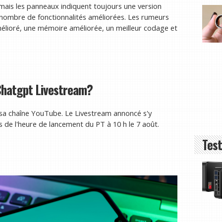
 mais les panneaux indiquent toujours une version
 nombre de fonctionnalités améliorées. Les rumeurs
mélioré, une mémoire améliorée, un meilleur codage et
Chatgpt Livestream?
sa chaîne YouTube. Le Livestream annoncé s'y
e l'heure de lancement du PT à 10 h le 7 août.
Test