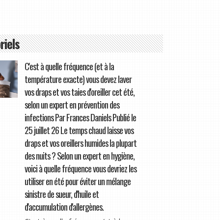
riels
C'est à quelle fréquence (et à la
température exacte) vous devez laver
vos draps et vos taies d'oreiller cet été,
selon un expert en prévention des
infections Par Frances Daniels Publié le
25 juillet 26 Le temps chaud laisse vos
draps et vos oreillers humides la plupart
des nuits ? Selon un expert en hygiène,
voici à quelle fréquence vous devriez les
utiliser en été pour éviter un mélange
sinistre de sueur, d'huile et
d'accumulation d'allergènes.