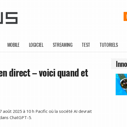
MOBILE
LOGICIEL
STREAMING
TEST
TUTORIELS
Inno
n direct – voici quand et
août 2025 à 10 h Pacific où la société AI devrait
 dans ChatGPT-5.