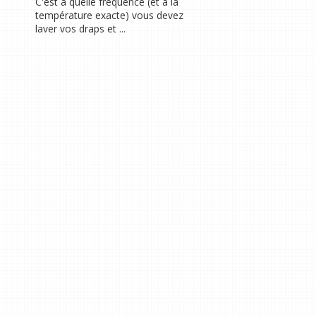
C'est à quelle fréquence (et à la
température exacte) vous devez
laver vos draps et ...