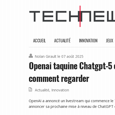
ACCUEIL
ACTUALITÉ
INNOVATION
JEUX
Nolan Girault
le 07 août 2025
Openai taquine Chatgpt-5 e
comment regarder
Actualité
,
Innovation
OpenAI a annoncé un livestream qui commence le 7 
annoncer sa prochaine mise à niveau de ChatGPT