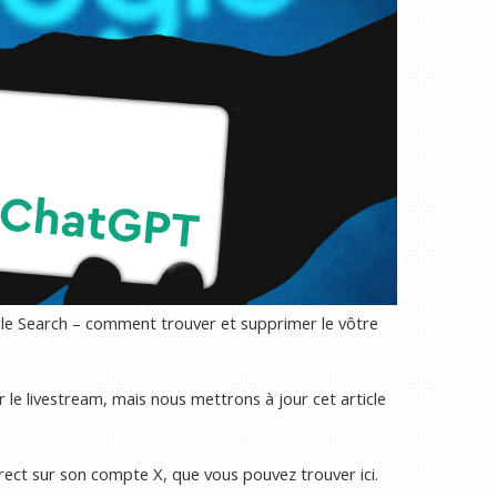
gle Search – comment trouver et supprimer le vôtre
ur le livestream, mais nous mettrons à jour cet article
rect sur son compte X, que vous pouvez trouver ici.