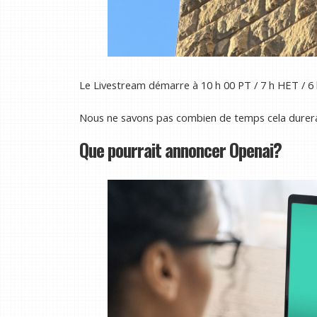
Le Livestream démarre à 10 h 00 PT / 7 h HET / 6
Nous ne savons pas combien de temps cela durer
Que pourrait annoncer Openai?