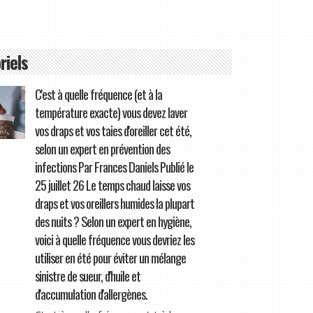
riels
C'est à quelle fréquence (et à la
température exacte) vous devez laver
vos draps et vos taies d'oreiller cet été,
selon un expert en prévention des
infections Par Frances Daniels Publié le
25 juillet 26 Le temps chaud laisse vos
draps et vos oreillers humides la plupart
des nuits ? Selon un expert en hygiène,
voici à quelle fréquence vous devriez les
utiliser en été pour éviter un mélange
sinistre de sueur, d'huile et
d'accumulation d'allergènes.