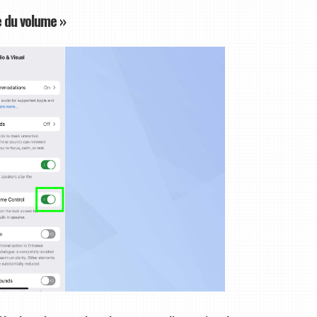
e du volume »