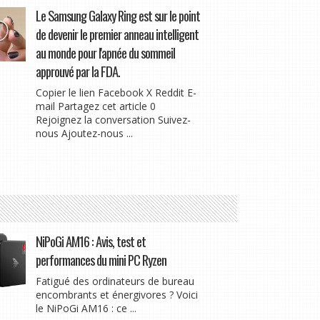
Le Samsung Galaxy Ring est sur le point
de devenir le premier anneau intelligent
au monde pour l'apnée du sommeil
approuvé par la FDA.
Copier le lien Facebook X Reddit E-
mail Partagez cet article 0
Rejoignez la conversation Suivez-
nous Ajoutez-nous ...
NiPoGi AM16 : Avis, test et
performances du mini PC Ryzen
Fatigué des ordinateurs de bureau
encombrants et énergivores ? Voici
le NiPoGi AM16 : ce ...