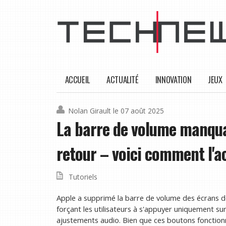
ACCUEIL
ACTUALITÉ
INNOVATION
JEUX
Nolan Girault
le 07 août 2025
La barre de volume manqua
retour – voici comment l'a
Tutoriels
Apple a supprimé la barre de volume des écrans de 
forçant les utilisateurs à s'appuyer uniquement s
ajustements audio. Bien que ces boutons fonctionn