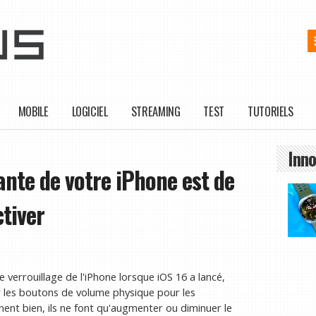
MOBILE
LOGICIEL
STREAMING
TEST
TUTORIELS
Inno
nte de votre iPhone est de
ctiver
verrouillage de l'iPhone lorsque iOS 16 a lancé,
ur les boutons de volume physique pour les
ent bien, ils ne font qu'augmenter ou diminuer le