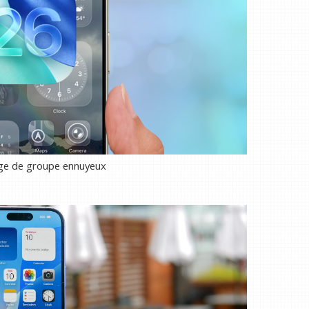
age de groupe ennuyeux