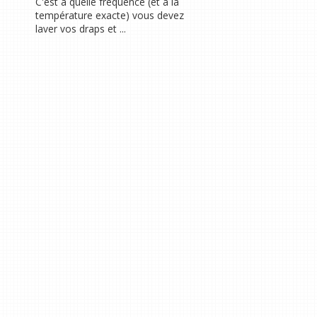
C'est à quelle fréquence (et à la
température exacte) vous devez
laver vos draps et ...