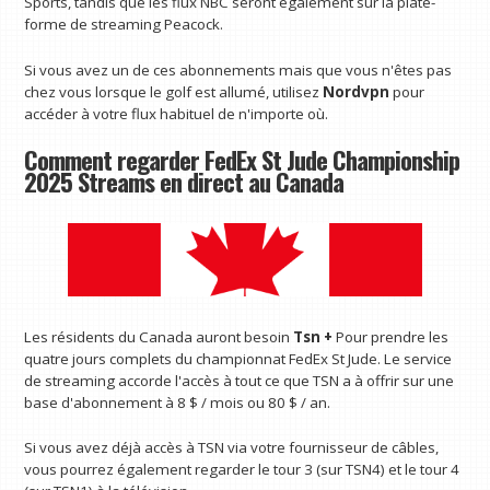
Sports, tandis que les flux NBC seront également sur la plate-
forme de streaming Peacock.
Si vous avez un de ces abonnements mais que vous n'êtes pas
chez vous lorsque le golf est allumé, utilisez
Nordvpn
pour
accéder à votre flux habituel de n'importe où.
Comment regarder FedEx St Jude Championship
2025 Streams en direct au Canada
Les résidents du Canada auront besoin
Tsn +
Pour prendre les
quatre jours complets du championnat FedEx St Jude. Le service
de streaming accorde l'accès à tout ce que TSN a à offrir sur une
base d'abonnement à 8 $ / mois ou 80 $ / an.
Si vous avez déjà accès à TSN via votre fournisseur de câbles,
vous pourrez également regarder le tour 3 (sur TSN4) et le tour 4