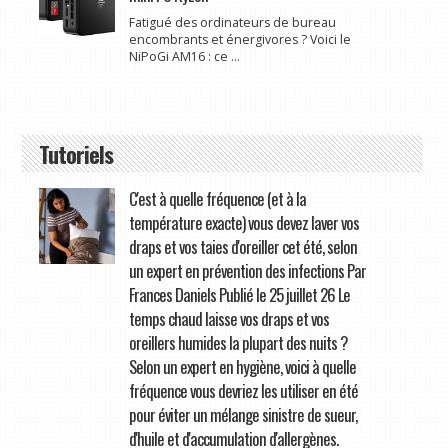
Fatigué des ordinateurs de bureau
encombrants et énergivores ? Voici le
NiPoGi AM16 : ce ...
Tutoriels
C'est à quelle fréquence (et à la
température exacte) vous devez laver vos
draps et vos taies d'oreiller cet été, selon
un expert en prévention des infections Par
Frances Daniels Publié le 25 juillet 26 Le
temps chaud laisse vos draps et vos
oreillers humides la plupart des nuits ?
Selon un expert en hygiène, voici à quelle
fréquence vous devriez les utiliser en été
pour éviter un mélange sinistre de sueur,
d'huile et d'accumulation d'allergènes.