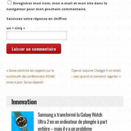
Enregistrer mon nom, mon e-mail et mon site dans le
navigateur pour mon prochain commentaire.
Saisissez votre réponse en chiffres
un × cinq =
«
Sonos confirme les rapports sur la
Openai taquine Chatgpt-5 en direct
surchauffe des conférenciers ROAM
– voici quand et comment regarder
»
(mise à jour: Sonos répond)
Innovation
Samsung a transformé la Galaxy Watch
Ultra 2 en un ordinateur de plongée à part
entière – mais il y a un problème