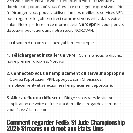
VPN vous permettra de vous connecter à votre couverture à
domicile de partout où vous êtes – ce qui signifie que si vous êtes
à l'étranger, vous pouvez utiliser l'un des meilleurs services VPN
pour regarder le golf en direct comme si vous étiez dans votre
salon. Notre préféré en ce moment est
Nordvpn
Et vous pouvez
découvrir pourquoi dans notre revue NORDVPN.
L'utilisation d'un VPN est incroyablement simple.
1. Télécharger et installer un VPN
– Comme nous le disons,
notre premier choix est Nordvpn.
2. Connectez-vous à l'emplacement du serveur approprié
– Ouvrez l'application VPN, appuyez sur «Choisissez
l'emplacement» et sélectionnez l'emplacement approprié.
3. Aller au flux du diffuseur
– Dirigez-vous vers le site ou
l'application de votre diffuseur à domicile et regardez comme si
vous étiez à la maison.
Comment regarder FedEx St Jude Championship
2025 Streams en direct aux États-Unis