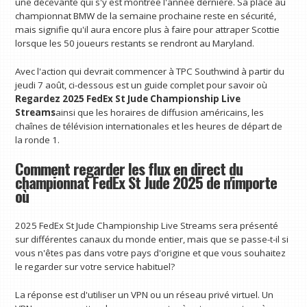
une décevante qui s'y est montrée l'année dernière. Sa place au
championnat BMW de la semaine prochaine reste en sécurité,
mais signifie qu'il aura encore plus à faire pour attraper Scottie
lorsque les 50 joueurs restants se rendront au Maryland.
Avec l'action qui devrait commencer à TPC Southwind à partir du
jeudi 7 août, ci-dessous est un guide complet pour savoir où
Regardez 2025 FedEx St Jude Championship Live
Streams
ainsi que les horaires de diffusion américains, les
chaînes de télévision internationales et les heures de départ de
la ronde 1.
Comment regarder les flux en direct du
championnat FedEx St Jude 2025 de n'importe
où
2025 FedEx St Jude Championship Live Streams sera présenté
sur différentes canaux du monde entier, mais que se passe-t-il si
vous n'êtes pas dans votre pays d'origine et que vous souhaitez
le regarder sur votre service habituel?
La réponse est d'utiliser un VPN ou un réseau privé virtuel. Un