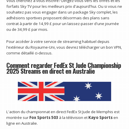
Vous cherchez à vous inscrire? Dirigez-vous vers les offres et les
forfaits Sky TV pour les meilleurs prix d'aujourd'hui. Ou si vous ne
souhaitez pas vous engager dans un package Sky complet, les
adhésions sportives proposent désormais des plans sans
contrat à partir de 14,99 £ pour un laissez-passer d'une journée
ou de 34,99 £ par mois.
Pour accéder à votre service de streaming habituel depuis
l'extérieur du Royaume-Uni, vous devrez télécharger un bon VPN,
comme détaillé ci-dessus.
Comment regarder FedEx St Jude Championship
2025 Streams en direct en Australie
L'action du championnat en direct FedEx St Jude de Memphis est
montrée sur
Fox Sports 503
à la télévision et
Kayo Sports
en
ligne en Australie.