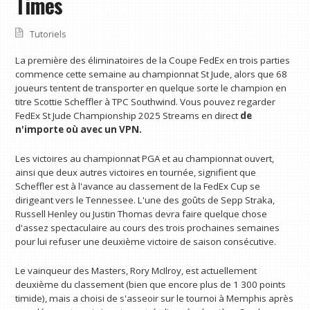
Times
Tutoriels
La première des éliminatoires de la Coupe FedEx en trois parties
commence cette semaine au championnat St Jude, alors que 68
joueurs tentent de transporter en quelque sorte le champion en
titre Scottie Scheffler à TPC Southwind. Vous pouvez regarder
FedEx St Jude Championship 2025 Streams en direct
de
n'importe où avec un VPN
.
Les victoires au championnat PGA et au championnat ouvert,
ainsi que deux autres victoires en tournée, signifient que
Scheffler est à l'avance au classement de la FedEx Cup se
dirigeant vers le Tennessee. L'une des goûts de Sepp Straka,
Russell Henley ou Justin Thomas devra faire quelque chose
d'assez spectaculaire au cours des trois prochaines semaines
pour lui refuser une deuxième victoire de saison consécutive.
Le vainqueur des Masters, Rory McIlroy, est actuellement
deuxième du classement (bien que encore plus de 1 300 points
timide), mais a choisi de s'asseoir sur le tournoi à Memphis après