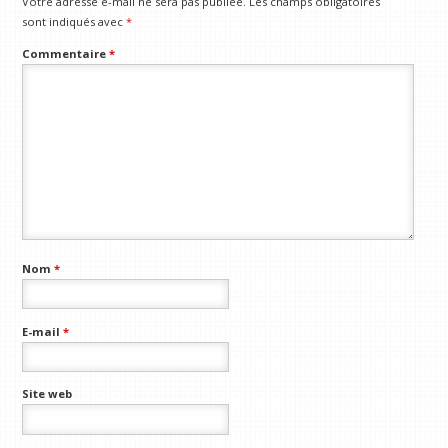
Votre adresse e-mail ne sera pas publiée.
Les champs obligatoires
sont indiqués avec
*
Commentaire
*
Nom
*
E-mail
*
Site web