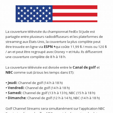
La couverture télévisée du championnat FedEx St Jude est
partagée entre plusieurs radiodiffuseurs et les plateformes de
streaming aux États-Unis, la couverture la plus complète peut
être trouvée en ligne via
ESPN +
qui coûte 11,99 $ / mois ou 120 $
/ an et peut être regroupé avec Disney + et Hulu. Ils diffuseront
une couverture complète de 8 h à 18 h.
La couverture télévisée est divisée entre le
Canal de golf
et
NBC
comme suit (à tous les temps dans ET):
• Jeudi:
Channel de golf (14 h à 18 h)
• Vendredi:
Channel de golf (14 h à 18 h)
• Samedi:
Channel de golf (13 h à 13 h), NBC (15 h à 18 h)
• Dimanche:
Channel de golf (12 h à 14 h), NBC (14 h à 18 h)
Golf Channel Streams sera simultanément sur l'application NBC