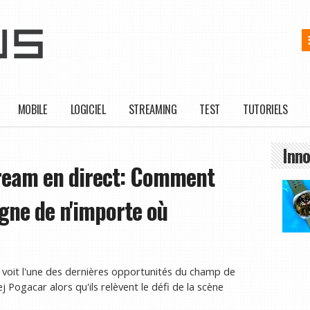
MOBILE
LOGICIEL
STREAMING
TEST
TUTORIELS
Inno
tream en direct: Comment
gne de n'importe où
 voit l'une des dernières opportunités du champ de
Pogacar alors qu'ils relèvent le défi de la scène