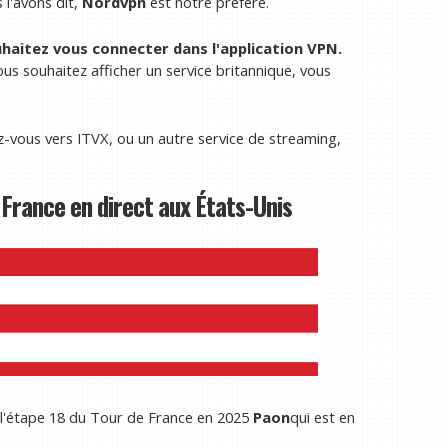
l'avons dit,
Nordvpn
est notre préféré.
uhaitez vous connecter dans l'application VPN.
us souhaitez afficher un service britannique, vous
z-vous vers ITVX, ou un autre service de streaming,
rance en direct aux États-Unis
 l'étape 18 du Tour de France en 2025
Paon
qui est en