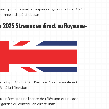
mais que vous voulez toujours regarder l'étape 18 (et
omme indiqué ci-dessus.
e 2025 Streams en direct au Royaume-
r l'étape 18 du 2025
Tour de France en direct
V4 à la télévision.
u'il nécessite une licence de télévision et un code
egarder du contenu en direct
Itvx
.