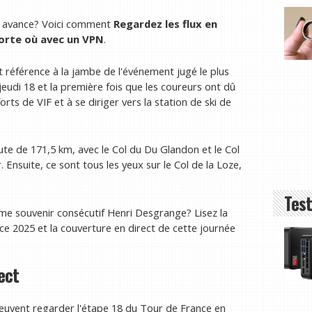
on avance? Voici comment
Regardez les flux en
orte où avec un VPN
.
t référence à la jambe de l'événement jugé le plus
jeudi 18 et la première fois que les coureurs ont dû
rts de VIF et à se diriger vers la station de ski de
route de 171,5 km, avec le Col du Du Glandon et le Col
Ensuite, ce sont tous les yeux sur le Col de la Loze,
Test
ème souvenir consécutif Henri Desgrange? Lisez la
ce 2025 et la couverture en direct de cette journée
ect
peuvent regarder l'étape 18 du Tour de France en