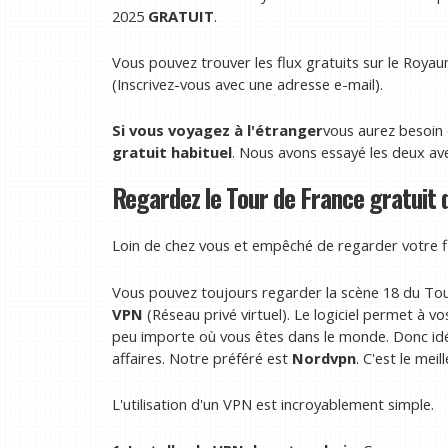
2025
GRATUIT
.
Vous pouvez trouver les flux gratuits sur le Roy
(Inscrivez-vous avec une adresse e-mail).
Si vous voyagez à l'étranger
vous aurez besoin
gratuit habituel
. Nous avons essayé les deux av
Regardez le Tour de France gratuit d
Loin de chez vous et empêché de regarder votre fl
Vous pouvez toujours regarder la scène 18 du Tou
VPN
(Réseau privé virtuel). Le logiciel permet à v
peu importe où vous êtes dans le monde. Donc idé
affaires. Notre préféré est
Nordvpn
. C'est le meil
L'utilisation d'un VPN est incroyablement simple.