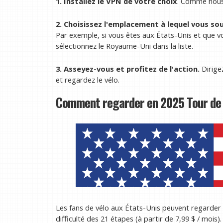
1. Installez le VPN de votre choix
. Comme nous 
2. Choisissez l'emplacement à lequel vous so
Par exemple, si vous êtes aux États-Unis et que vo
sélectionnez le Royaume-Uni dans la liste.
3. Asseyez-vous et profitez de l'action.
Dirige
et regardez le vélo.
Comment regarder en 2025 Tour de F
Les fans de vélo aux États-Unis peuvent regarder
difficulté des 21 étapes (à partir de 7,99 $ / mois).