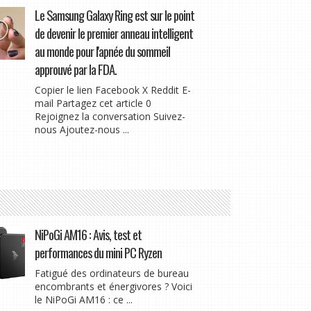
Le Samsung Galaxy Ring est sur le point
de devenir le premier anneau intelligent
au monde pour l'apnée du sommeil
approuvé par la FDA.
Copier le lien Facebook X Reddit E-
mail Partagez cet article 0
Rejoignez la conversation Suivez-
nous Ajoutez-nous ...
NiPoGi AM16 : Avis, test et
performances du mini PC Ryzen
Fatigué des ordinateurs de bureau
encombrants et énergivores ? Voici
le NiPoGi AM16 : ce ...