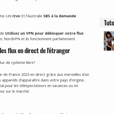
aume-Uni
Itvx
Et l'Australie
SBS à la demande
Tuto
 de
Utilisez un VPN pour débloquer votre flux
ec NordVPN et ils fonctionnent parfaitement.
es flux en direct de l'étranger
ux de cyclisme libre?
r de France 2025 en direct grâce aux merveilles d'un
os appareils d'apparaître dans votre pays d'origine,
al pour les téléspectateurs en vacances ou en
leur sur le marché: