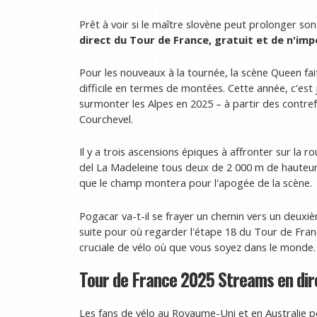
Prêt à voir si le maître slovène peut prolonger s
direct du Tour de France, gratuit et
de n'imp
Pour les nouveaux à la tournée, la scène Queen fai
difficile en termes de montées. Cette année, c'est 
surmonter les Alpes en 2025 – à partir des contrefo
Courchevel.
Il y a trois ascensions épiques à affronter sur la 
del La Madeleine tous deux de 2 000 m de hauteur. 
que le champ montera pour l'apogée de la scène.
Pogacar va-t-il se frayer un chemin vers un deuxi
suite pour où regarder l'étape 18 du Tour de Fran
cruciale de vélo où que vous soyez dans le monde.
Tour de France 2025 Streams en dir
Les fans de vélo au Royaume-Uni et en Australie 