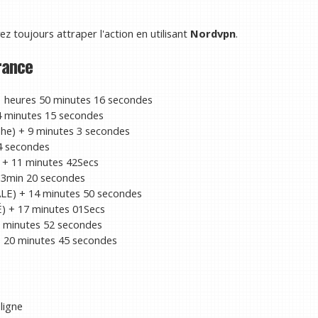
z toujours attraper l'action en utilisant
Nordvpn
.
rance
heures 50 minutes 16 secondes
 4 minutes 15 secondes
he) + 9 minutes 3 secondes
 4 secondes
 + 11 minutes 42Secs
 13min 20 secondes
) + 14 minutes 50 secondes
 + 17 minutes 01Secs
7 minutes 52 secondes
+ 20 minutes 45 secondes
ligne