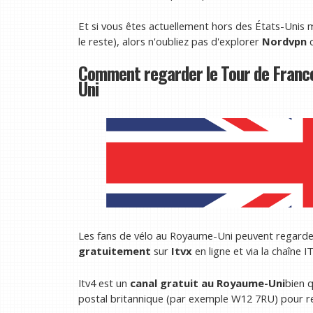
Et si vous êtes actuellement hors des États-Unis 
le reste), alors n'oubliez pas d'explorer
Nordvpn
c
Comment regarder le Tour de Franc
Uni
Les fans de vélo au Royaume-Uni peuvent regarde
gratuitement
sur
Itvx
en ligne et via la chaîne IT
Itv4 est un
canal gratuit au Royaume-Uni
bien q
postal britannique (par exemple W12 7RU) pour r