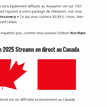
25 sera également diffusée au Royaume-Uni sur TNT
t l'ajouter à votre package de télévision, soit vous
Discovery +
Ce qui vous coûtera 30,99 £ / mois, bien
arif réduit.
 inquiétez pas, comme vous pouvez l'utiliser
Nordvpn
e 2025 Streams en direct au Canada
clisme est en difficulté exclusivement au Canada