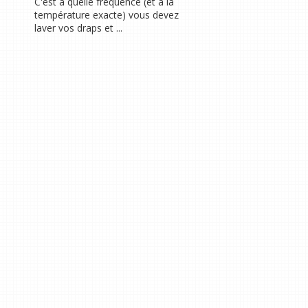
C'est à quelle fréquence (et à la
température exacte) vous devez
laver vos draps et ...