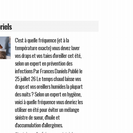
riels
C'est à quelle fréquence (et à la
température exacte) vous devez laver
vos draps et vos taies d'oreiller cet été,
selon un expert en prévention des
infections Par Frances Daniels Publié le
25 juillet 26 Le temps chaud laisse vos
draps et vos oreillers humides la plupart
des nuits ? Selon un expert en hygiène,
voici à quelle fréquence vous devriez les
utiliser en été pour éviter un mélange
sinistre de sueur, d'huile et
d'accumulation d'allergènes.