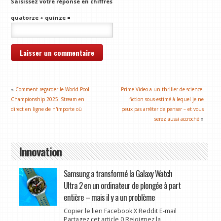
Saisissez votre réponse en chiffres
quatorze + quinze =
«
Comment regarder le World Pool
Prime Video a un thriller de science-
Championship 2025: Stream en
fiction sous-estimé à lequel je ne
direct en ligne de n'importe où
peux pas arrêter de penser – et vous
serez aussi accroché
»
Innovation
Samsung a transformé la Galaxy Watch
Ultra 2 en un ordinateur de plongée à part
entière – mais il y a un problème
Copier le lien Facebook X Reddit E-mail
Partagez cet article 0 Rejoignez la