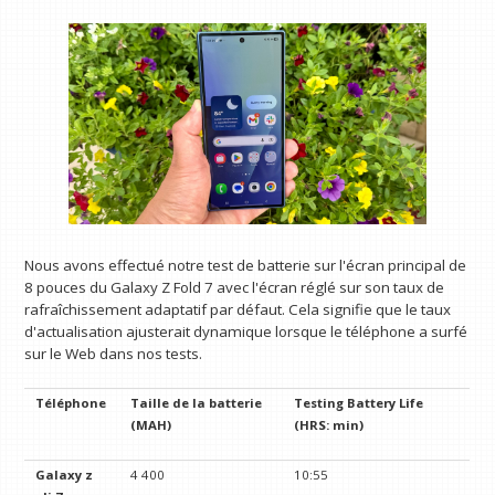
Nous avons effectué notre test de batterie sur l'écran principal de
8 pouces du Galaxy Z Fold 7 avec l'écran réglé sur son taux de
rafraîchissement adaptatif par défaut. Cela signifie que le taux
d'actualisation ajusterait dynamique lorsque le téléphone a surfé
sur le Web dans nos tests.
Téléphone
Taille de la batterie
Testing Battery Life
(MAH)
(HRS: min)
Galaxy z
4 400
10:55