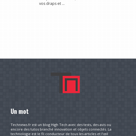
vos draps et ...
Un mot
Technews.fr est un blog High Tech avec des tests, des avis ou
encore des tutos branché innovation et objets connectés. La
technologie est le fil conducteur de tous les articles et l’œil