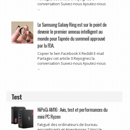
conversation Suivez-nous Ajoutez-nous
...
Le Samsung Galaxy Ring est sur le point de
devenir le premier anneau intelligent au
monde pour l'apnée du sommeil approuvé
par la FDA.
Copier le lien Facebook X Reddit E-mail
Partagez cet article 0 Rejoignez la
conversation Suivez-nous Ajoutez-nous
...
Test
NiPoGi AM16 : Avis, test et performances du
mini PC Ryzen
Fatigué des ordinateurs de bureau
encombrants et énergivores ? Voici le