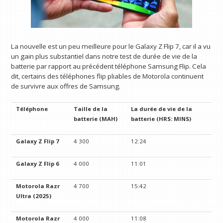
La nouvelle est un peu meilleure pour le Galaxy Z Flip 7, car il a vu
un gain plus substantiel dans notre test de durée de vie de la
batterie par rapport au précédent téléphone Samsung Flip. Cela
dit, certains des téléphones flip pliables de Motorola continuent
de survivre aux offres de Samsung.
Téléphone
Taille de la
La durée de vie de la
batterie (MAH)
batterie (HRS: MINS)
Galaxy Z Flip 7
4 300
12:24
Galaxy Z Flip 6
4 000
11:01
Motorola Razr
4 700
15:42
Ultra (2025)
Motorola Razr
4 000
11:08