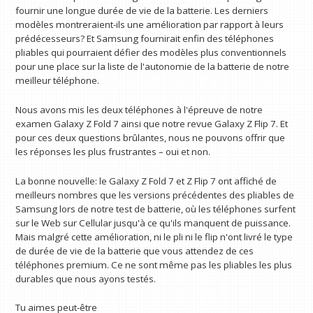
fournir une longue durée de vie de la batterie. Les derniers
modèles montreraient-ils une amélioration par rapport à leurs
prédécesseurs? Et Samsung fournirait enfin des téléphones
pliables qui pourraient défier des modèles plus conventionnels
pour une place sur la liste de l'autonomie de la batterie de notre
meilleur téléphone.
Nous avons mis les deux téléphones à l'épreuve de notre
examen Galaxy Z Fold 7 ainsi que notre revue Galaxy Z Flip 7. Et
pour ces deux questions brûlantes, nous ne pouvons offrir que
les réponses les plus frustrantes – oui et non.
La bonne nouvelle: le Galaxy Z Fold 7 et Z Flip 7 ont affiché de
meilleurs nombres que les versions précédentes des pliables de
Samsung lors de notre test de batterie, où les téléphones surfent
sur le Web sur Cellular jusqu'à ce qu'ils manquent de puissance.
Mais malgré cette amélioration, ni le pli ni le flip n'ont livré le type
de durée de vie de la batterie que vous attendez de ces
téléphones premium. Ce ne sont même pas les pliables les plus
durables que nous ayons testés.
Tu aimes peut-être