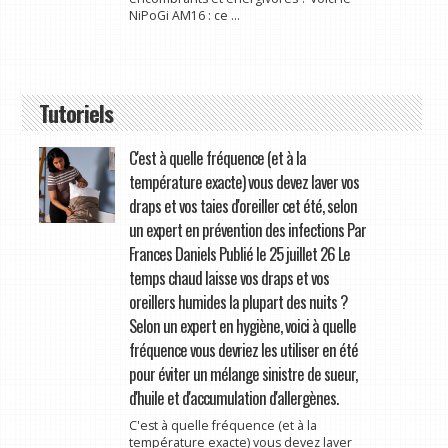
NiPoGi AM16 : ce ...
Tutoriels
C'est à quelle fréquence (et à la
température exacte) vous devez laver vos
draps et vos taies d'oreiller cet été, selon
un expert en prévention des infections Par
Frances Daniels Publié le 25 juillet 26 Le
temps chaud laisse vos draps et vos
oreillers humides la plupart des nuits ?
Selon un expert en hygiène, voici à quelle
fréquence vous devriez les utiliser en été
pour éviter un mélange sinistre de sueur,
d'huile et d'accumulation d'allergènes.
C'est à quelle fréquence (et à la
température exacte) vous devez laver