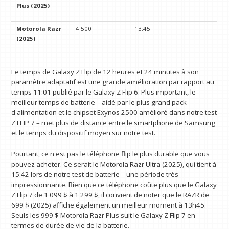
Plus (2025)
Motorola Razr
4 500
13:45
(2025)
Le temps de Galaxy Z Flip de 12 heures et 24 minutes à son
paramètre adaptatif est une grande amélioration par rapport au
temps 11:01 publié par le Galaxy Z Flip 6. Plus important, le
meilleur temps de batterie – aidé par le plus grand pack
d'alimentation et le chipset Exynos 2500 amélioré dans notre test
Z FLIP 7 – met plus de distance entre le smartphone de Samsung
et le temps du dispositif moyen sur notre test.
Pourtant, ce n'est pas le téléphone flip le plus durable que vous
pouvez acheter. Ce serait le Motorola Razr Ultra (2025), qui tient à
15:42 lors de notre test de batterie – une période très
impressionnante. Bien que ce téléphone coûte plus que le Galaxy
Z Flip 7 de 1 099 $ à 1 299 $, il convient de noter que le RAZR de
699 $ (2025) affiche également un meilleur moment à 13h45.
Seuls les 999 $ Motorola Razr Plus suit le Galaxy Z Flip 7 en
termes de durée de vie de la batterie.