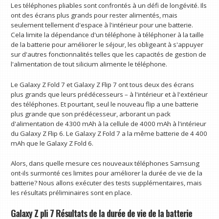
Les téléphones pliables sont confrontés à un défi de longévité. Ils
ont des écrans plus grands pour rester alimentés, mais
seulement tellement d'espace à l'intérieur pour une batterie.
Cela limite la dépendance d'un téléphone à téléphoner à la taille
de la batterie pour améliorer le séjour, les obligeant à s'appuyer
sur d'autres fonctionnalités telles que les capacités de gestion de
l'alimentation de tout silicium alimente le téléphone.
Le Galaxy Z Fold 7 et Galaxy Z Flip 7 ont tous deux des écrans
plus grands que leurs prédécesseurs – à l'intérieur et à l'extérieur
des téléphones. Et pourtant, seul le nouveau flip a une batterie
plus grande que son prédécesseur, arborant un pack
d'alimentation de 4300 mAh à la cellule de 4000 mAh à l'intérieur
du Galaxy Z Flip 6. Le Galaxy Z Fold 7 a la même batterie de 4 400
mAh que le Galaxy Z Fold 6.
Alors, dans quelle mesure ces nouveaux téléphones Samsung
ont-ils surmonté ces limites pour améliorer la durée de vie de la
batterie? Nous allons exécuter des tests supplémentaires, mais
les résultats préliminaires sont en place.
Galaxy Z pli 7 Résultats de la durée de vie de la batterie