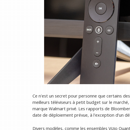
Ce n'est un secret pour personne que certains des 
meilleurs téléviseurs à petit budget sur le marché
marque Walmart privé. Les rapports de Bloomberg 
date de déploiement prévue, à l'exception d'un dél
Divers modèles, comme les ensembles Vizio Quantum