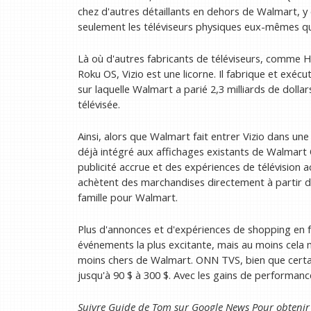
chez d'autres détaillants en dehors de Walmart, y
seulement les téléviseurs physiques eux-mêmes q
Là où d'autres fabricants de téléviseurs, comme 
Roku OS, Vizio est une licorne. Il fabrique et exéc
sur laquelle Walmart a parié 2,3 milliards de doll
télévisée.
Ainsi, alors que Walmart fait entrer Vizio dans une
déjà intégré aux affichages existants de Walmart 
publicité accrue et des expériences de télévision
achètent des marchandises directement à partir de
famille pour Walmart.
Plus d'annonces et d'expériences de shopping en f
événements la plus excitante, mais au moins cela 
moins chers de Walmart. ONN TVS, bien que certa
jusqu'à 90 $ à 300 $. Avec les gains de performance 
Suivre
Guide de Tom sur Google News
Pour obtenir 