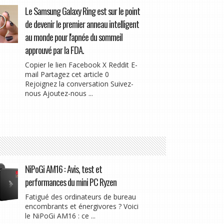
Le Samsung Galaxy Ring est sur le point
de devenir le premier anneau intelligent
au monde pour l'apnée du sommeil
approuvé par la FDA.
Copier le lien Facebook X Reddit E-
mail Partagez cet article 0
Rejoignez la conversation Suivez-
nous Ajoutez-nous ...
NiPoGi AM16 : Avis, test et
performances du mini PC Ryzen
Fatigué des ordinateurs de bureau
encombrants et énergivores ? Voici
le NiPoGi AM16 : ce ...