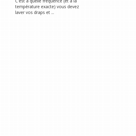
C'est à quelle fréquence (et à la
température exacte) vous devez
laver vos draps et ...