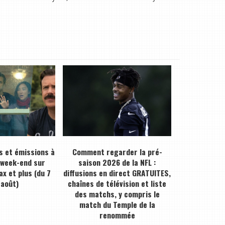
s et émissions à
Comment regarder la pré-
 week-end sur
saison 2026 de la NFL :
ax et plus (du 7
diffusions en direct GRATUITES,
 août)
chaînes de télévision et liste
des matchs, y compris le
match du Temple de la
renommée