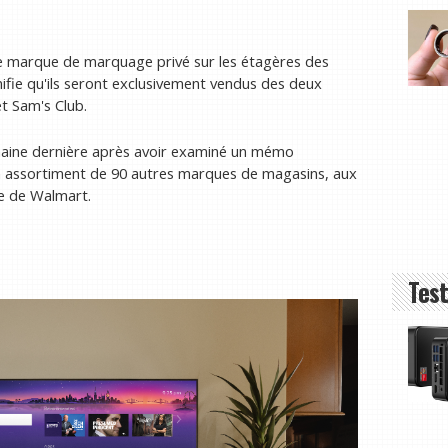
une marque de marquage privé sur les étagères des
gnifie qu'ils seront exclusivement vendus des deux
t Sam's Club.
emaine dernière après avoir examiné un mémo
son assortiment de 90 autres marques de magasins, aux
te de Walmart.
Test