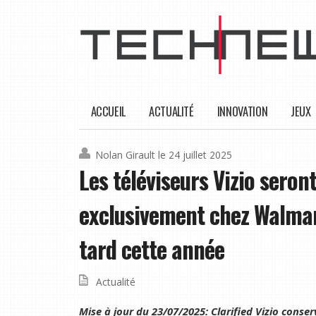
ACCUEIL
ACTUALITÉ
INNOVATION
JEUX
Nolan Girault
le 24 juillet 2025
Les téléviseurs Vizio sero
exclusivement chez Walmar
tard cette année
Actualité
Mise à jour du 23/07/2025: Clarified Vizio conse