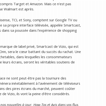
 compris Target et Amazon. Mais ce n'est pas
ue Walmart est après.
Hisense, TCL et Sony, comptent sur Google TV ou
ute sa propre interface télévisée, appelée Smartcast,
ars dans sa poussée dans l'expérience de shopping
 marque de label privé, Smartcast de Vizio, qui est
Onn, sera le cœur battant du succès du rachat. Une
 achetables, dans lesquelles les consommateurs
 leurs écrans, seront les véritables soutiens de
ace ne sont peut-être pas la tournure des
mènera inévitablement à l'avènement de téléviseurs
ins des pires écrans du marché, peuvent coûter
de Vizio, ils vont la peine d'être considérés.
nos nouvelles à jour, How-Tos et Avis dans vos flux.