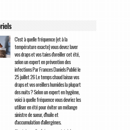
riels
C'est à quelle fréquence (et à la
température exacte) vous devez laver
vos draps et vos taies d'oreiller cet été,
selon un expert en prévention des
infections Par Frances Daniels Publié le
25 juillet 26 Le temps chaud laisse vos
draps et vos oreillers humides la plupart
des nuits ? Selon un expert en hygiène,
voici à quelle fréquence vous devriez les
utiliser en été pour éviter un mélange
sinistre de sueur, d'huile et
d'accumulation d'allergènes.