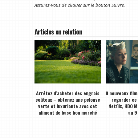
Assurez-vous de cliquer sur le bouton Suivre.
Articles en relation
Arrêtez d'acheter des engrais
8 nouveaux film
coûteux – obtenez une pelouse
regarder ce
verte et luxuriante avec cet
Netflix, HBO M
aliment de base bon marché
au 9