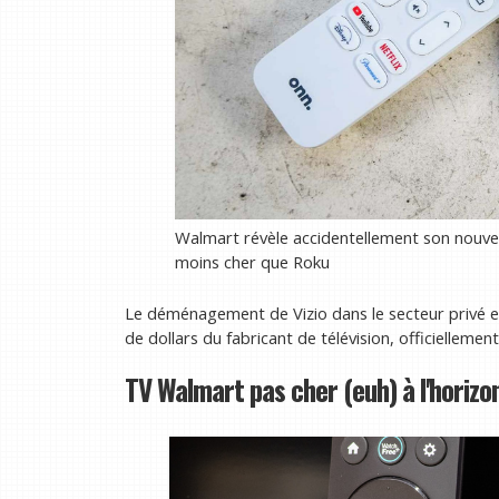
Walmart révèle accidentellement son nouvea
moins cher que Roku
Le déménagement de Vizio dans le secteur privé es
de dollars du fabricant de télévision, officielleme
TV Walmart pas cher (euh) à l'horizo