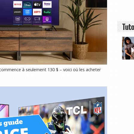
Tuto
commence à seulement 130 $ – voici où les acheter