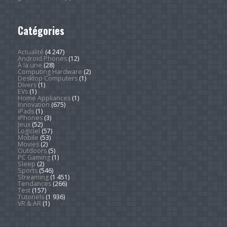
Catégories
Actualité
(4 247)
Android Phones
(12)
À la une
(28)
Computing Hardware
(2)
Desktop Computers
(1)
Divers
(1)
EVs
(1)
Home Appliances
(1)
Innovation
(675)
iPads
(1)
iPhones
(3)
Jeux
(52)
Logiciel
(57)
Mobile
(53)
Movies
(2)
Outdoors
(5)
PC Gaming
(1)
Sleep
(2)
Sports
(546)
Streaming
(1 451)
Tendances
(266)
Test
(157)
Tutoriels
(1 936)
VR & AR
(1)