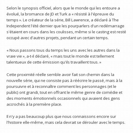
Selon le synopsis officiel, alors que le monde qui les entoure a
évolué, la bromance de JD et Turk a « résisté à l'épreuve du
temps ». Le créateur de la série, Bill Lawrence, a déclaré à The
Independent l'été dernier que les pourparlers d'un redémarrage
s'étaient en cours dans les coulisses, même si le casting est resté
occupé avec d'autres projets, pendant un certain temps.
« Nous passons tous du temps les uns avec les autres dans la
vraie vie », a-t-il déclaré, « mais tout le monde est tellement
talentueux de cette émission qu'ils travaillent tous. »
Cette proximité réelle semble avoir fait son chemin dans la
nouvelle série, qui ne consiste pas à réécrire le passé, mais à la
poursuivre et à reconnaître comment les personnages (et le
public) ont grandi, tout en offrant le même genre de comédie et
des moments émotionnels occasionnels qui avaient des gens
accrochés à la première place.
Il n'y a pas beaucoup plus que nous connaissons encore sur
l'histoire elle-même, mais cela devrait se dérouler avec le temps.