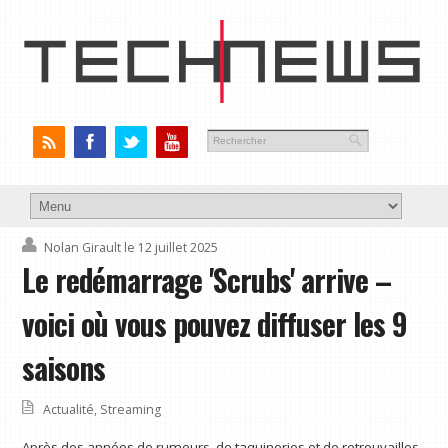
Nolan Girault
le 12 juillet 2025
Le redémarrage 'Scrubs' arrive –
voici où vous pouvez diffuser les 9
saisons
Actualité
,
Streaming
Après des années de rumeurs, de taquineries et de retrouvailles,