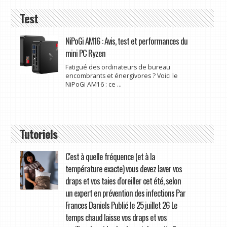
Test
NiPoGi AM16 : Avis, test et performances du
mini PC Ryzen
Fatigué des ordinateurs de bureau
encombrants et énergivores ? Voici le
NiPoGi AM16 : ce ...
Tutoriels
C'est à quelle fréquence (et à la
température exacte) vous devez laver vos
draps et vos taies d'oreiller cet été, selon
un expert en prévention des infections Par
Frances Daniels Publié le 25 juillet 26 Le
temps chaud laisse vos draps et vos