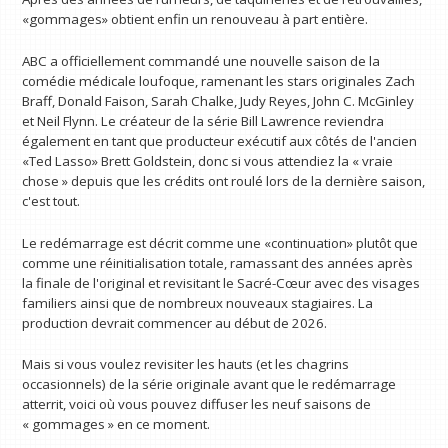
«gommages» obtient enfin un renouveau à part entière.
ABC a officiellement commandé une nouvelle saison de la
comédie médicale loufoque, ramenant les stars originales Zach
Braff, Donald Faison, Sarah Chalke, Judy Reyes, John C. McGinley
et Neil Flynn. Le créateur de la série Bill Lawrence reviendra
également en tant que producteur exécutif aux côtés de l'ancien
«Ted Lasso» Brett Goldstein, donc si vous attendiez la « vraie
chose » depuis que les crédits ont roulé lors de la dernière saison,
c'est tout.
Le redémarrage est décrit comme une «continuation» plutôt que
comme une réinitialisation totale, ramassant des années après
la finale de l'original et revisitant le Sacré-Cœur avec des visages
familiers ainsi que de nombreux nouveaux stagiaires. La
production devrait commencer au début de 2026.
Mais si vous voulez revisiter les hauts (et les chagrins
occasionnels) de la série originale avant que le redémarrage
atterrit, voici où vous pouvez diffuser les neuf saisons de
« gommages » en ce moment.