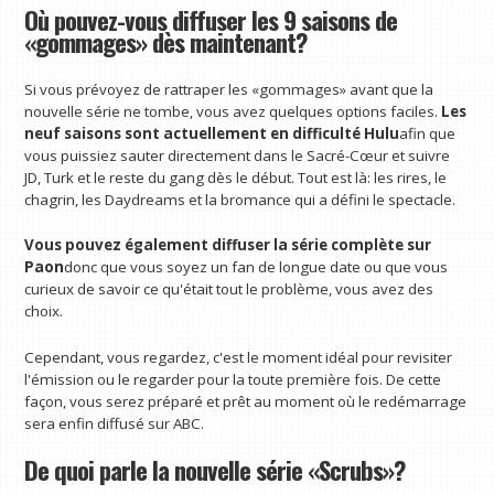
Où pouvez-vous diffuser les 9 saisons de
«gommages» dès maintenant?
Si vous prévoyez de rattraper les «gommages» avant que la
nouvelle série ne tombe, vous avez quelques options faciles.
Les
neuf saisons sont actuellement en difficulté
Hulu
afin que
vous puissiez sauter directement dans le Sacré-Cœur et suivre
JD, Turk et le reste du gang dès le début. Tout est là: les rires, le
chagrin, les Daydreams et la bromance qui a défini le spectacle.
Vous pouvez également diffuser la série complète sur
Paon
donc que vous soyez un fan de longue date ou que vous
curieux de savoir ce qu'était tout le problème, vous avez des
choix.
Cependant, vous regardez, c'est le moment idéal pour revisiter
l'émission ou le regarder pour la toute première fois. De cette
façon, vous serez préparé et prêt au moment où le redémarrage
sera enfin diffusé sur ABC.
De quoi parle la nouvelle série «Scrubs»?