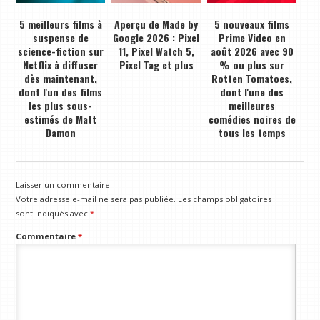
5 meilleurs films à
Aperçu de Made by
5 nouveaux films
suspense de
Google 2026 : Pixel
Prime Video en
science-fiction sur
11, Pixel Watch 5,
août 2026 avec 90
Netflix à diffuser
Pixel Tag et plus
% ou plus sur
dès maintenant,
Rotten Tomatoes,
dont l'un des films
dont l'une des
les plus sous-
meilleures
estimés de Matt
comédies noires de
Damon
tous les temps
Laisser un commentaire
Votre adresse e-mail ne sera pas publiée.
Les champs obligatoires
sont indiqués avec
*
Commentaire
*