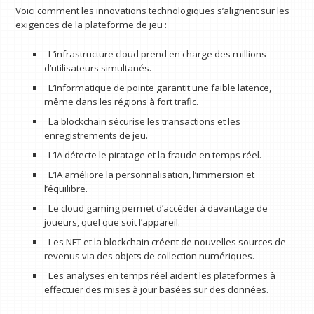
Voici comment les innovations technologiques s’alignent sur les
exigences de la plateforme de jeu :
L’infrastructure cloud prend en charge des millions
d’utilisateurs simultanés.
L’informatique de pointe garantit une faible latence,
même dans les régions à fort trafic.
La blockchain sécurise les transactions et les
enregistrements de jeu.
L’IA détecte le piratage et la fraude en temps réel.
L’IA améliore la personnalisation, l’immersion et
l’équilibre.
Le cloud gaming permet d’accéder à davantage de
joueurs, quel que soit l’appareil.
Les NFT et la blockchain créent de nouvelles sources de
revenus via des objets de collection numériques.
Les analyses en temps réel aident les plateformes à
effectuer des mises à jour basées sur des données.