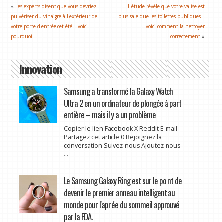
«
Les experts disent que vous devriez
L'étude révèle que votre valise est
pulvériser du vinaigre à l'extérieur de
plus sale que les toilettes publiques –
votre porte d'entrée cet été – voici
voici comment la nettoyer
pourquoi
correctement
»
Innovation
Samsung a transformé la Galaxy Watch
Ultra 2 en un ordinateur de plongée à part
entière – mais il y a un problème
Copier le lien Facebook X Reddit E-mail
Partagez cet article 0 Rejoignez la
conversation Suivez-nous Ajoutez-nous
...
Le Samsung Galaxy Ring est sur le point de
devenir le premier anneau intelligent au
monde pour l'apnée du sommeil approuvé
par la FDA.