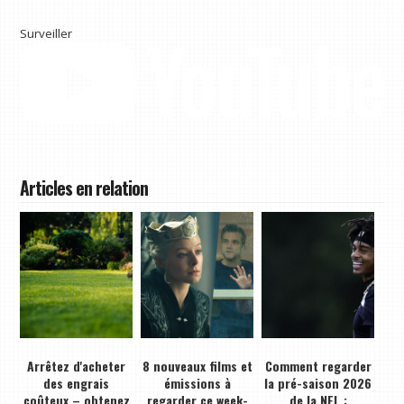
Surveiller
Articles en relation
Arrêtez d'acheter
8 nouveaux films et
Comment regarder
des engrais
émissions à
la pré-saison 2026
coûteux – obtenez
regarder ce week-
de la NFL :