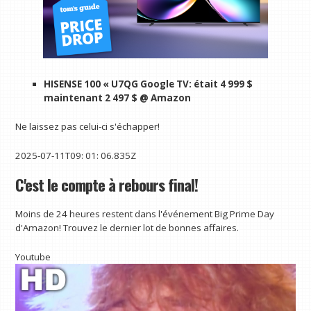
HISENSE 100 « U7QG Google TV:
était 4 999 $
maintenant 2 497 $ @ Amazon
Ne laissez pas celui-ci s'échapper!
2025-07-11T09: 01: 06.835Z
C'est le compte à rebours final!
Moins de 24 heures restent dans l'événement Big Prime Day
d'Amazon! Trouvez le dernier lot de bonnes affaires.
Youtube