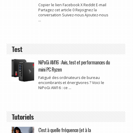
Copier le lien Facebook X Reddit E-mail
Partagez cet article 0 Rejoignez la
conversation Suivez-nous Ajoutez-nous
...
Test
NiPoGi AM16 : Avis, test et performances du
mini PC Ryzen
Fatigué des ordinateurs de bureau
encombrants et énergivores ? Voici le
NiPoGi AM16 : ce ...
Tutoriels
C'est à quelle fréquence (et à la