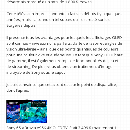
désormais marqué d'un total de 1 800 $. Yowza.
Cette télévision impressionnante a fait ses débuts il y a quelques
années, mais il a connu un tel succès qu'il est resté sur les
étagères depuis.
Il présente tous les avantages pour lesquels les affichages OLED
sont connus – niveaux noirs parfaits, clarté de rasoir et angles de
vision ultra-large – ainsi que des points quantiques de couleurs
pour une couleur vive et audacieuse. En tant que Sony OLED haut
de gamme, il est également rempli de fonctionnalités de jeu et
de streaming. De plus, vous obtenez un traitement d'image
incroyable de Sony sous le capot.
Je suis convaincu que cet accord est sur le point de disparaître,
donc l'après.
Sony 65 « Bravia A95K 4K OLED TV:
était 3 499 $
maintenant 1