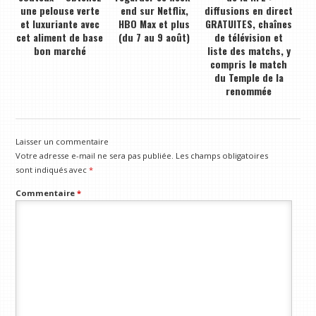
une pelouse verte
end sur Netflix,
diffusions en direct
et luxuriante avec
HBO Max et plus
GRATUITES, chaînes
cet aliment de base
(du 7 au 9 août)
de télévision et
bon marché
liste des matchs, y
compris le match
du Temple de la
renommée
Laisser un commentaire
Votre adresse e-mail ne sera pas publiée.
Les champs obligatoires
sont indiqués avec
*
Commentaire
*