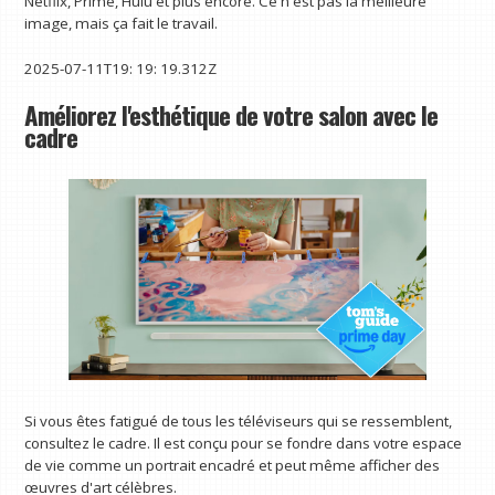
Netflix, Prime, Hulu et plus encore. Ce n'est pas la meilleure
image, mais ça fait le travail.
2025-07-11T19: 19: 19.312Z
Améliorez l'esthétique de votre salon avec le
cadre
Si vous êtes fatigué de tous les téléviseurs qui se ressemblent,
consultez le cadre. Il est conçu pour se fondre dans votre espace
de vie comme un portrait encadré et peut même afficher des
œuvres d'art célèbres.