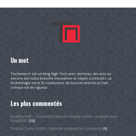
Un mot
Technews.fr est un blog High Tech avec des tests, des avis ou
encore des tutos branché innovation et objets connectés. La
technologie est le fil conducteur de tous les articles et l’œil
critique est de rigueur.
Les plus commentés
RaspberryPi - Comment faire un média-center complet avec
RaspBMC
(56)
Test du Sony A5000 - Hybride compact et connecté
(9)