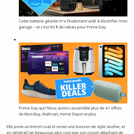
Cette batterie géante m'a finalement aidé à électrifier mon
garage – et c'est 90 $ de rabais pour Prime Day
Prime Day qui? Nous avons rassemblé plus de 41 offres
de Best Buy, Walmart, Home Depot et plus
Elle porte un trench-coat et sirote une boisson de style slushie, et
en général l'air beaucoup plus cool que son cousin attachant de