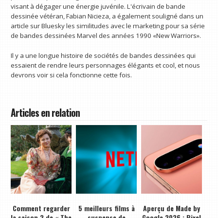
visant à dégager une énergie juvénile. L'écrivain de bande
dessinée vétéran, Fabian Nicieza, a également souligné dans un
article sur Bluesky les similitudes avec le marketing pour sa série
de bandes dessinées Marvel des années 1990 «New Warriors».
Il y a une longue histoire de sociétés de bandes dessinées qui
essaient de rendre leurs personnages élégants et cool, et nous
devrons voir si cela fonctionne cette fois.
Articles en relation
Comment regarder
5 meilleurs films à
Aperçu de Made by
la saison 2 de « The
suspense de
Google 2026 : Pixel