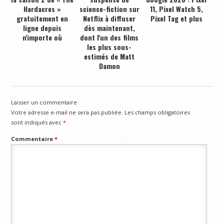
Hardacres »
science-fiction sur
11, Pixel Watch 5,
gratuitement en
Netflix à diffuser
Pixel Tag et plus
ligne depuis
dès maintenant,
n'importe où
dont l'un des films
les plus sous-
estimés de Matt
Damon
Laisser un commentaire
Votre adresse e-mail ne sera pas publiée.
Les champs obligatoires
sont indiqués avec
*
Commentaire
*