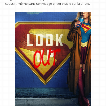
coussin, même sans son visage entier visible sur la photo.