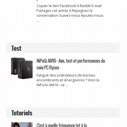
Copier le lien Facebook X Reddit E-mail
Partagez cet article 0 Rejoignez la
conversation Suivez-nous Ajoutez-nous
...
Test
NiPoGi AM16 : Avis, test et performances du
mini PC Ryzen
Fatigué des ordinateurs de bureau
encombrants et énergivores ? Voici le
NiPoGi AM16 : ce ...
Tutoriels
C'est à quelle fréquence (et à la