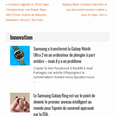
«
Comment regarder le 153rd Open
Mystery Bites? Comment identifier ce
Championship: Live Stream Major
qui vous mord vraiment (même si
Golf Online, Horaire de télévision,
vous ne voyez rien)
»
classement, Round 2 Tee Times
Innovation
Samsung a transformé la Galaxy Watch
Ultra 2 en un ordinateur de plongée à part
entière – mais il y a un problème
Copier le lien Facebook X Reddit E-mail
Partagez cet article 0 Rejoignez la
conversation Suivez-nous Ajoutez-nous
...
Le Samsung Galaxy Ring est sur le point de
devenir le premier anneau intelligent au
monde pour l'apnée du sommeil approuvé
par la FDA.