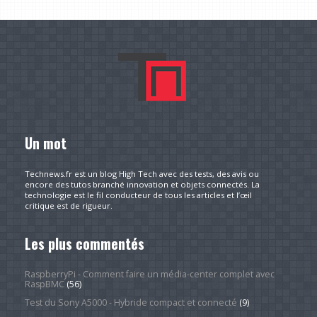
Un mot
Technews.fr est un blog High Tech avec des tests, des avis ou
encore des tutos branché innovation et objets connectés. La
technologie est le fil conducteur de tous les articles et l’œil
critique est de rigueur.
Les plus commentés
RaspberryPi - Comment faire un média-center complet avec
RaspBMC
(56)
Test du Sony A5000 - Hybride compact et connecté
(9)