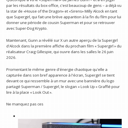
par les résultats du box-office, c'est beaucoup de gens – a déjà vu
la star de «House of the Dragon» et «Sirens» Milly Alcock en tant
que Supergirl, qui fait une brève apparition à la fin du film pour lui
donner une période de cousin Superman et pour se retrouver
avec Super-Dog Krypto.
Maintenant, Gunn a révélé sur X un autre aperçu de la Supergirl
d'Alcock dans la première affiche du prochain film « Supergirl » du
réalisateur Craig Gillespie, qui ouvre dans les salles le 26 juin
2026.
Promentant le même genre d'énergie chaotique qu'elle a
capturée dans son bref apparence à l'écran, Supergirl se tient
devant ce qui ressemble à un mur avec une bannière du logo
partagé Superman / Supergirl, le slogan « Look Up » Graffié pour
lire à la place « Look Out ».
Ne manquez pas ces