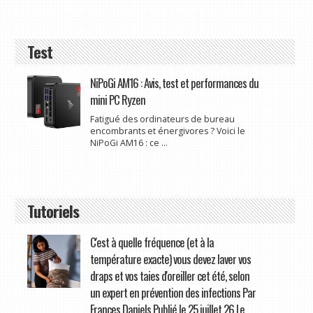
Test
NiPoGi AM16 : Avis, test et performances du
mini PC Ryzen
Fatigué des ordinateurs de bureau
encombrants et énergivores ? Voici le
NiPoGi AM16 : ce ...
Tutoriels
C'est à quelle fréquence (et à la
température exacte) vous devez laver vos
draps et vos taies d'oreiller cet été, selon
un expert en prévention des infections Par
Frances Daniels Publié le 25 juillet 26 Le