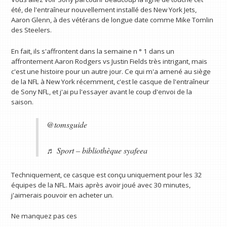
été, de l'entraîneur nouvellement installé des New York Jets,
Aaron Glenn, à des vétérans de longue date comme Mike Tomlin
des Steelers.
En fait, ils s'affrontent dans la semaine n ° 1 dans un
affrontement Aaron Rodgers vs Justin Fields très intrigant, mais
c'est une histoire pour un autre jour. Ce qui m'a amené au siège
de la NFL à New York récemment, c'est le casque de l'entraîneur
de Sony NFL, et j'ai pu l'essayer avant le coup d'envoi de la
saison.
@tomsguide
♬ Sport – bibliothèque syafeea
Techniquement, ce casque est conçu uniquement pour les 32
équipes de la NFL. Mais après avoir joué avec 30 minutes,
j'aimerais pouvoir en acheter un.
Ne manquez pas ces