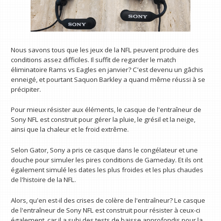
Nous savons tous que les jeux de la NFL peuvent produire des
conditions assez difficiles. Il suffit de regarder le match
éliminatoire Rams vs Eagles en janvier? C'est devenu un gâchis
enneigé, et pourtant Saquon Barkley a quand même réussi à se
précipiter.
Pour mieux résister aux éléments, le casque de l'entraîneur de
Sony NFL est construit pour gérer la pluie, le grésil et la neige,
ainsi que la chaleur et le froid extrême.
Selon Gator, Sony a pris ce casque dans le congélateur et une
douche pour simuler les pires conditions de Gameday. Et ils ont
également simulé les dates les plus froides et les plus chaudes
de l'histoire de la NFL.
Alors, qu'en est-il des crises de colère de l'entraîneur? Le casque
de l'entraîneur de Sony NFL est construit pour résister à ceux-ci
également, car il a subi des tests de baisse approfondis pour la