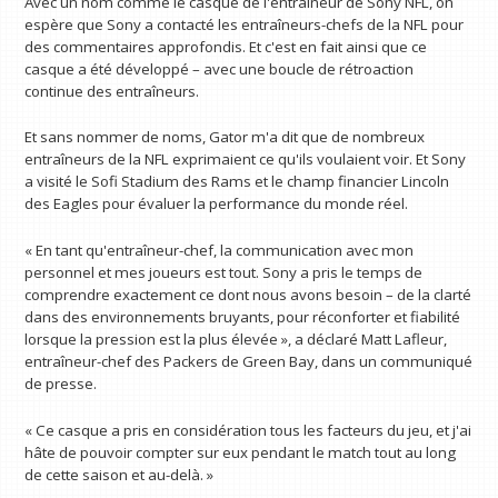
Avec un nom comme le casque de l'entraîneur de Sony NFL, on
espère que Sony a contacté les entraîneurs-chefs de la NFL pour
des commentaires approfondis. Et c'est en fait ainsi que ce
casque a été développé – avec une boucle de rétroaction
continue des entraîneurs.
Et sans nommer de noms, Gator m'a dit que de nombreux
entraîneurs de la NFL exprimaient ce qu'ils voulaient voir. Et Sony
a visité le Sofi Stadium des Rams et le champ financier Lincoln
des Eagles pour évaluer la performance du monde réel.
« En tant qu'entraîneur-chef, la communication avec mon
personnel et mes joueurs est tout. Sony a pris le temps de
comprendre exactement ce dont nous avons besoin – de la clarté
dans des environnements bruyants, pour réconforter et fiabilité
lorsque la pression est la plus élevée », a déclaré Matt Lafleur,
entraîneur-chef des Packers de Green Bay, dans un communiqué
de presse.
« Ce casque a pris en considération tous les facteurs du jeu, et j'ai
hâte de pouvoir compter sur eux pendant le match tout au long
de cette saison et au-delà. »