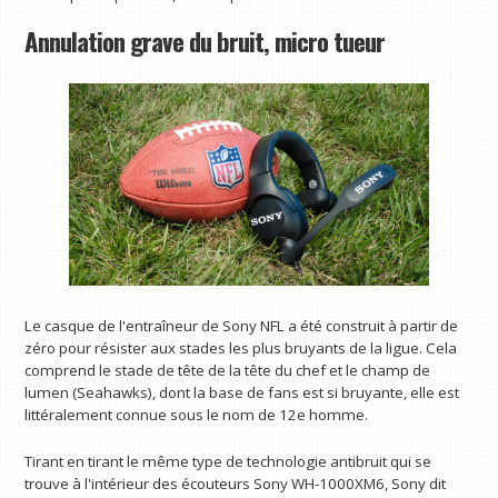
Annulation grave du bruit, micro tueur
Le casque de l'entraîneur de Sony NFL a été construit à partir de
zéro pour résister aux stades les plus bruyants de la ligue. Cela
comprend le stade de tête de la tête du chef et le champ de
lumen (Seahawks), dont la base de fans est si bruyante, elle est
littéralement connue sous le nom de 12e homme.
Tirant en tirant le même type de technologie antibruit qui se
trouve à l'intérieur des écouteurs Sony WH-1000XM6, Sony dit