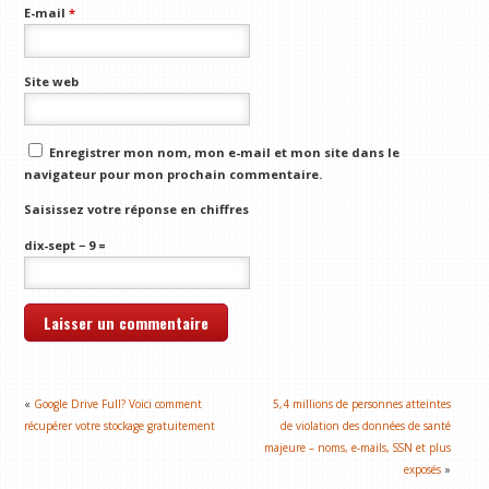
E-mail
*
Site web
Enregistrer mon nom, mon e-mail et mon site dans le
navigateur pour mon prochain commentaire.
Saisissez votre réponse en chiffres
dix-sept − 9 =
«
Google Drive Full? Voici comment
5,4 millions de personnes atteintes
récupérer votre stockage gratuitement
de violation des données de santé
majeure – noms, e-mails, SSN et plus
exposés
»