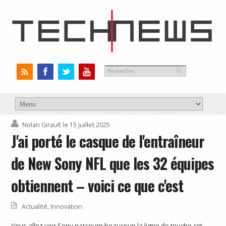
Nolan Girault
le 15 juillet 2025
J'ai porté le casque de l'entraîneur
de New Sony NFL que les 32 équipes
obtiennent – voici ce que c'est
Actualité
,
Innovation
Vous allez voir Sony parcourir beaucoup la ligne de touche cet