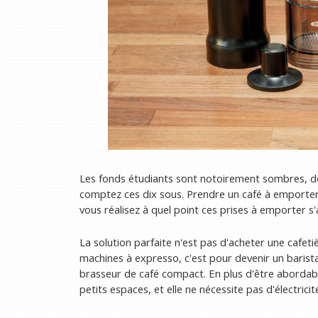
Les fonds étudiants sont notoirement sombres, d
comptez ces dix sous. Prendre un café à emporte
vous réalisez à quel point ces prises à emporter s'
La solution parfaite n'est pas d'acheter une cafeti
machines à expresso, c'est pour devenir un barista
brasseur de café compact. En plus d'être abordabl
petits espaces, et elle ne nécessite pas d'électricit