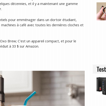
uelques décennies, et il y a maintenant une gamme
r.
ntiels pour emménager dans un dortoir étudiant,
s machines à café avec toutes les dernières cloches et
Oxo Brew; C'est un appareil compact, et pour le
éduit à 33 $ sur Amazon.
Test