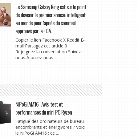
Le Samsung Galaxy Ring est sur le point
de devenir le premier anneau intelligent
au monde pour l'apnée du sommeil
approuvé par la FDA.
Copier le lien Facebook X Reddit E-
mail Partagez cet article 0
Rejoignez la conversation Suivez-
nous Ajoutez-nous ...
NiPoGi AM16 : Avis, test et
performances du mini PC Ryzen
Fatigué des ordinateurs de bureau
encombrants et énergivores ? Voici
le NiPoGi AM16 : ce ...