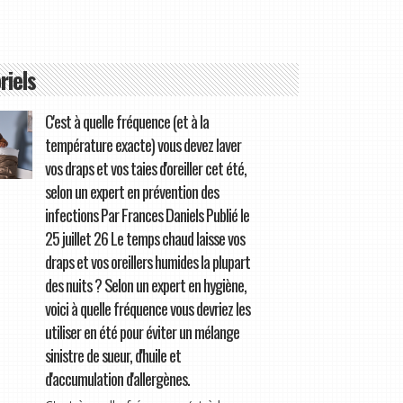
riels
C'est à quelle fréquence (et à la
température exacte) vous devez laver
vos draps et vos taies d'oreiller cet été,
selon un expert en prévention des
infections Par Frances Daniels Publié le
25 juillet 26 Le temps chaud laisse vos
draps et vos oreillers humides la plupart
des nuits ? Selon un expert en hygiène,
voici à quelle fréquence vous devriez les
utiliser en été pour éviter un mélange
sinistre de sueur, d'huile et
d'accumulation d'allergènes.