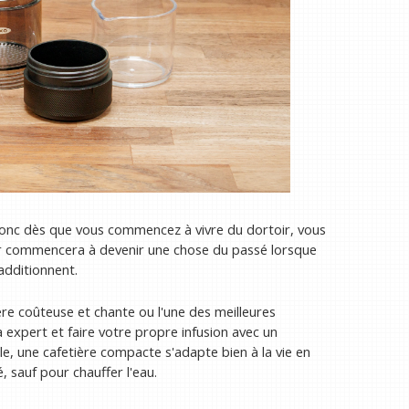
onc dès que vous commencez à vivre du dortoir, vous
r commencera à devenir une chose du passé lorsque
additionnent.
ère coûteuse et chante ou l'une des meilleures
 expert et faire votre propre infusion avec un
e, une cafetière compacte s'adapte bien à la vie en
é, sauf pour chauffer l'eau.