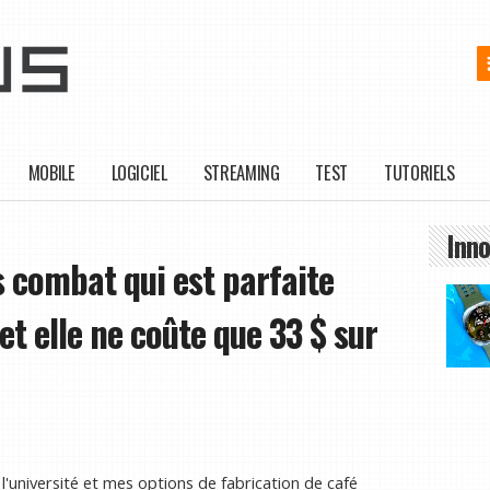
MOBILE
LOGICIEL
STREAMING
TEST
TUTORIELS
Inno
s combat qui est parfaite
et elle ne coûte que 33 $ sur
 l'université et mes options de fabrication de café