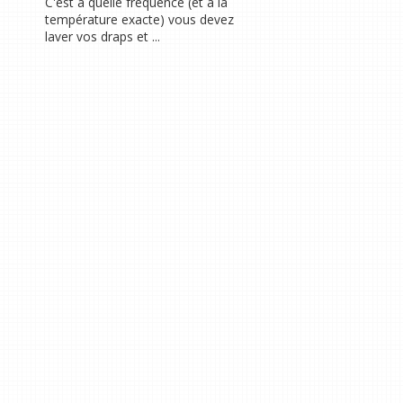
C'est à quelle fréquence (et à la
température exacte) vous devez
laver vos draps et ...