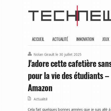
ACCUEIL
ACTUALITÉ
INNOVATION
JEUX
Nolan Girault
le 30 juillet 2025
J'adore cette cafetière san
pour la vie des étudiants – 
Amazon
Actualité
Cela fait quelques bonnes années que je suis allé à