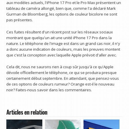
aux modèles actuels, l'iPhone 17 Pro et le Pro Max présentent un
tableau de caméra allongé, bien que, comme l'a déclaré Mark
Gurman de Bloomberg, les options de couleur bicolore ne sont
pas présentes.
Ces fuites résultent d'un récent post sur les réseaux sociaux
montrant que quelqu'un ait une unité iPhone 17 Pro dans la
nature. Le téléphone de l'image est dans un grand cas noir, il n'y
a donc aucune indication de couleurs, mais les preuves montent
que c'est la conception avec laquelle Apple prévoit d'aller avec.
Cela dit, nous ne saurons rien à coup sûr jusqu'à ce qu'Apple
dévoile officiellement le téléphone, ce qui se produira presque
certainement début septembre. En attendant, que pensez-vous
de ces options de couleurs rumeur? Orange est-il le nouveau
noir? Faites-nous savoir dans les commentaires.
Articles en relation