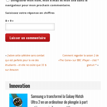
Enregistrer mon nom, mon e-mail et mon site dans le
navigateur pour mon prochain commentaire.
Saisissez votre réponse en chiffres
8 + 9 =
«
J'adore cette cafetière sans combat
Comment regarder la saison 2 de
qui est parfaite pour la vie des
«The Gone» sur BBC iPlayer – c'est *
étudiants – et elle ne coûte que 33 $
gratuit *
»
sur Amazon
Innovation
Samsung a transformé la Galaxy Watch
Ultra 2 en un ordinateur de plongée à part