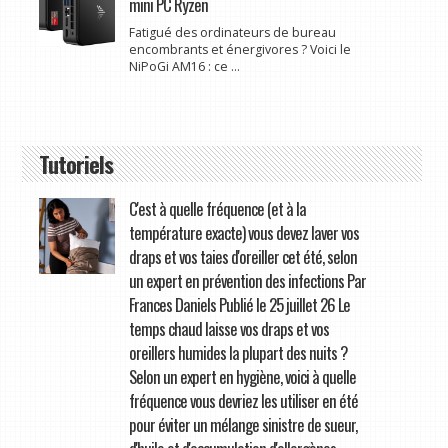
mini PC Ryzen
Fatigué des ordinateurs de bureau
encombrants et énergivores ? Voici le
NiPoGi AM16 : ce ...
Tutoriels
C'est à quelle fréquence (et à la
température exacte) vous devez laver vos
draps et vos taies d'oreiller cet été, selon
un expert en prévention des infections Par
Frances Daniels Publié le 25 juillet 26 Le
temps chaud laisse vos draps et vos
oreillers humides la plupart des nuits ?
Selon un expert en hygiène, voici à quelle
fréquence vous devriez les utiliser en été
pour éviter un mélange sinistre de sueur,