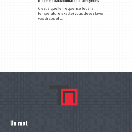
d'huile et d'accumulation d'allergènes.
C'est à quelle fréquence (et à la
température exacte) vous devez laver
vos draps et ...
Un mot