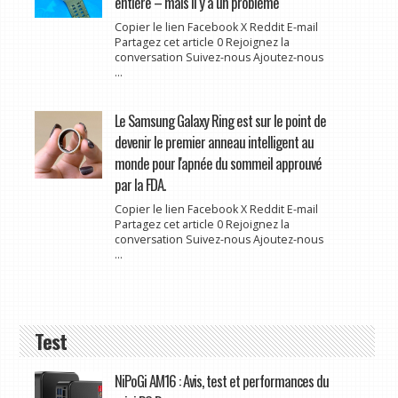
entière – mais il y a un problème
Copier le lien Facebook X Reddit E-mail
Partagez cet article 0 Rejoignez la
conversation Suivez-nous Ajoutez-nous
...
Le Samsung Galaxy Ring est sur le point de
devenir le premier anneau intelligent au
monde pour l'apnée du sommeil approuvé
par la FDA.
Copier le lien Facebook X Reddit E-mail
Partagez cet article 0 Rejoignez la
conversation Suivez-nous Ajoutez-nous
...
Test
NiPoGi AM16 : Avis, test et performances du