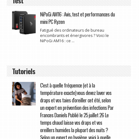
Test
NiPoGi AM16 : Avis, test et performances du
mini PC Ryzen
Fatigué des ordinateurs de bureau
encombrants et énergivores ? Voici le
NiPoGi AM16 : ce ...
Tutoriels
C'est à quelle fréquence (et à la
température exacte) vous devez laver vos
draps et vos taies d'oreiller cet été, selon
un expert en prévention des infections Par
Frances Daniels Publié le 25 juillet 26 Le
temps chaud laisse vos draps et vos
oreillers humides la plupart des nuits ?
Selon un expert en hygiène, voici à quelle