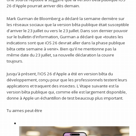
26 d'Apple pourrait arriver dès demain.
Mark Gurman de Bloomberg a déclaré la semaine dernière sur
les réseaux sociaux que la version bêta publique était susceptible
d'arriver le 23 juillet ou vers le 23 juillet. Dans son dernier pouvoir
sur le bulletin d'information, Gurman a déclaré que «toutes les
indications sont que iOS 26 devrait aller dans la phase publique
bêta cette semaine à venir». Bien qu'il ne mentionne pas la
même date du 23 juillet, sa nouvelle déclaration la couvre
toujours.
Jusqu'à présent, l'iOS 26 d'Apple a été en version bêta du
développement, conçu pour que les professionnels testent leurs
applications et traquent des insectes. L'étape suivante est la
version bêta publique qui, comme elle est largement disponible,
donne à Apple un échantillon de test beaucoup plus important.
Tu aimes peut-être