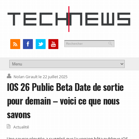
Nolan Girault
le 22 juillet 2025
IOS 26 Public Beta Date de sortie
pour demain – voici ce que nous
savons
Actualité
Une source réputée a suggéré que la version bêta publique iOS