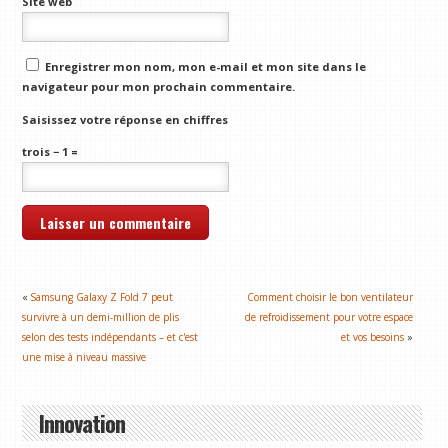
Site web
Enregistrer mon nom, mon e-mail et mon site dans le
navigateur pour mon prochain commentaire.
Saisissez votre réponse en chiffres
trois − 1 =
«
Samsung Galaxy Z Fold 7 peut
Comment choisir le bon ventilateur
survivre à un demi-million de plis
de refroidissement pour votre espace
selon des tests indépendants – et c'est
et vos besoins
»
une mise à niveau massive
Innovation