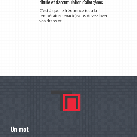
d'huile et d'accumulation d'allergènes.
C'est à quelle fréquence (et à la
température exacte) vous devez laver
vos draps et ...
Un mot