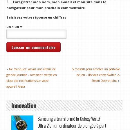
Enregistrer mon nom, mon e-mail et mon site dans le
navigateur pour mon prochain commentaire.
Saisissez votre réponse en chiffres
un × un =
«
Ne manquez jamais une affaire de
5 conseils pour acheter un portable
grande journée – comment mettre en
de jeu – décidez entre Switch 2,
place des notifications sur votre
Steam Deck et plus
»
appareil Alexa
Innovation
Samsung a transformé la Galaxy Watch
Ultra 2 en un ordinateur de plongée à part