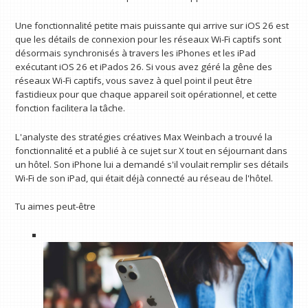
Une fonctionnalité petite mais puissante qui arrive sur iOS 26 est
que les détails de connexion pour les réseaux Wi-Fi captifs sont
désormais synchronisés à travers les iPhones et les iPad
exécutant iOS 26 et iPados 26. Si vous avez géré la gêne des
réseaux Wi-Fi captifs, vous savez à quel point il peut être
fastidieux pour que chaque appareil soit opérationnel, et cette
fonction facilitera la tâche.
L'analyste des stratégies créatives Max Weinbach a trouvé la
fonctionnalité et a publié à ce sujet sur X tout en séjournant dans
un hôtel. Son iPhone lui a demandé s'il voulait remplir ses détails
Wi-Fi de son iPad, qui était déjà connecté au réseau de l'hôtel.
Tu aimes peut-être