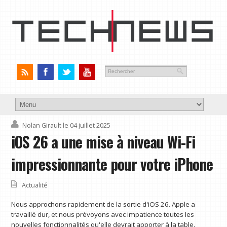
Nolan Girault
le 04 juillet 2025
iOS 26 a une mise à niveau Wi-Fi
impressionnante pour votre iPhone
Actualité
Nous approchons rapidement de la sortie d'iOS 26. Apple a
travaillé dur, et nous prévoyons avec impatience toutes les
nouvelles fonctionnalités qu'elle devrait apporter à la table.