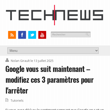
Nolan Girault
le 13 juillet 2025
Google vous suit maintenant –
modifiez ces 3 paramètres pour
l'arrêter
Tutoriels
Si vous avez déjà eu le sentiment rampant que Google en sait un