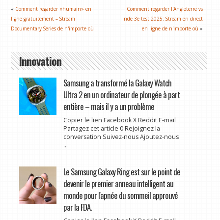
«
Comment regarder «humain» en
Comment regarder l'Angleterre vs
ligne gratuitement – Stream
Inde 3e test 2025: Stream en direct
Documentary Series de n'importe où
en ligne de n'importe où
»
Innovation
Samsung a transformé la Galaxy Watch
Ultra 2 en un ordinateur de plongée à part
entière – mais il y a un problème
Copier le lien Facebook X Reddit E-mail
Partagez cet article 0 Rejoignez la
conversation Suivez-nous Ajoutez-nous
...
Le Samsung Galaxy Ring est sur le point de
devenir le premier anneau intelligent au
monde pour l'apnée du sommeil approuvé
par la FDA.