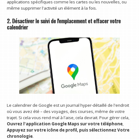
applications spécifiques comme les cartes ou les nouvelles, ou
même supprimer l'activité un élément à la fois.
2. Désactiver le suivi de l'emplacement et effacer votre
calendrier
Le calendrier de Google est un journal hyper-détaillé de l'endroit
où vous avez été – des voyages, des courses, même de votre
trajet. Si cela vous rend mal à l'aise, cela devrait. Pour gérer cela,
Ouvrez l'application Google Maps sur votre téléphone
,
Appuyez sur votre icône de profil, puis sélectionnez
Votre
chronologie
.