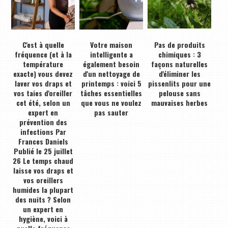
C'est à quelle
Votre maison
Pas de produits
fréquence (et à la
intelligente a
chimiques : 3
température
également besoin
façons naturelles
exacte) vous devez
d'un nettoyage de
d'éliminer les
laver vos draps et
printemps : voici 5
pissenlits pour une
vos taies d'oreiller
tâches essentielles
pelouse sans
cet été, selon un
que vous ne voulez
mauvaises herbes
expert en
pas sauter
prévention des
infections Par
Frances Daniels
Publié le 25 juillet
26 Le temps chaud
laisse vos draps et
vos oreillers
humides la plupart
des nuits ? Selon
un expert en
hygiène, voici à