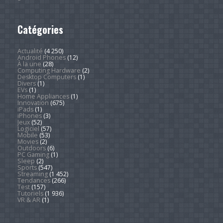
Catégories
Actualité
(4 250)
Android Phones
(12)
À la une
(28)
Computing Hardware
(2)
Desktop Computers
(1)
Divers
(1)
EVs
(1)
Home Appliances
(1)
Innovation
(675)
iPads
(1)
iPhones
(3)
Jeux
(52)
Logiciel
(57)
Mobile
(53)
Movies
(2)
Outdoors
(6)
PC Gaming
(1)
Sleep
(2)
Sports
(547)
Streaming
(1 452)
Tendances
(266)
Test
(157)
Tutoriels
(1 936)
VR & AR
(1)