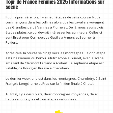
Tour de France Femmes 2025 Informations sur
scène
Pour la première fois, il y a neuf étapes de cette course. Nous
commençons dans les collines alors que les cavaliers voyagent
des Grandtes part à Vannes à Plumelec. De là, nous avons trois
étapes plates, ce qui devrait intéresser les sprinteurs. Celles-ci
sont Brest pour Quimper, La Gacilly à Angers et Saumer à
Poitiers.
Après cela, la course se dirige vers les montagnes. La cinq étape
est Chasseneuil du Poitou Fututroscope à Guéret, avec la scène
six allant de Clermont Ferrand à Ambert. La septième étape est
valable, de Bourg en Bresse à Chambéry.
Le dernier week-end est dans les montagnes. Chambéry. à Saint
François Longchamp et Praz sur la finition finale à Chatel.
Au total, il y a deux plats, deux montagnes moyennes, deux
hautes montagnes et trois étapes vallonnées.