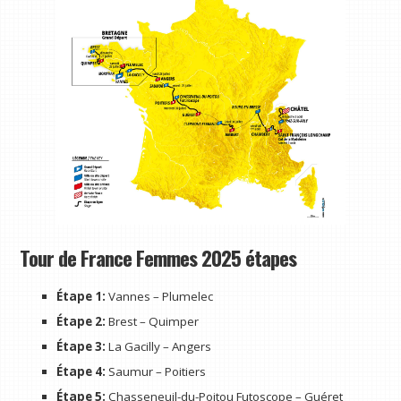
Tour de France Femmes 2025 étapes
Étape 1:
Vannes – Plumelec
Étape 2:
Brest – Quimper
Étape 3:
La Gacilly – Angers
Étape 4:
Saumur – Poitiers
Étape 5:
Chasseneuil-du-Poitou Futoscope – Guéret