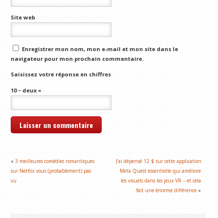
Site web
Enregistrer mon nom, mon e-mail et mon site dans le
navigateur pour mon prochain commentaire.
Saisissez votre réponse en chiffres
10 − deux =
«
3 meilleures comédies romantiques
J'ai dépensé 12 $ sur cette application
sur Netflix vous (probablement) pas
Meta Quest essentielle qui améliore
vu
les visuels dans les jeux VR – et cela
fait une énorme différence
»