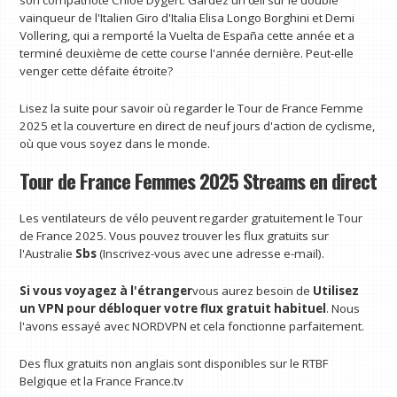
son compatriote Chloé Dygert. Gardez un œil sur le double
vainqueur de l'Italien Giro d'Italia Elisa Longo Borghini et Demi
Vollering, qui a remporté la Vuelta de España cette année et a
terminé deuxième de cette course l'année dernière. Peut-elle
venger cette défaite étroite?
Lisez la suite pour savoir où regarder le Tour de France Femme
2025 et la couverture en direct de neuf jours d'action de cyclisme,
où que vous soyez dans le monde.
Tour de France Femmes 2025 Streams en direct
Les ventilateurs de vélo peuvent regarder gratuitement le Tour
de France 2025. Vous pouvez trouver les flux gratuits sur
l'Australie
Sbs
(Inscrivez-vous avec une adresse e-mail).
Si vous voyagez à l'étranger
vous aurez besoin de
Utilisez
un VPN pour débloquer votre flux gratuit habituel
. Nous
l'avons essayé avec NORDVPN et cela fonctionne parfaitement.
Des flux gratuits non anglais sont disponibles sur le RTBF
Belgique et la France France.tv