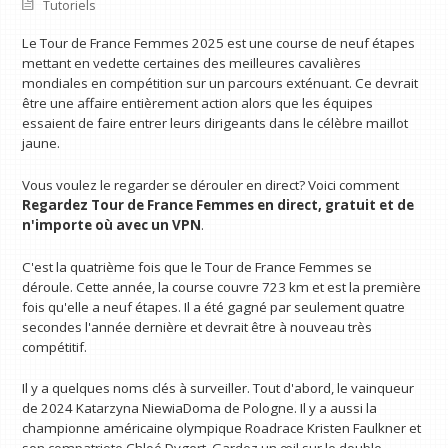
Tutoriels
Le Tour de France Femmes 2025 est une course de neuf étapes
mettant en vedette certaines des meilleures cavalières
mondiales en compétition sur un parcours exténuant. Ce devrait
être une affaire entièrement action alors que les équipes
essaient de faire entrer leurs dirigeants dans le célèbre maillot
jaune.
Vous voulez le regarder se dérouler en direct? Voici comment
Regardez Tour de France Femmes en direct, gratuit et
de
n'importe où avec un VPN
.
C'est la quatrième fois que le Tour de France Femmes se
déroule. Cette année, la course couvre 723 km et est la première
fois qu'elle a neuf étapes. Il a été gagné par seulement quatre
secondes l'année dernière et devrait être à nouveau très
compétitif.
Il y a quelques noms clés à surveiller. Tout d'abord, le vainqueur
de 2024 Katarzyna NiewiaDoma de Pologne. Il y a aussi la
championne américaine olympique Roadrace Kristen Faulkner et