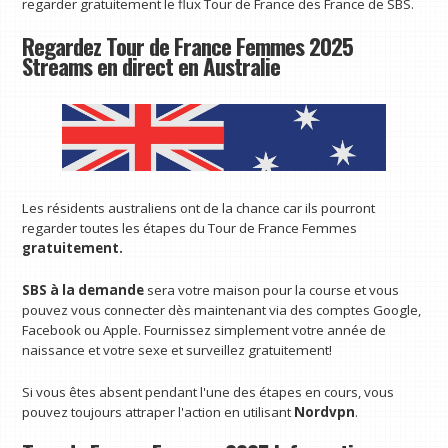
regarder gratuitement le flux Tour de France des France de SBS.
Regardez Tour de France Femmes 2025
Streams en direct en Australie
Les résidents australiens ont de la chance car ils pourront
regarder toutes les étapes du Tour de France Femmes
gratuitement.
SBS à la demande
sera votre maison pour la course et vous
pouvez vous connecter dès maintenant via des comptes Google,
Facebook ou Apple. Fournissez simplement votre année de
naissance et votre sexe et surveillez gratuitement!
Si vous êtes absent pendant l'une des étapes en cours, vous
pouvez toujours attraper l'action en utilisant
Nordvpn
.