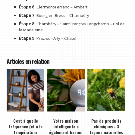
Étape 6:
Clermont-Ferrand – Ambert
Étape 7:
Bourg-en-Bress – Chambéry
Étape 8:
Chambéry – Saint François Longchamp – Col de
la Madeleine
Étape 9:
Praz-sur-Arly – Châtel
Articles en relation
C'est à quelle
Votre maison
Pas de produits
fréquence (et à la
intelligente a
chimiques : 3
température
également besoin
façons naturelles