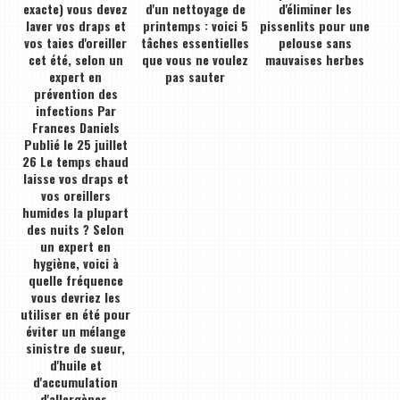
exacte) vous devez
d'un nettoyage de
d'éliminer les
laver vos draps et
printemps : voici 5
pissenlits pour une
vos taies d'oreiller
tâches essentielles
pelouse sans
cet été, selon un
que vous ne voulez
mauvaises herbes
expert en
pas sauter
prévention des
infections Par
Frances Daniels
Publié le 25 juillet
26 Le temps chaud
laisse vos draps et
vos oreillers
humides la plupart
des nuits ? Selon
un expert en
hygiène, voici à
quelle fréquence
vous devriez les
utiliser en été pour
éviter un mélange
sinistre de sueur,
d'huile et
d'accumulation
d'allergènes.