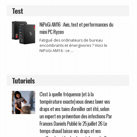
Test
NiPoGi AM16 : Avis, test et performances du
mini PC Ryzen
Fatigué des ordinateurs de bureau
encombrants et énergivores ? Voici le
NiPoGi AM16 : ce ...
Tutoriels
C'est à quelle fréquence (et à la
température exacte) vous devez laver vos
draps et vos taies d'oreiller cet été, selon
un expert en prévention des infections Par
Frances Daniels Publié le 25 juillet 26 Le
temps chaud laisse vos draps et vos