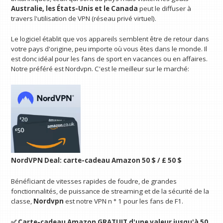
Australie, les États-Unis et le Canada
peut le diffuser à
travers l'utilisation de VPN (réseau privé virtuel).
Le logiciel établit que vos appareils semblent être de retour dans
votre pays d'origine, peu importe où vous êtes dans le monde. Il
est donc idéal pour les fans de sport en vacances ou en affaires.
Notre préféré est Nordvpn. C'est le meilleur sur le marché:
NordVPN Deal: carte-cadeau Amazon 50 $ / £ 50 $
Bénéficiant de vitesses rapides de foudre, de grandes
fonctionnalités, de puissance de streaming et de la sécurité de la
classe,
Nordvpn
est notre VPN n ° 1 pour les fans de F1.
✅ Carte-cadeau Amazon GRATUIT d'une valeur jusqu'à 50