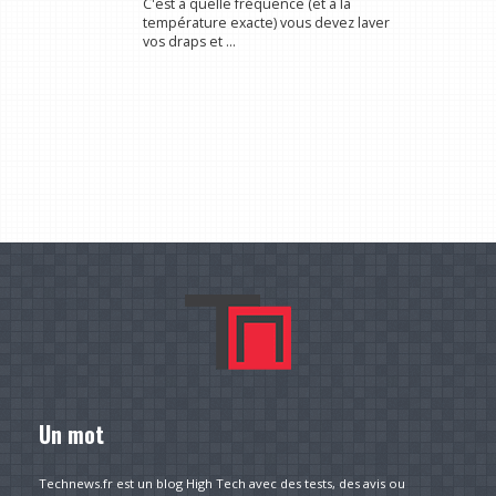
C'est à quelle fréquence (et à la
température exacte) vous devez laver
vos draps et ...
Un mot
Technews.fr est un blog High Tech avec des tests, des avis ou