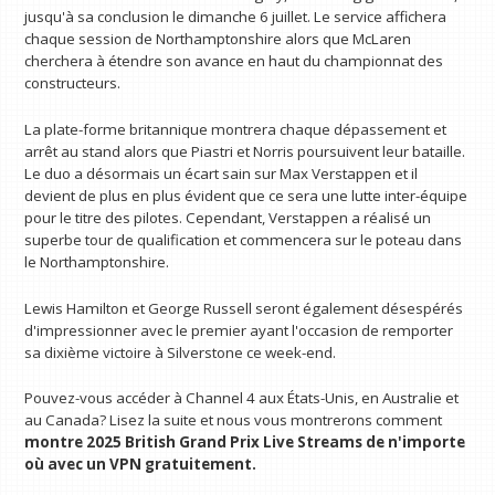
jusqu'à sa conclusion le dimanche 6 juillet. Le service affichera
chaque session de Northamptonshire alors que McLaren
cherchera à étendre son avance en haut du championnat des
constructeurs.
La plate-forme britannique montrera chaque dépassement et
arrêt au stand alors que Piastri et Norris poursuivent leur bataille.
Le duo a désormais un écart sain sur Max Verstappen et il
devient de plus en plus évident que ce sera une lutte inter-équipe
pour le titre des pilotes. Cependant, Verstappen a réalisé un
superbe tour de qualification et commencera sur le poteau dans
le Northamptonshire.
Lewis Hamilton et George Russell seront également désespérés
d'impressionner avec le premier ayant l'occasion de remporter
sa dixième victoire à Silverstone ce week-end.
Pouvez-vous accéder à Channel 4 aux États-Unis, en Australie et
au Canada? Lisez la suite et nous vous montrerons comment
montre
2025 British Grand Prix Live Streams
de n'importe
où avec un VPN
gratuitement.