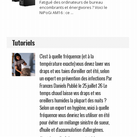
Fatigué des ordinateurs de bureau
encombrants et énergivores ? Voici le
NiPoGi AM16 : ce ...
Tutoriels
C'est à quelle fréquence (et à la
température exacte) vous devez laver vos
draps et vos taies d'oreiller cet été, selon
un expert en prévention des infections Par
Frances Daniels Publié le 25 juillet 26 Le
temps chaud laisse vos draps et vos
oreillers humides la plupart des nuits ?
Selon un expert en hygiène, voici à quelle
fréquence vous devriez les utiliser en été
pour éviter un mélange sinistre de sueur,
d'huile et d'accumulation d'allergènes.