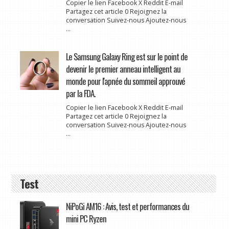
Copier le lien Facebook X Reddit E-mail
Partagez cet article 0 Rejoignez la
conversation Suivez-nous Ajoutez-nous
...
Le Samsung Galaxy Ring est sur le point de
devenir le premier anneau intelligent au
monde pour l'apnée du sommeil approuvé
par la FDA.
Copier le lien Facebook X Reddit E-mail
Partagez cet article 0 Rejoignez la
conversation Suivez-nous Ajoutez-nous
...
Test
NiPoGi AM16 : Avis, test et performances du
mini PC Ryzen