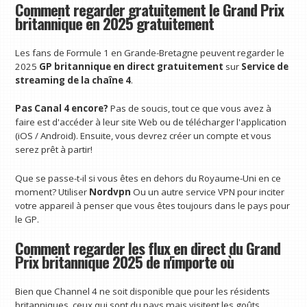
Comment regarder gratuitement le Grand Prix
britannique en 2025 gratuitement
Les fans de Formule 1 en Grande-Bretagne peuvent regarder le
2025
GP britannique en direct
gratuitement
sur
Service de
streaming de la chaîne 4
.
Pas
Canal 4
encore?
Pas de soucis, tout ce que vous avez à
faire est d'accéder à leur site Web ou de télécharger l'application
(iOS / Android). Ensuite, vous devrez créer un compte et vous
serez prêt à partir!
Que se passe-t-il si vous êtes en dehors du Royaume-Uni en ce
moment? Utiliser
Nordvpn
Ou un autre service VPN pour inciter
votre appareil à penser que vous êtes toujours dans le pays pour
le GP.
Comment regarder les flux en direct du Grand
Prix britannique 2025 de n'importe où
Bien que Channel 4 ne soit disponible que pour les résidents
britanniques, ceux qui sont du pays mais visitent les goûts