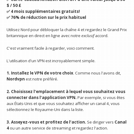
$ / 50 £
✅ 4 mois supplémentaires gratuits!
✅ 76% de réduction sur le prix habituel
Utilisez Nord pour débloquer la chaîne 4 et regardez le Grand Prix
britannique en direct en ligne avec notre
exclusif
accord.
C'est vraiment facile à regarder, voici comment.
L'utilisation d'un VPN est incroyablement simple.
1. Installez le VPN de votre choix
. Comme nous l'avons dit,
Nordvpn
est notre préféré.
2. Choisissez l'emplacement à lequel vous souhaitez vous
connecter dans l'application VPN.
Par exemple, si vous êtes
aux États-Unis et que vous souhaitez afficher un canal 4, vous
sélectionnez le Royaume-Uni dans la liste.
3. Asseyez-vous et profitez de l'action.
Se diriger vers
Canal
4
ou un autre service de streaming et regardez l'action.