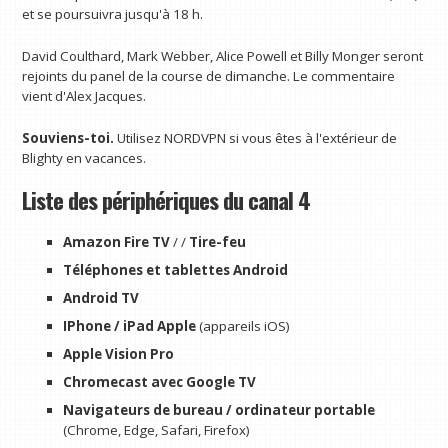
et se poursuivra jusqu'à 18 h.
David Coulthard, Mark Webber, Alice Powell et Billy Monger seront
rejoints du panel de la course de dimanche. Le commentaire
vient d'Alex Jacques.
Souviens-toi.
Utilisez NORDVPN si vous êtes à l'extérieur de
Blighty en vacances.
Liste des périphériques du canal 4
Amazon Fire TV
/ /
Tire-feu
Téléphones et tablettes Android
Android TV
IPhone / iPad Apple
(appareils iOS)
Apple Vision Pro
Chromecast avec Google TV
Navigateurs de bureau / ordinateur portable
(Chrome, Edge, Safari, Firefox)