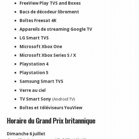
FreeView Play TVS and Boxes
Bacs de décodeur librement
Boîtes Freesat 4K
Appareils de streaming Google TV
LG Smart TVS
Microsoft Xbox One
Microsoft Xbox Series S / X
Playstation 4
Playstation 5
Samsung Smart TVS
Verre au ciel
TV Smart Sony
(Android TV)
Boîtes et téléviseurs YouView
Horaire du Grand Prix britannique
Dimanche 6 juillet